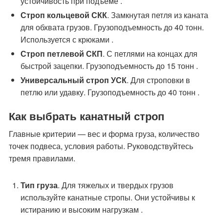
устойчивость при подъеме .
Строп кольцевой СКК
. Замкнутая петля из каната
для обхвата грузов. Грузоподъемность до 40 тонн.
Используется с крюками .
Строп петлевой СКП
. С петлями на концах для
быстрой зацепки. Грузоподъемность до 15 тонн .
Универсальный строп УСК
. Для строповки в
петлю или удавку. Грузоподъемность до 40 тонн .
Как выбрать канатный строп
Главные критерии — вес и форма груза, количество
точек подвеса, условия работы. Руководствуйтесь
тремя правилами.
Тип груза
. Для тяжелых и твердых грузов
используйте канатные стропы. Они устойчивы к
истиранию и высоким нагрузкам .