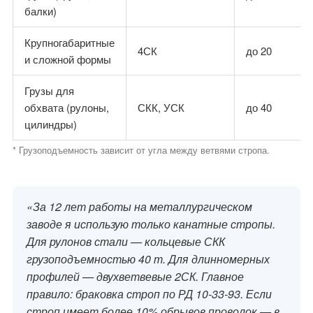
балки)
Крупногабаритные
4СК
до 20
и сложной формы
Грузы для
обхвата (рулоны,
СКК, УСК
до 40
цилиндры)
* Грузоподъемность зависит от угла между ветвями стропа.
«За 12 лет работы на металлургическом
заводе я использую только канатные стропы.
Для рулонов стали — кольцевые СКК
грузоподъемностью 40 т. Для длинномерных
профилей — двухветвевые 2СК. Главное
правило: браковка строп по РД 10-33-93. Если
строп имеет более 10% обрывов проволок — в