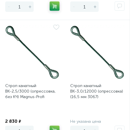
-
+
-
+
Строп канатный
Строп канатный
ВК-2,5/3000 (опрессовка,
ВК-3,0/12000 (опрессовка)
без КЧ) Magnus-Profi
(16,5 мм 3067)
Экономия
Экономия
2 830
₽
Не указана цена