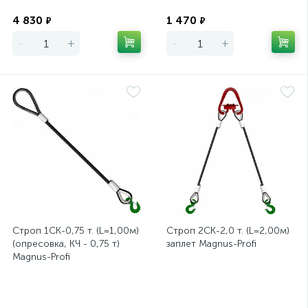
Экономия
Экономия
4 830
1 470
₽
₽
-
+
-
+
Строп 1СК-0,75 т. (L=1,00м)
Строп 2СК-2,0 т. (L=2,00м)
(опресовка, КЧ - 0,75 т)
заплет Magnus-Profi
Magnus-Profi
Экономия
Экономия