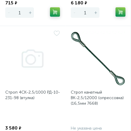
715
6 180
₽
₽
-
+
-
+
Строп 4СК-2,5/1000 РД-10-
Строп канатный
231-98 (втулка)
ВК-2,5/12000 (опрессовка)
(16,5мм 7668)
Экономия
Экономия
3 580
₽
Не указана цена