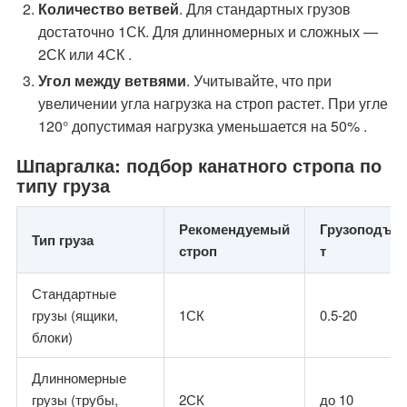
Количество ветвей
. Для стандартных грузов
достаточно 1СК. Для длинномерных и сложных —
2СК или 4СК .
Угол между ветвями
. Учитывайте, что при
увеличении угла нагрузка на строп растет. При угле
120° допустимая нагрузка уменьшается на 50% .
Шпаргалка: подбор канатного стропа по
типу груза
Рекомендуемый
Грузоподъем
Тип груза
строп
т
Стандартные
грузы (ящики,
1СК
0.5-20
блоки)
Длинномерные
грузы (трубы,
2СК
до 10