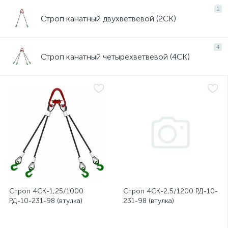
1
Строп канатный двухветвевой (2СК)
4
Строп канатный четырехветвевой (4СК)
Строп 4СК-1,25/1000
Строп 4СК-2,5/1200 РД-10-
РД-10-231-98 (втулка)
231-98 (втулка)