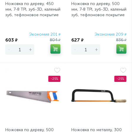
Ножовка по дереву, 450
Ножовка по дереву, 500
мм, 7-8 TPI, зуб-3D, каленый
мм, 7-8 TPI, зуб-3D, каленый
зуб, тефлоновое покрытие
зуб, тефлоновое покрытие
полотна, двухкомпонентн
полотна, двухкомпонентн
Экономия 201
Экономия 209
₽
₽
603
627
804
836
₽
₽
₽
₽
-
+
-
+
-25%
-25%
Ножовка по дереву, 500
Ножовка по металлу, 300