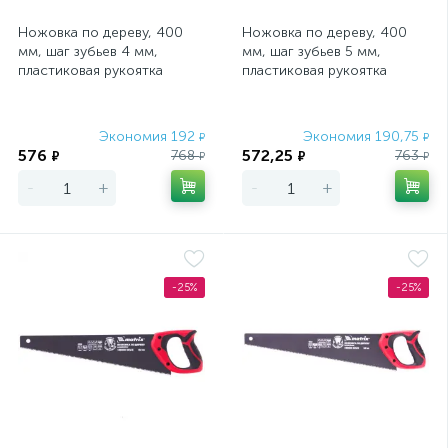
Ножовка по дереву, 400
Ножовка по дереву, 400
мм, шаг зубьев 4 мм,
мм, шаг зубьев 5 мм,
пластиковая рукоятка
пластиковая рукоятка
(Ижевск) Россия
(Ижевск) Россия
Экономия 192
Экономия 190,75
₽
₽
576
572,25
768
763
₽
₽
₽
₽
-
+
-
+
-25%
-25%