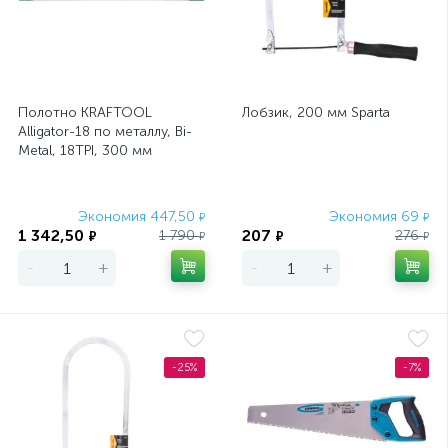
Полотно KRAFTOOL
Лобзик, 200 мм Sparta
Alligator-18 по металлу, Bi-
Metal, 18TPI, 300 мм
Экономия 447,50
Экономия 69
₽
₽
1 342,50
207
1 790
276
₽
₽
₽
₽
-
+
-
+
-25%
-7%