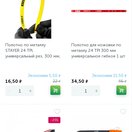
Полотно по металлу
Полотно для ножовки по
STAYER 24 TPI,
металлу 24 TPI 300 мм
универсальный рез, 300 мм,
универсальное гибкое 1 шт
1 шт, коробка 50 шт,
ЗУБР Мастер-24
MASTER-24
Экономия 5,50
Экономия 11,50
₽
₽
16,50
34,50
22
46
₽
₽
₽
₽
-
+
-
+
-25%