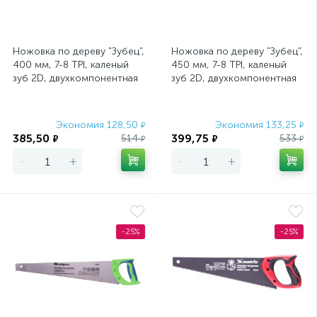
Ножовка по дереву "Зубец",
Ножовка по дереву "Зубец",
400 мм, 7-8 TPI, каленый
450 мм, 7-8 TPI, каленый
зуб 2D, двухкомпонентная
зуб 2D, двухкомпонентная
рукоятка Сибртех
рукоятка Сибртех
Экономия 128,50
Экономия 133,25
₽
₽
385,50
399,75
514
533
₽
₽
₽
₽
-
+
-
+
-25%
-25%