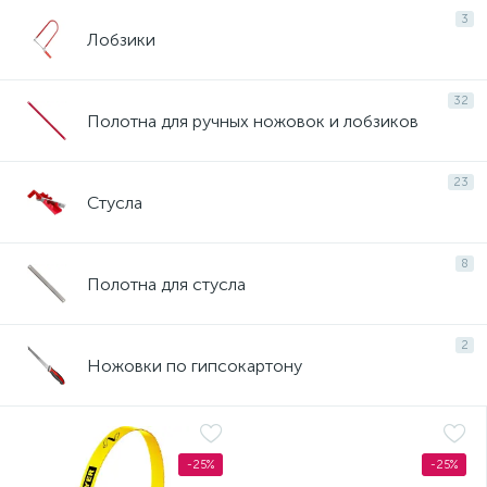
3
Лобзики
32
Полотна для ручных ножовок и лобзиков
23
Стусла
8
Полотна для стусла
2
Ножовки по гипсокартону
-25%
-25%