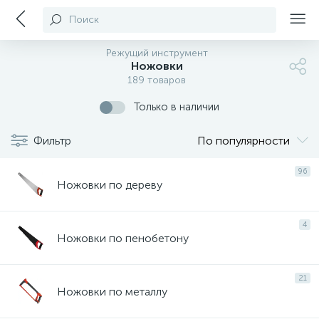
Поиск
Режущий инструмент
Ножовки
189 товаров
Только в наличии
Фильтр
По популярности
96
Ножовки по дереву
4
Ножовки по пенобетону
21
Ножовки по металлу