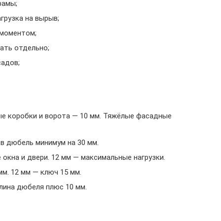
рамы;
грузка на вырыв;
 моментом;
ать отдельно;
садов;
ные коробки и ворота — 10 мм. Тяжёлые фасадные
в дюбель минимум на 30 мм.
 окна и двери. 12 мм — максимальные нагрузки.
мм. 12 мм — ключ 15 мм.
длина дюбеля плюс 10 мм.