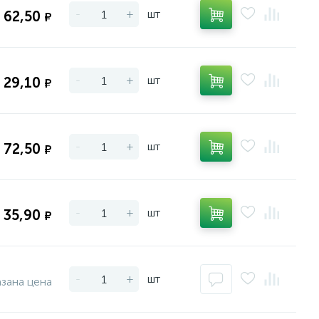
-
+
шт
62,50
₽
-
+
шт
29,10
₽
-
+
шт
72,50
₽
-
+
шт
35,90
₽
-
+
шт
азана цена