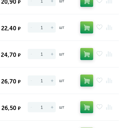
-
+
шт
20,90
₽
-
+
шт
22,40
₽
-
+
шт
24,70
₽
-
+
шт
26,70
₽
-
+
шт
26,50
₽