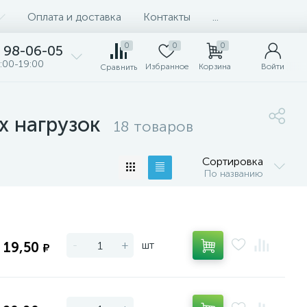
Оплата и доставка
Контакты
...
0
0
0
98-06-05
:00-19:00
Избранное
Корзина
Войти
Сравнить
х нагрузок
18 товаров
Сортировка
По названию
-
+
шт
19,50
₽