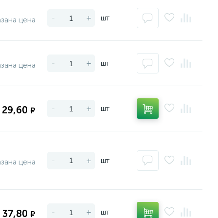
-
+
шт
азана цена
-
+
шт
азана цена
-
+
шт
29,60
₽
-
+
шт
азана цена
-
+
шт
37,80
₽