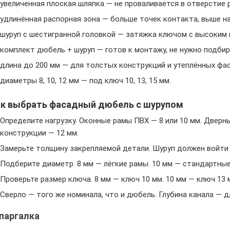
увеличенная плоская шляпка — не проваливается в отверстие 
удлинённая распорная зона — больше точек контакта, выше на
шуруп с шестигранной головкой — затяжка ключом с высоким
комплект дюбель + шуруп — готов к монтажу, не нужно подбир
длина до 200 мм — для толстых конструкций и утеплённых фа
диаметры 8, 10, 12 мм — под ключ 10, 13, 15 мм.
ак выбрать фасадный дюбель с шурупом
Определите нагрузку. Оконные рамы ПВХ — 8 или 10 мм. Двер
конструкции — 12 мм.
Замерьте толщину закрепляемой детали. Шуруп должен войти 
Подберите диаметр. 8 мм — лёгкие рамы. 10 мм — стандартные
Проверьте размер ключа. 8 мм — ключ 10 мм. 10 мм — ключ 13 
Сверло — того же номинала, что и дюбель. Глубина канала — 
паргалка