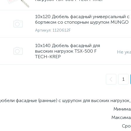
10х120 Дюбель фасадный универсальный с
бортиком со стопорным шурупом MUNGO
Артикул:
1120612F
10х140 Дюбель фасадный для
высоких нагрузок TSX-500 F
Не ук
TECH-KREP
1
юбели фасадные (рамные) с шурупом для высоких нагрузок, 
Минимал
Максимал
Сро