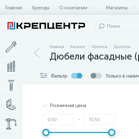
Главная
Бренды
О компании
Магазины
Главная
Каталог
Крепеж
Дюбели
Дюбели фасадные (
Фильтр
Только в нали
Розничная цена
-