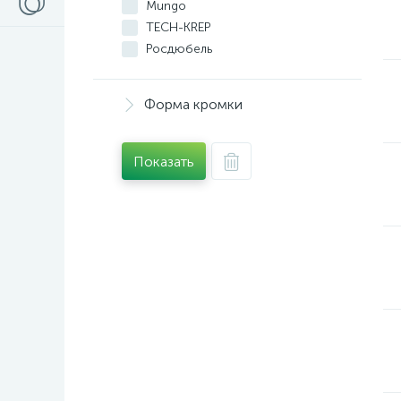
Mungo
TECH-KREP
Росдюбель
Форма кромки
Показать