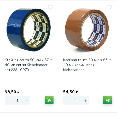
Клейкая лента 50 мм х 57 м
Клейкая лента 50 мм х 63 м
40 мк синяя Klebebander
40 мк коричневая
арт.228 10970
Klebebander
Экономия
Экономия
98,50
54,50
₽
₽
-
+
-
+