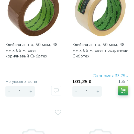
Клейкая лента, 50 мкм, 48
Клейкая лента, 50 мкм, 48
мм х 66 м, цвет
мм х 66 м, цвет прозрачный
коричневый Сибртех
Сибртех
Экономия
Экономия 33,75
₽
101,25
Не указана цена
135
₽
₽
-
+
-
+