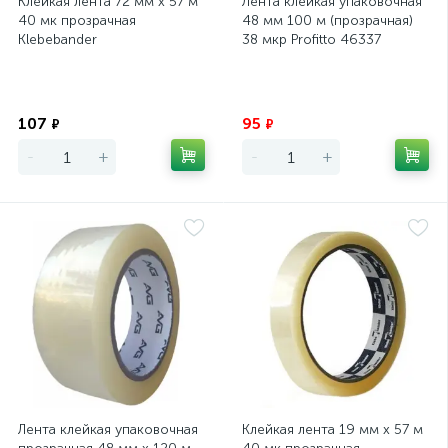
Клейкая лента 72 мм х 57 м
Лента клейкая упаковочная
40 мк прозрачная
48 мм 100 м (прозрачная)
Klebebander
38 мкр Profitto 46337
Экономия
Экономия
107
95
₽
₽
-
+
-
+
Лента клейкая упаковочная
Клейкая лента 19 мм х 57 м