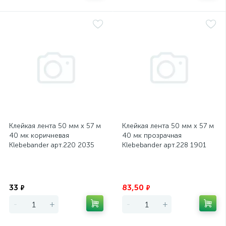
Клейкая лента 50 мм х 57 м
Клейкая лента 50 мм х 57 м
40 мк коричневая
40 мк прозрачная
Klebebander арт.220 2035
Klebebander арт.228 1901
Экономия
Экономия
33
83,50
₽
₽
-
+
-
+