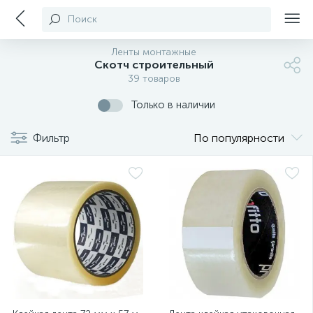
Поиск
Ленты монтажные
Скотч строительный
39 товаров
Только в наличии
Фильтр
По популярности