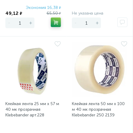
Экономия 16,38
Экономия
₽
49,12
65,50
Не указана цена
₽
₽
-
+
-
+
Клейкая лента 25 мм х 57 м
Клейкая лента 50 мм х 100
40 мк прозрачная
м 40 мк прозрачная
Klebebander арт.228
Klebebander 250 2139