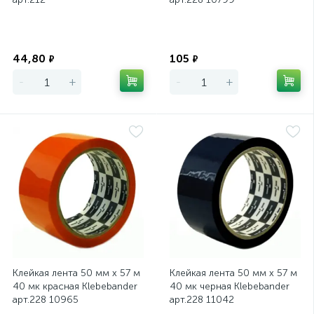
Экономия
Экономия
44,80
105
₽
₽
-
+
-
+
Клейкая лента 50 мм х 57 м
Клейкая лента 50 мм х 57 м
40 мк красная Klebebander
40 мк черная Klebebander
арт.228 10965
арт.228 11042