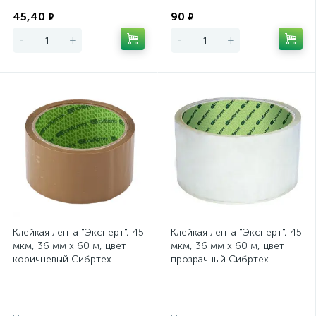
Экономия
Экономия
45,40
90
₽
₽
-
+
-
+
Клейкая лента "Эксперт", 45
Клейкая лента "Эксперт", 45
мкм, 36 мм х 60 м, цвет
мкм, 36 мм х 60 м, цвет
коричневый Сибртех
прозрачный Сибртех
Экономия
Экономия