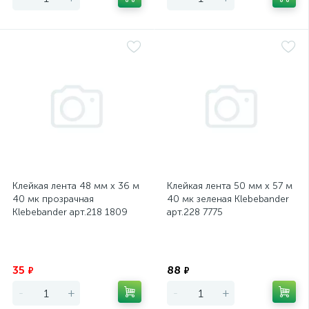
Клейкая лента 48 мм х 36 м
Клейкая лента 50 мм х 57 м
40 мк прозрачная
40 мк зеленая Klebebander
Klebebander арт.218 1809
арт.228 7775
Экономия
Экономия
35
88
₽
₽
-
+
-
+