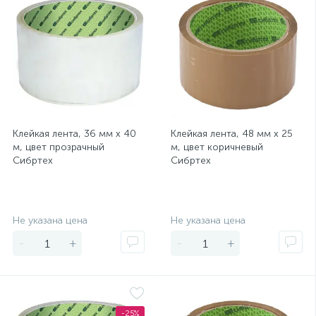
Клейкая лента, 36 мм х 40
Клейкая лента, 48 мм х 25
м, цвет прозрачный
м, цвет коричневый
Сибртех
Сибртех
Экономия
Экономия
Не указана цена
Не указана цена
-
+
-
+
-25%