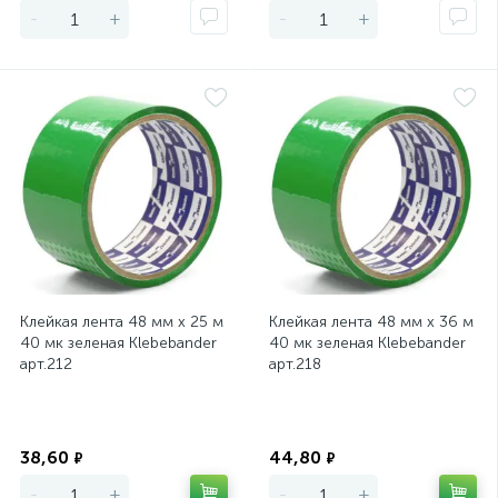
-
+
-
+
Клейкая лента 48 мм х 25 м
Клейкая лента 48 мм х 36 м
40 мк зеленая Klebebander
40 мк зеленая Klebebander
арт.212
арт.218
Экономия
Экономия
38,60
44,80
₽
₽
-
+
-
+