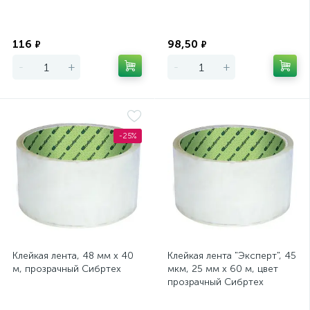
Экономия
Экономия
116
98,50
₽
₽
-
+
-
+
-25%
Клейкая лента, 48 мм х 40
Клейкая лента "Эксперт", 45
м, прозрачный Сибртех
мкм, 25 мм х 60 м, цвет
прозрачный Сибртех