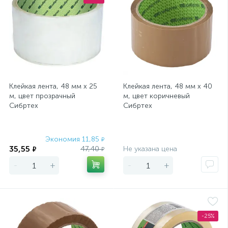
Клейкая лента, 48 мм х 25
Клейкая лента, 48 мм х 40
м, цвет прозрачный
м, цвет коричневый
Сибртех
Сибртех
Экономия 11,85
Экономия
₽
35,55
47,40
Не указана цена
₽
₽
-
+
-
+
-25%