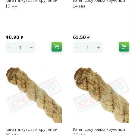
Канат джутовый крученый
Канат джутовый крученый
10 мм
14 мм
Экономия
Экономия
40,90
61,50
₽
₽
-
+
-
+
Канат джутовый крученый
Канат джутовый крученый