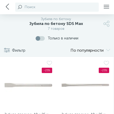
Поиск
Зубила по бетону
Зубила по бетону SDS Max
7 товаров
Только в наличии
Фильтр
По популярности
-25%
-25%