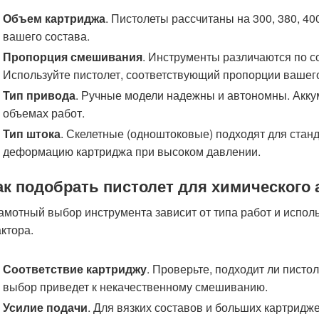
Объем картриджа
. Пистолеты рассчитаны на 300, 380, 40
вашего состава.
Пропорция смешивания
. Инструменты различаются по соо
Используйте пистолет, соответствующий пропорции вашего
Тип привода
. Ручные модели надежны и автономны. Акк
объемах работ.
Тип штока
. Скелетные (одноштоковые) подходят для ста
деформацию картриджа при высоком давлении.
ак подобрать пистолет для химического 
амотный выбор инструмента зависит от типа работ и испо
ктора.
Соответствие картриджу
. Проверьте, подходит ли пист
выбор приведет к некачественному смешиванию.
Усилие подачи
. Для вязких составов и больших картридж