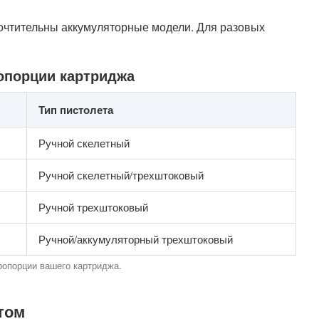
почтительны аккумуляторные модели. Для разовых
опорции картриджа
Тип пистолета
Ручной скелетный
Ручной скелетный/трехштоковый
Ручной трехштоковый
Ручной/аккумуляторный трехштоковый
ропорции вашего картриджа.
том