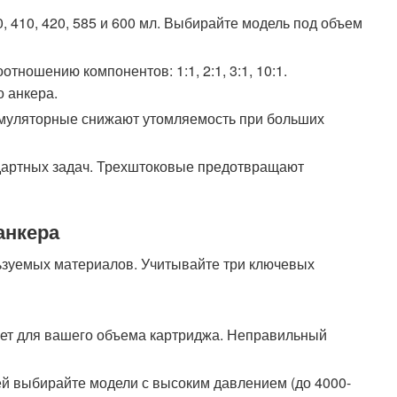
0, 410, 420, 585 и 600 мл. Выбирайте модель под объем
тношению компонентов: 1:1, 2:1, 3:1, 10:1.
 анкера.
умуляторные снижают утомляемость при больших
ндартных задач. Трехштоковые предотвращают
анкера
льзуемых материалов. Учитывайте три ключевых
олет для вашего объема картриджа. Неправильный
ей выбирайте модели с высоким давлением (до 4000-