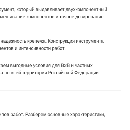
румент, который выдавливает двухкомпонентный
 смешивание компонентов и точное дозирование
 надежность крепежа. Конструкция инструмента
ентов и интенсивности работ.
гаем выгодные условия для B2B и частных
вка по всей территории Российской Федерации.
ипов работ. Разберем основные характеристики,