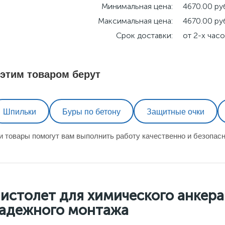
Минимальная цена:
4670.00 ру
Максимальная цена:
4670.00 ру
Срок доставки:
от 2-х час
 этим товаром берут
Шпильки
Буры по бетону
Защитные очки
и товары помогут вам выполнить работу качественно и безопасн
истолет для химического анкера
адежного монтажа