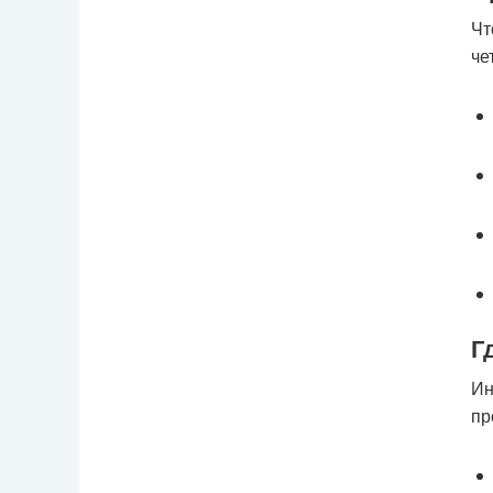
Чт
че
Г
Ин
пр