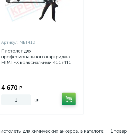
Артикул:
MET410
Пистолет для
професионального картриджа
HIMTEX коаксиальный 400/410
мл
Экономия:
4 670
₽
-
+
шт
истолеты для химических анкеров, в каталоге:
1 товар