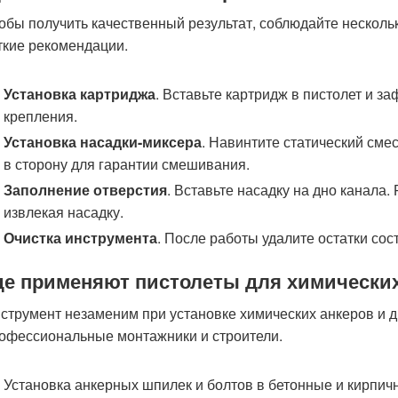
обы получить качественный результат, соблюдайте несколь
ткие рекомендации.
Установка картриджа
. Вставьте картридж в пистолет и з
крепления.
Установка насадки-миксера
. Навинтите статический сме
в сторону для гарантии смешивания.
Заполнение отверстия
. Вставьте насадку на дно канала
извлекая насадку.
Очистка инструмента
. После работы удалите остатки со
де применяют пистолеты для химически
струмент незаменим при установке химических анкеров и д
офессиональные монтажники и строители.
Установка анкерных шпилек и болтов в бетонные и кирпич