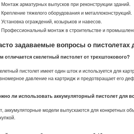
Монтаж арматурных выпусков при реконструкции зданий.
Крепление тяжелого оборудования и металлоконструкций.
Установка ограждений, козырьков и навесов.
Профессиональный монтаж в строительстве и промышлен
асто задаваемые вопросы о пистолетах 
м отличается скелетный пистолет от трехштокового?
елетный пистолет имеет один шток и используется для кар
вномерное давление на картридж и предотвращает его деф
жно ли использовать аккумуляторный пистолет для в
т, аккумуляторные модели выпускаются для конкретных об
купкой.