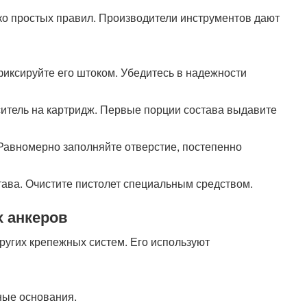
ко простых правил. Производители инструментов дают
афиксируйте его штоком. Убедитесь в надежности
ситель на картридж. Первые порции состава выдавите
. Равномерно заполняйте отверстие, постепенно
става. Очистите пистолет специальным средством.
х анкеров
ругих крепежных систем. Его используют
ные основания.