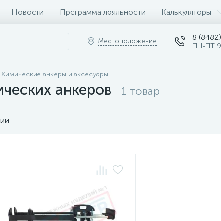
Новости
Программа лояльности
Калькуляторы
8 (8482)
Местоположение
ПН-ПТ 9
Химические анкеры и аксесуары
ических анкеров
1 товар
чии