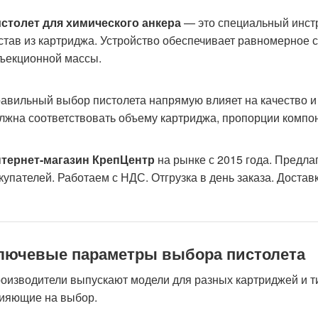
столет для химического анкера
— это специальный инст
став из картриджа. Устройство обеспечивает равномерное
ъекционной массы.
авильный выбор пистолета напрямую влияет на качество и
лжна соответствовать объему картриджа, пропорции компон
тернет-магазин КрепЦентр
на рынке с 2015 года. Предла
купателей. Работаем с НДС. Отгрузка в день заказа. Доста
лючевые параметры выбора пистолета
оизводители выпускают модели для разных картриджей и т
ияющие на выбор.