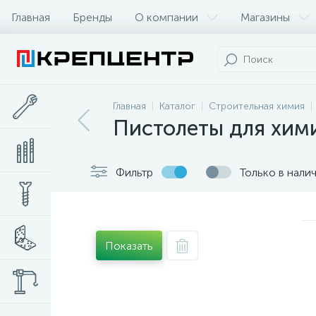
Главная
Бренды
О компании
Магазины
Главная
Каталог
Строительная химия
Пистолеты для хим
Фильтр
Только в нали
Показать