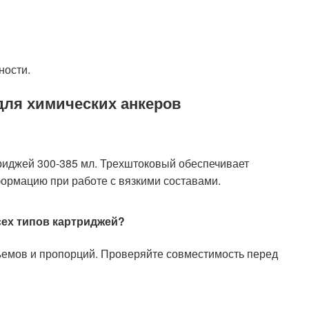
ности.
для химических анкеров
триджей 300-385 мл. Трехштоковый обеспечивает
ормацию при работе с вязкими составами.
сех типов картриджей?
ъемов и пропорций. Проверяйте совместимость перед