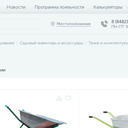
Новости
Программа лояльности
Калькуляторы
8 (8482)
Местоположение
ПН-ПТ 9
дование
Садовый инвентарь и аксессуары
Тачки и комплекту
чии