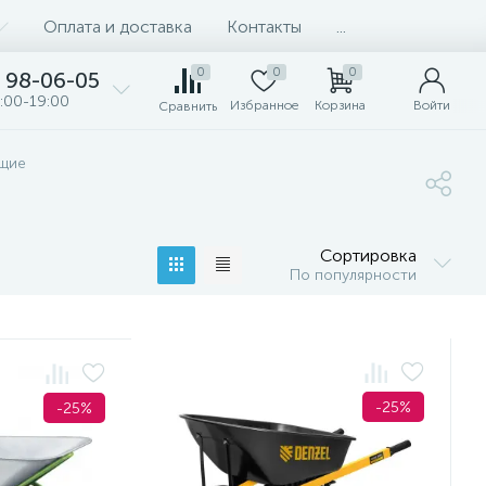
Оплата и доставка
Контакты
...
0
0
0
98-06-05
:00-19:00
Избранное
Корзина
Войти
Сравнить
ющие
Сортировка
По популярности
-25%
-25%