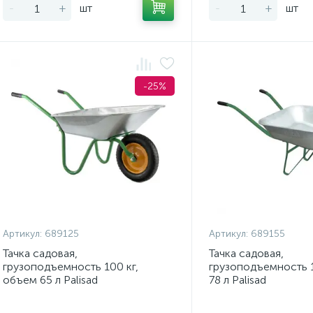
-
+
шт
-
+
шт
-25%
Артикул:
689125
Артикул:
689155
Тачка садовая,
Тачка садовая,
грузоподъемность 100 кг,
грузоподъемность 1
объем 65 л Palisad
78 л Palisad