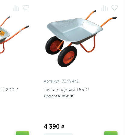
Артикул:
73/7/4/2
 Т 200-1
Тачка садовая Т65-2
двухколесная
Экономия:
Экономия:
4 390
₽