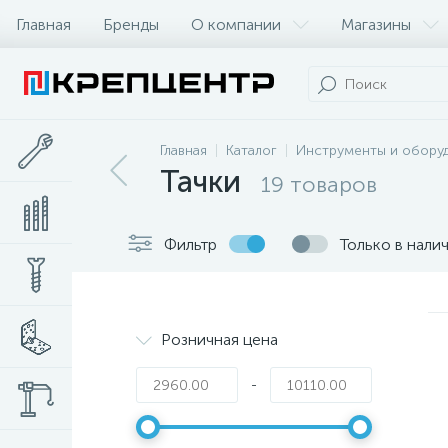
Главная
Бренды
О компании
Магазины
Главная
Каталог
Инструменты и обору
Тачки
19 товаров
Фильтр
Только в нали
Розничная цена
-