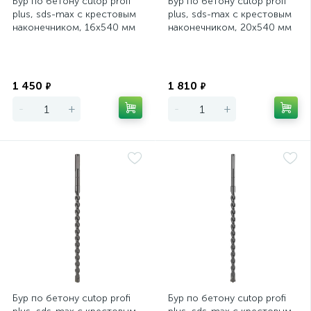
Бур по бетону cutop profi
Бур по бетону cutop profi
plus, sds-max с крестовым
plus, sds-max с крестовым
наконечником, 16x540 мм
наконечником, 20x540 мм
Экономия
Экономия
1 450
1 810
₽
₽
-
+
-
+
Бур по бетону cutop profi
Бур по бетону cutop profi