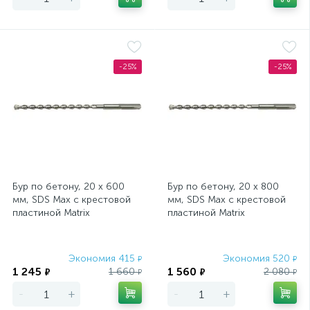
-25%
-25%
Бур по бетону, 20 х 600
Бур по бетону, 20 х 800
мм, SDS Max c крестовой
мм, SDS Max c крестовой
пластиной Matrix
пластиной Matrix
Экономия 415
Экономия 520
₽
₽
1 245
1 560
1 660
2 080
₽
₽
₽
₽
-
+
-
+