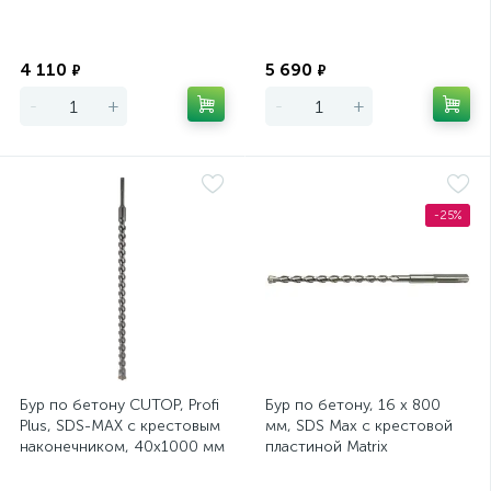
Экономия
Экономия
4 110
5 690
₽
₽
-
+
-
+
-25%
Бур по бетону CUTOP, Profi
Бур по бетону, 16 х 800
Plus, SDS-MAX c крестовым
мм, SDS Max c крестовой
наконечником, 40х1000 мм
пластиной Matrix