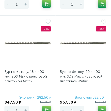
-
+
-
+
-25%
-25%
Бур по бетону, 18 х 400
Бур по бетону, 20 х 400
мм, SDS Max c крестовой
мм, SDS Max c крестовой
пластиной Matrix
пластиной Matrix
Экономия 282,50
Экономия 322,50
₽
₽
847,50
967,50
1 130
1 290
₽
₽
₽
₽
-
+
-
+