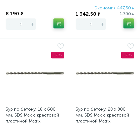
Экономия
Экономия 447,50
₽
8 190
1 342,50
₽
1 790
₽
₽
-
+
-
+
-25%
-25%
Бур по бетону, 18 х 600
Бур по бетону, 28 х 800
мм, SDS Max c крестовой
мм, SDS Max c крестовой
пластиной Matrix
пластиной Matrix