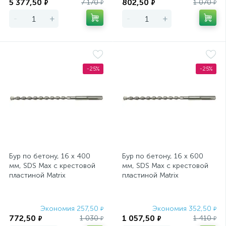
5 377,50
802,50
7 170
1 070
₽
₽
₽
₽
-
+
-
+
-25%
-25%
Бур по бетону, 16 х 400
Бур по бетону, 16 х 600
мм, SDS Max c крестовой
мм, SDS Max c крестовой
пластиной Matrix
пластиной Matrix
Экономия 257,50
Экономия 352,50
₽
₽
772,50
1 057,50
1 030
1 410
₽
₽
₽
₽