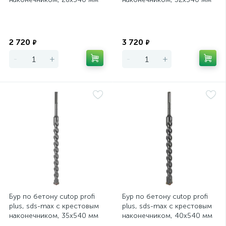
Экономия
Экономия
2 720
3 720
₽
₽
-
+
-
+
Бур по бетону cutop profi
Бур по бетону cutop profi
plus, sds-max с крестовым
plus, sds-max с крестовым
наконечником, 35x540 мм
наконечником, 40x540 мм