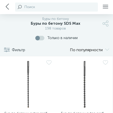
Поиск
Буры по бетону
Буры по бетону SDS Max
198 товаров
Только в наличии
Фильтр
По популярности