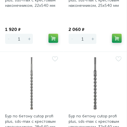
plus, sds-max с крестовым
plus, sds-max с крестовым
наконечником, 22x540 мм
наконечником, 25x540 мм
Экономия
Экономия
1 920
2 060
₽
₽
-
+
-
+
Бур по бетону cutop profi
Бур по бетону cutop profi
plus, sds-max с крестовым
plus, sds-max с крестовым
наконечником, 28x540 мм
наконечником, 32x540 мм