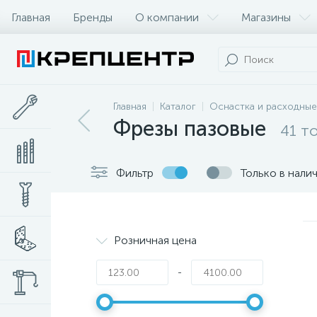
Главная
Бренды
О компании
Магазины
Главная
Каталог
Оснастка и расходные
Фрезы пазовые
41 т
Фильтр
Только в нали
Розничная цена
-