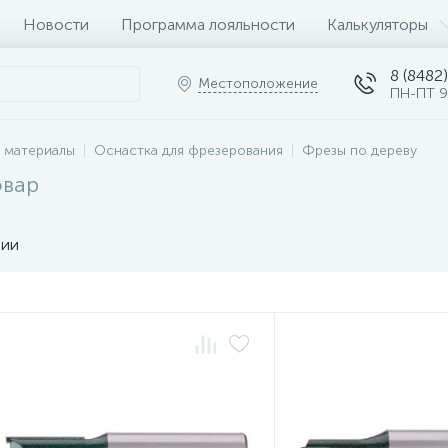
Новости
Программа лояльности
Калькуляторы
8 (8482)
Местоположение
ПН-ПТ 9
 материалы
Оснастка для фрезерования
Фрезы по дереву
овар
чии