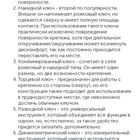
поверхности.
Накидной ключ - второй по популярности.
Внешне он напоминает рожковый ключ, но
одевается сверху и имеет полную площадь
контакта. При использовании такого ключа
практически исключено повреждение
поверхности крепежа, хотя при длительном
откручивании/закручивании может возникнуть
дискомфорт, так как постоянно приходится
переставлять его на месте.
Комбинированный ключ - сочетает в себе
рожковый и накидной типы. Он имеет один
размер, но две возможности крепления.
Торцевой ключ - предназначен для работы с
крепежом со стороны (сверху), но его
конструкция также подходит для использования
в труднодоступных местах, где невозможно
достичь обычным ключом.
Разводной ключ - это универсальный
инструмент, который объединяет все функции в
одном, но, естественно, за такое удобство
придется заплатить дополнительно.
Динамометрический ключ - это измерительный
инструмент, который широко используется