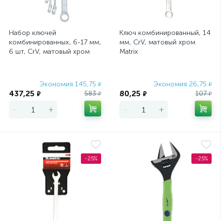
Набор ключей
Ключ комбинированный, 14
комбинированных, 6-17 мм,
мм, CrV, матовый хром
6 шт, CrV, матовый хром
Matrix
Matrix
Экономия 145,75
Экономия 26,75
₽
₽
437,25
80,25
583
107
₽
₽
₽
₽
-
+
-
+
-25%
-25%