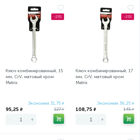
-25%
-25%
Ключ комбинированный, 15
Ключ комбинированный, 17
мм, CrV, матовый хром
мм, CrV, матовый хром
Matrix
Matrix
Экономия 31,75
Экономия 36,25
₽
₽
95,25
108,75
127
145
₽
₽
₽
₽
-
+
-
+