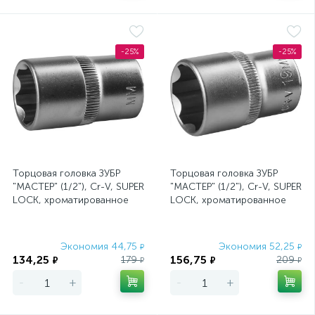
-25%
-25%
Торцовая головка ЗУБР
Торцовая головка ЗУБР
"МАСТЕР" (1/2"), Cr-V, SUPER
"МАСТЕР" (1/2"), Cr-V, SUPER
LOCK, хроматированное
LOCK, хроматированное
покрытие, 15 мм
покрытие, 19 мм
Экономия 44,75
Экономия 52,25
₽
₽
134,25
156,75
179
209
₽
₽
₽
₽
-
+
-
+