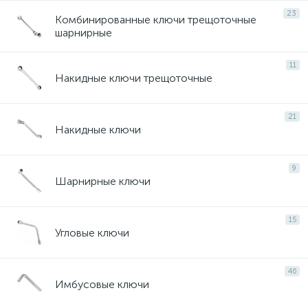
23
Комбинированные ключи трещоточные
шарнирные
11
Накидные ключи трещоточные
21
Накидные ключи
9
Шарнирные ключи
15
Угловые ключи
46
Имбусовые ключи