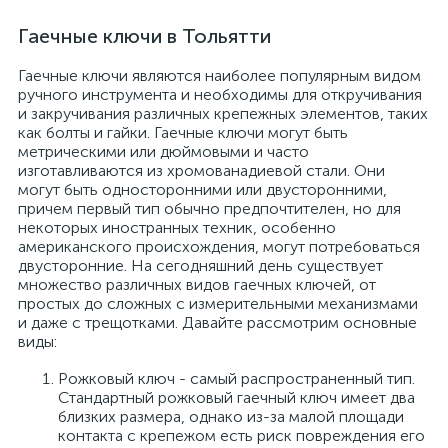
Гаечные ключи в Тольятти
Гаечные ключи являются наиболее популярным видом
ручного инструмента и необходимы для откручивания
и закручивания различных крепежных элементов, таких
как болты и гайки. Гаечные ключи могут быть
метрическими или дюймовыми и часто
изготавливаются из хромованадиевой стали. Они
могут быть односторонними или двусторонними,
причем первый тип обычно предпочтителен, но для
некоторых иностранных техник, особенно
американского происхождения, могут потребоваться
двусторонние. На сегодняшний день существует
множество различных видов гаечных ключей, от
простых до сложных с измерительными механизмами
и даже с трещотками. Давайте рассмотрим основные
виды:
Рожковый ключ - самый распространенный тип.
Стандартный рожковый гаечный ключ имеет два
близких размера, однако из-за малой площади
контакта с крепежом есть риск повреждения его