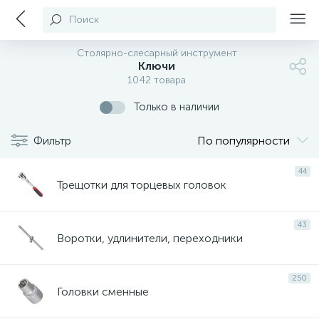
Поиск
Столярно-слесарный инструмент
Ключи
1042 товара
Только в наличии
Фильтр
По популярности
44
Трещотки для торцевых головок
43
Воротки, удлинители, переходники
250
Головки сменные