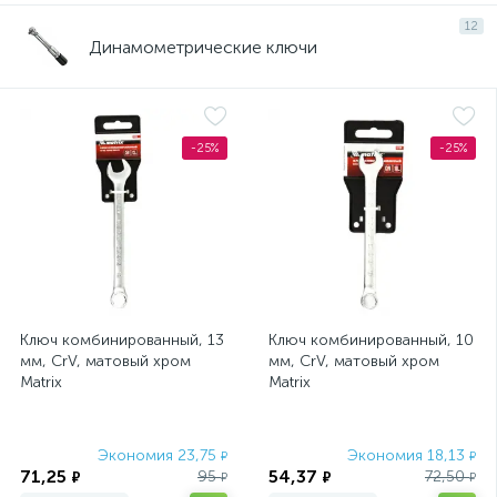
12
Динамометрические ключи
-25%
-25%
Ключ комбинированный, 13
Ключ комбинированный, 10
мм, CrV, матовый хром
мм, CrV, матовый хром
Matrix
Matrix
Экономия 23,75
Экономия 18,13
₽
₽
71,25
54,37
95
72,50
₽
₽
₽
₽