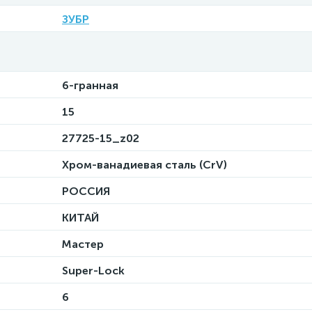
ЗУБР
6-гранная
15
27725-15_z02
Хром-ванадиевая сталь (CrV)
РОССИЯ
КИТАЙ
Мастер
Super-Lock
6