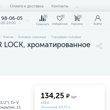
Оплата и доставка
Контакты
...
0
0
0
98-06-05
:00-19:00
Избранное
Корзина
Войти
Сравнить
Ключи
Головки сменные
Торцевые головки
ER LOCK, хроматированное
134,25
₽
/шт
/2"), Cr-V,
179
₽
крытие, 15
Экономия 44,75
₽