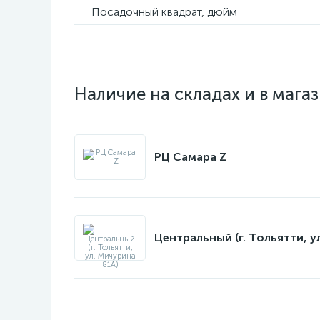
Посадочный квадрат, дюйм
Наличие на складах и в мага
РЦ Самара Z
Центральный (г. Тольятти, у