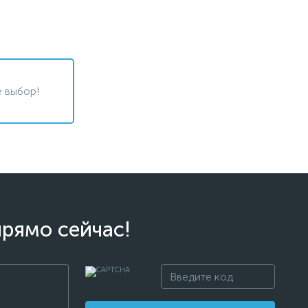
 выбор!
прямо сейчас!