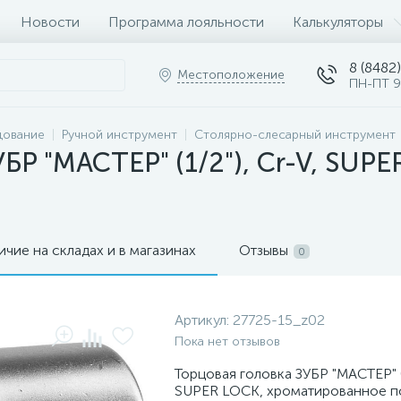
Новости
Программа лояльности
Калькуляторы
8 (8482)
Местоположение
ПН-ПТ 9
дование
Ручной инструмент
Столярно-слесарный инструмент
УБР "МАСТЕР" (1/2"), Cr-V, SUP
ичие на складах и в магазинах
Отзывы
0
Артикул:
27725-15_z02
Пока нет отзывов
Торцовая головка ЗУБР "МАСТЕР" (1
SUPER LOCK, хроматированное по