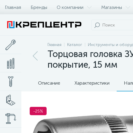
Главная
Бренды
О компании
Магазины
Главная
Каталог
Инструменты и обору
Торцовая головка З
покрытие, 15 мм
Описание
Характеристики
Нал
-25%