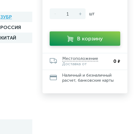
-
+
шт
ЗУБР
РОССИЯ
КИТАЙ
В корзину
Местоположение
0
₽
Доставка от
Наличный и безналичный
расчет, банковские карты