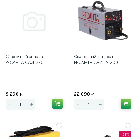
Сварочный аппарат
Сварочный аппарат
РЕСАНТА САИ-220
РЕСАНТА САИПА-200
Экономия
Экономия
8 290
22 690
₽
₽
-
+
-
+
-25%