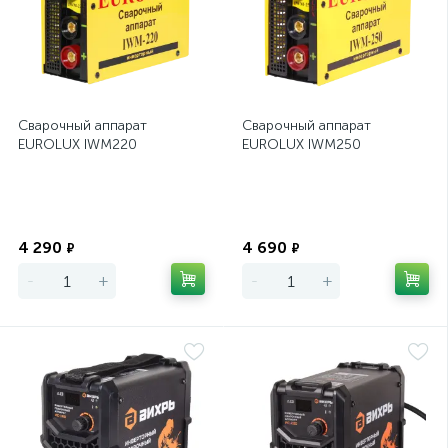
Сварочный аппарат
Сварочный аппарат
EUROLUX IWM220
EUROLUX IWM250
Экономия
Экономия
4 290
4 690
₽
₽
-
+
-
+