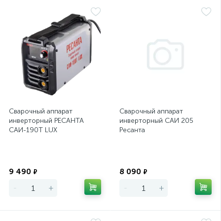
Сварочный аппарат
Сварочный аппарат
инверторный РЕСАНТА
инверторный САИ 205
САИ-190T LUX
Ресанта
Экономия
Экономия
9 490
8 090
₽
₽
-
+
-
+