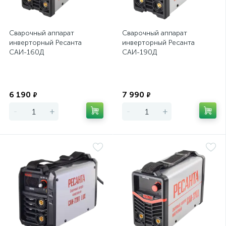
Сварочный аппарат
Сварочный аппарат
инверторный Ресанта
инверторный Ресанта
САИ-160Д
САИ-190Д
Экономия
Экономия
6 190
7 990
₽
₽
-
+
-
+