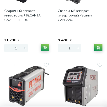
Сварочный аппарат
Сварочный аппарат
инверторный РЕСАНТА
инверторный Ресанта
САИ-220T LUX
САИ-220Д
Экономия
Экономия
11 290
9 490
₽
₽
-
+
-
+