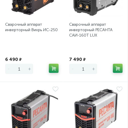
Сварочный аппарат
Сварочный аппарат
инверторный Вихрь ИС-250
инверторный РЕСАНТА
САИ-160T LUX
Экономия
Экономия
6 490
7 490
₽
₽
-
+
-
+