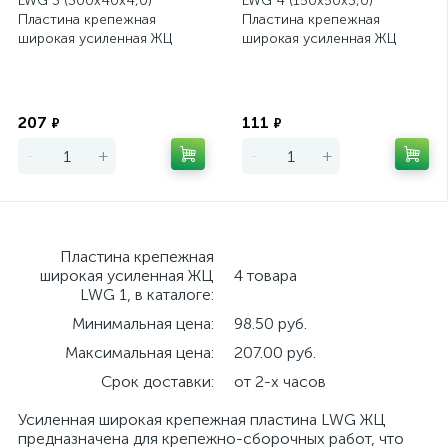
LWG 3 (300х40х4,0)
LWG 4 (150х50х3,0)
Пластина крепежная
Пластина крепежная
широкая усиленная ЖЦ
широкая усиленная ЖЦ
Экономия
Экономия
207
111
₽
₽
-
+
-
+
Пластина крепежная
широкая усиленная ЖЦ
4 товара
LWG 1, в каталоге:
Минимальная цена:
98.50 руб.
Максимальная цена:
207.00 руб.
Срок доставки:
от 2-х часов
Усиленная широкая крепежная пластина LWG ЖЦ
предназначена для крепежно-сборочных работ, что