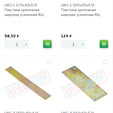
LWG 1 (170х40х3,0)
LWG 2 (200х35х4,0)
Пластина крепежная
Пластина крепежная
широкая усиленная ЖЦ
широкая усиленная ЖЦ
Экономия
Экономия
98,50
124
₽
₽
-
+
-
+