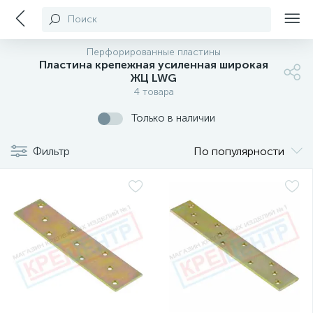
Поиск
Перфорированные пластины
Пластина крепежная усиленная широкая
ЖЦ LWG
4 товара
Только в наличии
Фильтр
По популярности