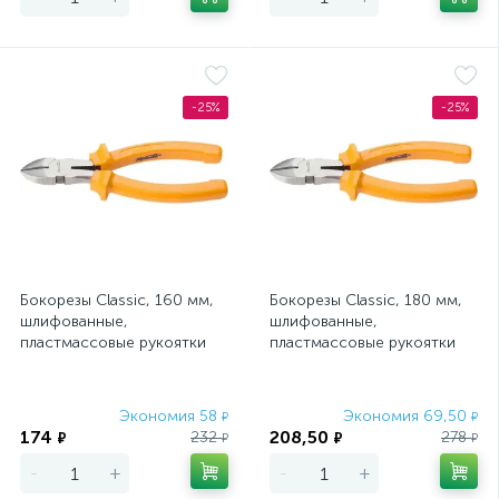
-25%
-25%
Бокорезы Classic, 160 мм,
Бокорезы Classic, 180 мм,
шлифованные,
шлифованные,
пластмассовые рукоятки
пластмассовые рукоятки
Sparta
Sparta
Экономия 58
Экономия 69,50
₽
₽
174
208,50
232
278
₽
₽
₽
₽
-
+
-
+