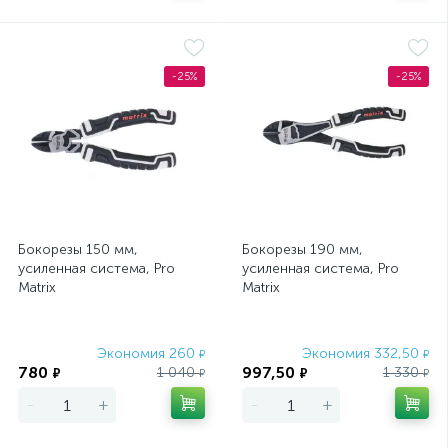
-25%
-25%
Бокорезы 150 мм,
Бокорезы 190 мм,
усиленная система, Pro
усиленная система, Pro
Matrix
Matrix
Экономия 260
Экономия 332,50
₽
₽
780
997,50
1 040
1 330
₽
₽
₽
₽
-
+
-
+