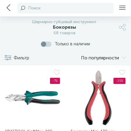
Поиск
Шарнирно-губцевый инструмент
Бокорезы
68 товаров
Только в наличии
Фильтр
По популярности
-7%
-25%