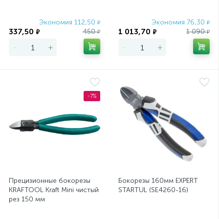
Экономия 112,50
Экономия 76,30
₽
₽
337,50
1 013,70
450
1 090
₽
₽
₽
₽
-
+
-
+
-7%
Прецизионные бокорезы
Бокорезы 160мм EXPERT
KRAFTOOL Kraft Mini чистый
STARTUL (SE4260-16)
рез 150 мм