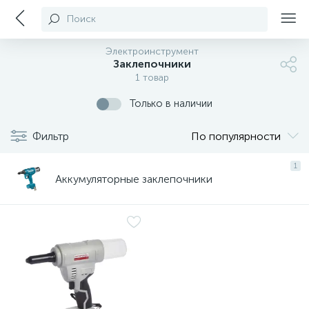
Поиск
Электроинструмент
Заклепочники
1 товар
Только в наличии
Фильтр
По популярности
1
Аккумуляторные заклепочники