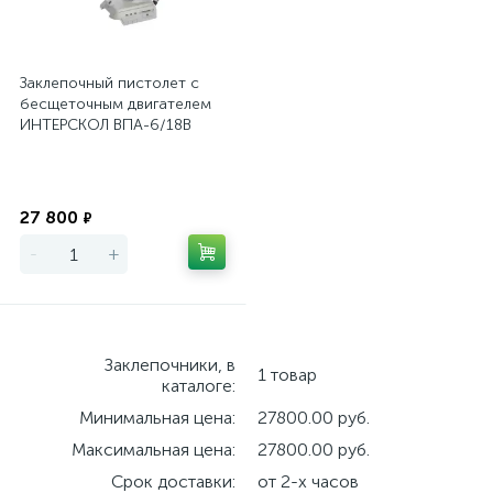
Заклепочный пистолет с
бесщеточным двигателем
ИНТЕРСКОЛ ВПА-6/18В
(картон, без аккум., ЗУ)
Экономия
27 800
₽
-
+
Заклепочники, в
1 товар
каталоге:
Минимальная цена:
27800.00 руб.
Максимальная цена:
27800.00 руб.
Срок доставки:
от 2-х часов