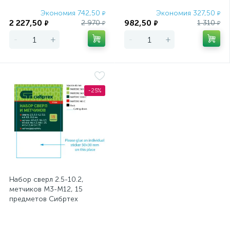
Экономия 742,50
Экономия 327,50
₽
₽
2 227,50
982,50
2 970
1 310
₽
₽
₽
₽
-
+
-
+
-25%
Набор сверл 2.5-10.2,
метчиков М3-М12, 15
предметов Сибртех