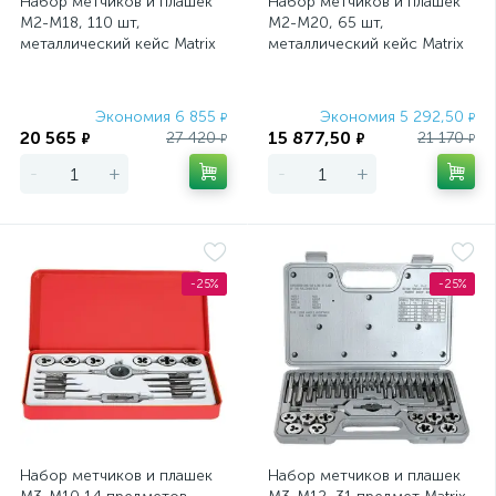
Набор метчиков и плашек
Набор метчиков и плашек
М2-М18, 110 шт,
М2-М20, 65 шт,
металлический кейс Matrix
металлический кейс Matrix
Экономия 6 855
Экономия 5 292,50
₽
₽
20 565
15 877,50
27 420
21 170
₽
₽
₽
₽
-
+
-
+
-25%
-25%
Набор метчиков и плашек
Набор метчиков и плашек