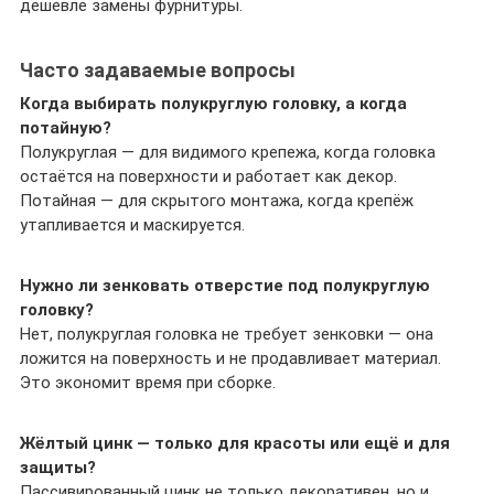
дешевле замены фурнитуры.
Часто задаваемые вопросы
Когда выбирать полукруглую головку, а когда
потайную?
Полукруглая — для видимого крепежа, когда головка
остаётся на поверхности и работает как декор.
Потайная — для скрытого монтажа, когда крепёж
утапливается и маскируется.
Нужно ли зенковать отверстие под полукруглую
головку?
Нет, полукруглая головка не требует зенковки — она
ложится на поверхность и не продавливает материал.
Это экономит время при сборке.
Жёлтый цинк — только для красоты или ещё и для
защиты?
Пассивированный цинк не только декоративен, но и