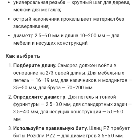
универсальная резьба — крупный шаг для дерева,
мелкий для металла;
острый наконечник прокалывает материал без
засверливания;
диаметр 2.5–6.0 мм и длина 10–200 мм — для
мебели и несущих конструкций.
Как выбрать
Подберите длину.
Саморез должен войти в
основание на 2/3 своей длины. Для мебельных
петель — 16–19 мм, для наличников и молдингов —
35–50 мм, для бруса — 70–200 мм.
Определите диаметр.
Для петель и тонкой
фурнитуры — 2.5–3.0 мм, для стандартных задач —
3.5–4.0 мм, для несущих конструкций — 5.0–6.0
мм.
Используйте правильную биту.
Шлиц PZ требует
биты Pozidriv. PZ2 — для диаметров 3.5–5.0 мм,