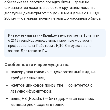
обеспечивает плотную посадку биты — грани не
слизываются даже при высоком крутящем моменте.
Доступны диаметры от 2.5 до 6.0 мм и длина от 10 до
200 мм — от миниатюрных петель до массивного бруса.
Интернет-магазин «КрепЦентр»
работает в Тольятти
с 2015 года. Нас хорошо знают местные мастера и
профессионалы. Работаем с НДС. Отгрузка в день
заказа. Доставка по РФ.
Особенности и преимущества
полукруглая головка — декоративный вид, не
требует зенковки;
жёлтое цинковое покрытие — сочетается с
латунной фурнитурой;
шлиц PZ (Pozidriv) — бита держится плотнее,
меньше риск сорвать грани;