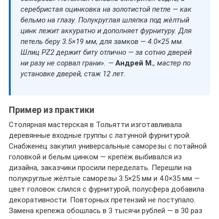
серебристая оцинковка на золотистой петле — как
бельмо на глазу. Полукруглая шляпка под жёлтый
цинк лежит аккуратно и дополняет фурнитуру. Для
петель беру 3.5×19 мм, для замков — 4.0×25 мм.
Шлиц PZ2 держит биту отлично — за сотню дверей
ни разу не сорвал грани». —
Андрей М.
, мастер по
установке дверей, стаж 12 лет.
Пример из практики
Столярная мастерская в Тольятти изготавливала
деревянные входные группы с латунной фурнитурой.
Снабженец закупил универсальные саморезы с потайной
головкой и белым цинком — крепёж выбивался из
дизайна, заказчики просили переделать. Перешли на
полукруглые жёлтые саморезы 3.5×25 мм и 4.0×35 мм —
цвет головок слился с фурнитурой, полусфера добавила
декоративности. Повторных претензий не поступало.
Замена крепежа обошлась в 3 тысячи рублей — в 30 раз