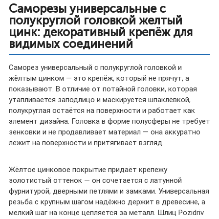
Саморезы универсальные с
полукруглой головкой желтый
цинк: декоративный крепёж для
видимых соединений
Саморез универсальный с полукруглой головкой и
жёлтым цинком — это крепёж, который не прячут, а
показывают. В отличие от потайной головки, которая
утапливается заподлицо и маскируется шпаклёвкой,
полукруглая остаётся на поверхности и работает как
элемент дизайна. Головка в форме полусферы не требует
зенковки и не продавливает материал — она аккуратно
лежит на поверхности и притягивает взгляд.
Жёлтое цинковое покрытие придаёт крепежу
золотистый оттенок — он сочетается с латунной
фурнитурой, дверными петлями и замками. Универсальная
резьба с крупным шагом надёжно держит в древесине, а
мелкий шаг на конце цепляется за металл. Шлиц Pozidriv