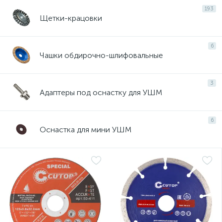
193
Щетки-крацовки
6
Чашки обдирочно-шлифовальные
3
Адаптеры под оснастку для УШМ
6
Оснастка для мини УШМ