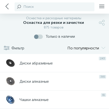
Поиск
Оснастка и расходные материалы
Оснастка для резки и зачистки
875 товаров
Только в наличии
Фильтр
По популярности
243
Диски абразивные
365
Диски алмазные
61
Чашки алмазные