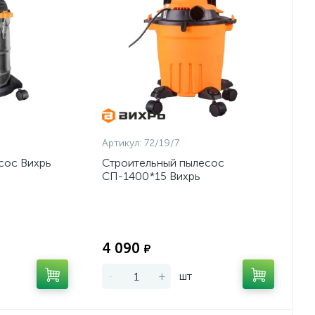
Артикул:
72/19/7
сос Вихрь
Строительный пылесос
СП-1400*15 Вихрь
Экономия:
Экономия:
4 090
₽
-
+
шт