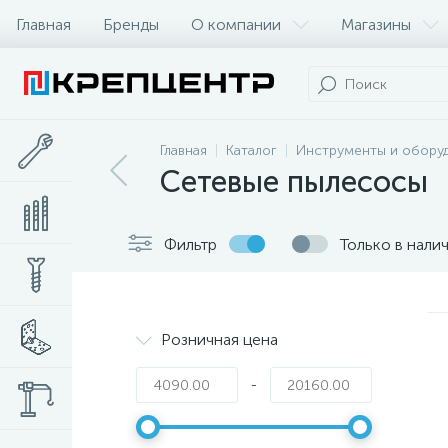
Главная
Бренды
О компании
Магазины
Главная
Каталог
Инструменты и обору
Сетевые пылесосы
Фильтр
Только в нали
Розничная цена
-