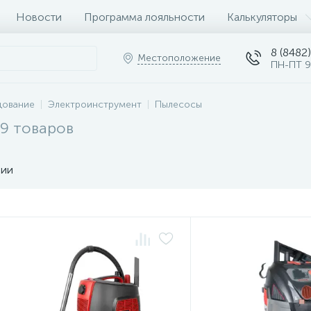
Новости
Программа лояльности
Калькуляторы
8 (8482)
Местоположение
ПН-ПТ 9
дование
Электроинструмент
Пылесосы
9 товаров
чии