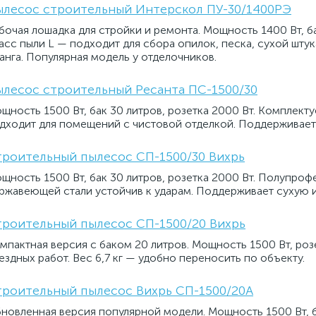
ылесос строительный Интерскол ПУ-30/1400РЭ
бочая лошадка для стройки и ремонта. Мощность 1400 Вт, ба
асс пыли L — подходит для сбора опилок, песка, сухой шту
анга. Популярная модель у отделочников.
лесос строительный Ресанта ПС-1500/30
щность 1500 Вт, бак 30 литров, розетка 2000 Вт. Комплек
дходит для помещений с чистовой отделкой. Поддерживает
роительный пылесос СП-1500/30 Вихрь
щность 1500 Вт, бак 30 литров, розетка 2000 Вт. Полупроф
ржавеющей стали устойчив к ударам. Поддерживает сухую и
роительный пылесос СП-1500/20 Вихрь
мпактная версия с баком 20 литров. Мощность 1500 Вт, розе
ездных работ. Вес 6,7 кг — удобно переносить по объекту.
роительный пылесос Вихрь СП-1500/20А
новленная версия популярной модели. Мощность 1500 Вт, б