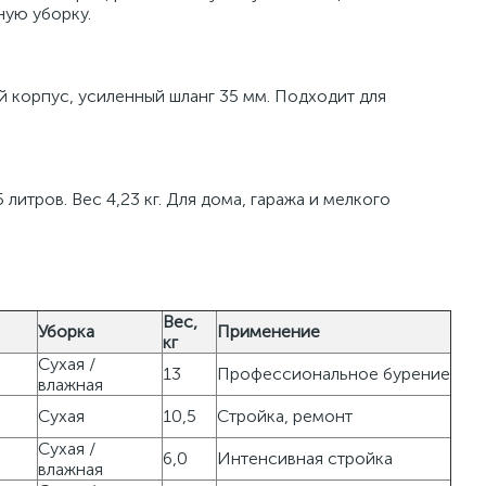
ную уборку.
й корпус, усиленный шланг 35 мм. Подходит для
литров. Вес 4,23 кг. Для дома, гаража и мелкого
Вес,
Уборка
Применение
кг
Сухая /
13
Профессиональное бурение
влажная
Сухая
10,5
Стройка, ремонт
Сухая /
6,0
Интенсивная стройка
влажная