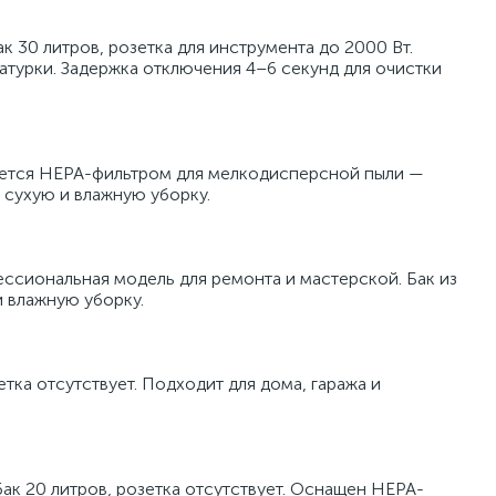
к 30 литров, розетка для инструмента до 2000 Вт.
катурки. Задержка отключения 4–6 секунд для очистки
туется HEPA-фильтром для мелкодисперсной пыли —
 сухую и влажную уборку.
ессиональная модель для ремонта и мастерской. Бак из
 влажную уборку.
тка отсутствует. Подходит для дома, гаража и
ак 20 литров, розетка отсутствует. Оснащен HEPA-