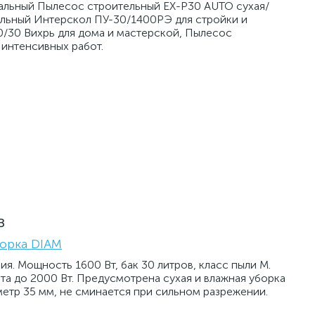
альный Пылесос строительный EX-P30 AUTO сухая/
ельный Интерскол ПУ-30/1400РЭ для стройки и
/30 Вихрь для дома и мастерской, Пылесос
интенсивных работ.
в
борка DIAM
. Мощность 1600 Вт, бак 30 литров, класс пыли M.
а до 2000 Вт. Предусмотрена сухая и влажная уборка
метр 35 мм, не сминается при сильном разрежении.