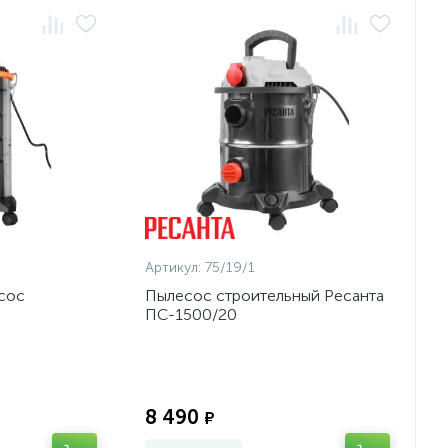
Артикул:
75/19/1
сос
Пылесос строительный Ресанта
ПС-1500/20
Экономия:
Экономия:
8 490
₽