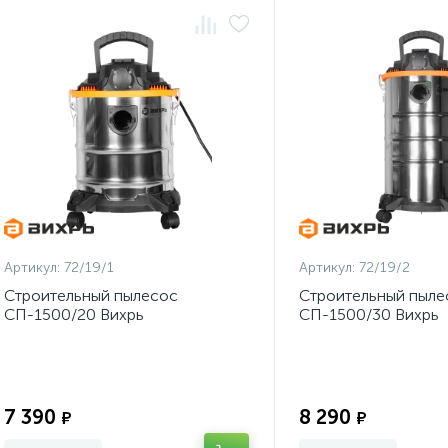
Артикул:
72/19/1
Артикул:
72/19/2
Строительный пылесос
Строительный пыле
СП-1500/20 Вихрь
СП-1500/30 Вихрь
Экономия:
7 390
8 290
₽
₽