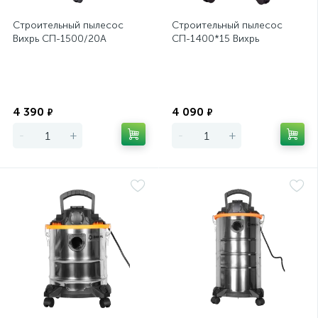
Строительный пылесос
Строительный пылесос
Вихрь СП-1500/20А
СП-1400*15 Вихрь
Экономия
Экономия
4 390
4 090
₽
₽
-
+
-
+