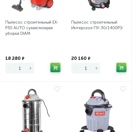
Пылесос строительный EX-
Пылесос строительный
P30 AUTO сухая/мокрая
Интерскол ПУ-30/1400РЭ
уборка DIAM
Экономия
Экономия
18 280
20 160
₽
₽
-
+
-
+