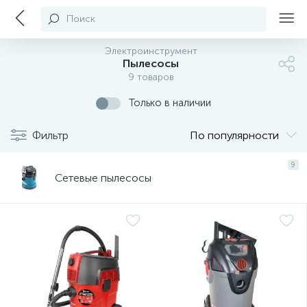
Поиск
Электроинструмент
Пылесосы
9 товаров
Только в наличии
Фильтр
По популярности
9
Сетевые пылесосы