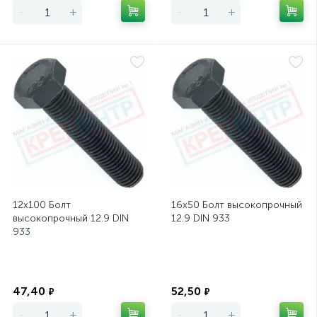
-
+
-
+
12х100 Болт
16х50 Болт высокопрочный
высокопрочный 12.9 DIN
12.9 DIN 933
933
Экономия
Экономия
47,40
52,50
₽
₽
-
+
-
+