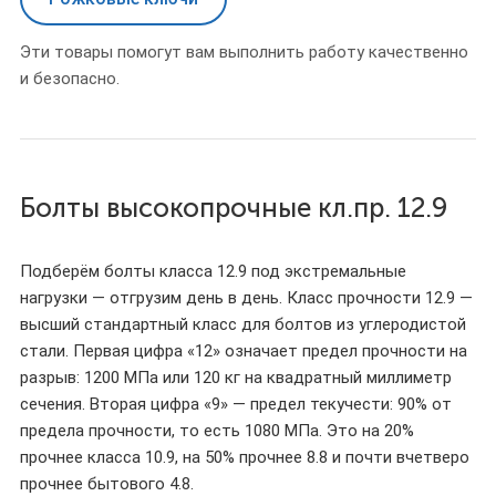
Эти товары помогут вам выполнить работу качественно
и безопасно.
Болты высокопрочные кл.пр. 12.9
Подберём болты класса 12.9 под экстремальные
нагрузки — отгрузим день в день. Класс прочности 12.9 —
высший стандартный класс для болтов из углеродистой
стали. Первая цифра «12» означает предел прочности на
разрыв: 1200 МПа или 120 кг на квадратный миллиметр
сечения. Вторая цифра «9» — предел текучести: 90% от
предела прочности, то есть 1080 МПа. Это на 20%
прочнее класса 10.9, на 50% прочнее 8.8 и почти вчетверо
прочнее бытового 4.8.