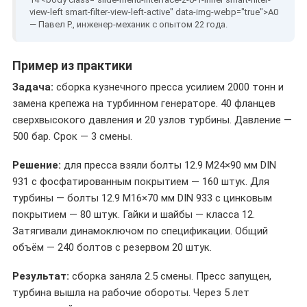
— Павел Р., инженер-механик с опытом 22 года.
Пример из практики
Задача:
сборка кузнечного пресса усилием 2000 тонн и
замена крепежа на турбинном генераторе. 40 фланцев
сверхвысокого давления и 20 узлов турбины. Давление —
500 бар. Срок — 3 смены.
Решение:
для пресса взяли болты 12.9 M24×90 мм DIN
931 с фосфатированным покрытием — 160 штук. Для
турбины — болты 12.9 M16×70 мм DIN 933 с цинковым
покрытием — 80 штук. Гайки и шайбы — класса 12.
Затягивали динамоключом по спецификации. Общий
объём — 240 болтов с резервом 20 штук.
Результат:
сборка заняла 2.5 смены. Пресс запущен,
турбина вышла на рабочие обороты. Через 5 лет