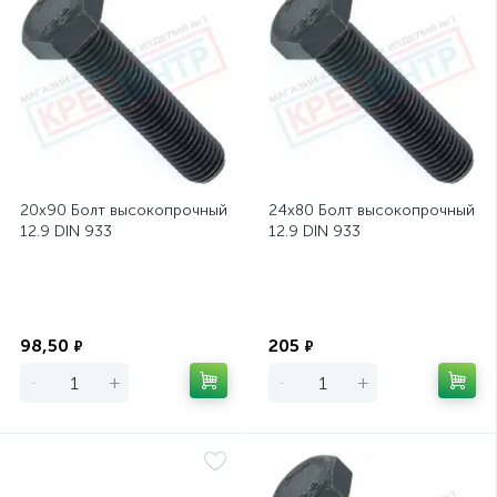
20х90 Болт высокопрочный
24х80 Болт высокопрочный
12.9 DIN 933
12.9 DIN 933
Экономия
Экономия
98,50
205
₽
₽
-
+
-
+