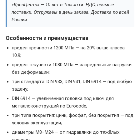
«КрепЦентр» — 10 лет в Тольятти. НДС, прямые
поставки. Отгружаем в день заказа. Доставка по всей
России.
Особенности и преимущества
предел прочности 1200 МПа — на 20% выше класса
10.9;
предел текучести 1080 МПа — запредельные нагрузки
без деформации;
три стандарта: DIN 933, DIN 931, DIN 6914 — под любую
задачу;
DIN 6914 — увеличенная головка под ключ для
металлоконструкций по Eurocode;
три типа покрытия: цинк, фосфат, без покрытия — под
условия эксплуатации;
диаметры M8–M24 — от гидравлики до тяжёлых
прессов;