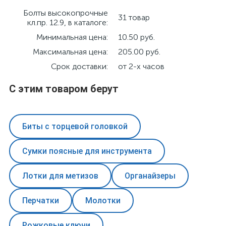
Болты высокопрочные
31 товар
кл.пр. 12.9, в каталоге:
Минимальная цена:
10.50 руб.
Максимальная цена:
205.00 руб.
Срок доставки:
от 2-х часов
С этим товаром берут
Биты с торцевой головкой
Сумки поясные для инструмента
Лотки для метизов
Органайзеры
Перчатки
Молотки
Рожковые ключи