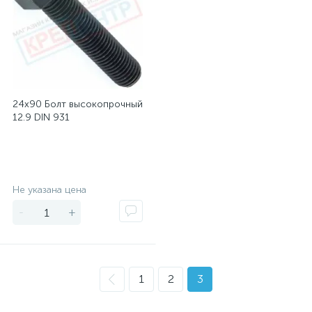
24х90 Болт высокопрочный
12.9 DIN 931
Экономия
Не указана цена
-
+
1
2
3