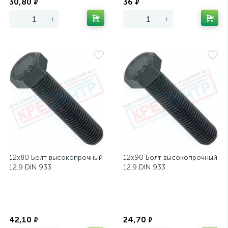
30,80
36
₽
₽
-
+
-
+
12х80 Болт высокопрочный
12х90 Болт высокопрочный
12.9 DIN 933
12.9 DIN 933
Экономия
Экономия
42,10
24,70
₽
₽