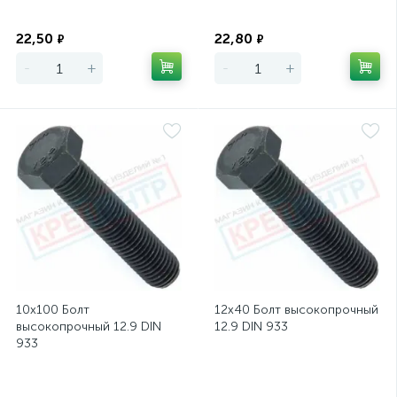
Экономия
Экономия
22,50
22,80
₽
₽
-
+
-
+
10х100 Болт
12х40 Болт высокопрочный
высокопрочный 12.9 DIN
12.9 DIN 933
933