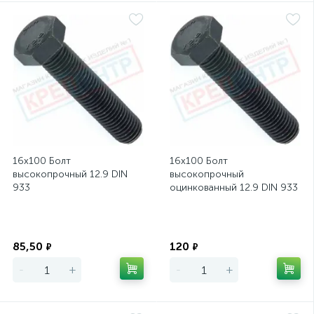
16х100 Болт
16х100 Болт
высокопрочный 12.9 DIN
высокопрочный
933
оцинкованный 12.9 DIN 933
Экономия
Экономия
85,50
120
₽
₽
-
+
-
+