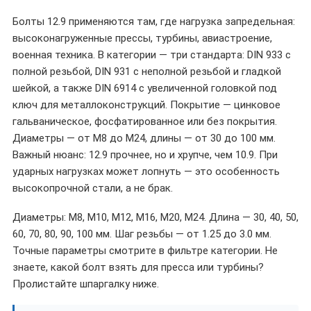
Болты 12.9 применяются там, где нагрузка запредельная:
высоконагруженные прессы, турбины, авиастроение,
военная техника. В категории — три стандарта: DIN 933 с
полной резьбой, DIN 931 с неполной резьбой и гладкой
шейкой, а также DIN 6914 с увеличенной головкой под
ключ для металлоконструкций. Покрытие — цинковое
гальваническое, фосфатированное или без покрытия.
Диаметры — от M8 до M24, длины — от 30 до 100 мм.
Важный нюанс: 12.9 прочнее, но и хрупче, чем 10.9. При
ударных нагрузках может лопнуть — это особенность
высокопрочной стали, а не брак.
Диаметры: M8, M10, M12, M16, M20, M24. Длина — 30, 40, 50,
60, 70, 80, 90, 100 мм. Шаг резьбы — от 1.25 до 3.0 мм.
Точные параметры смотрите в фильтре категории. Не
знаете, какой болт взять для пресса или турбины?
Пролистайте шпаргалку ниже.