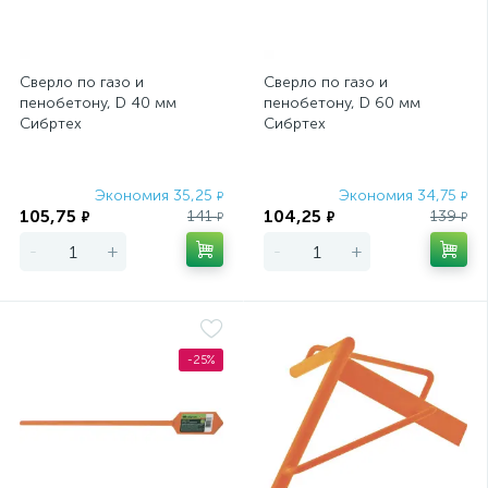
Сверло по газо и
Сверло по газо и
пенобетону, D 40 мм
пенобетону, D 60 мм
Сибртех
Сибртех
Экономия 35,25
Экономия 34,75
₽
₽
105,75
104,25
141
139
₽
₽
₽
₽
-
+
-
+
-25%