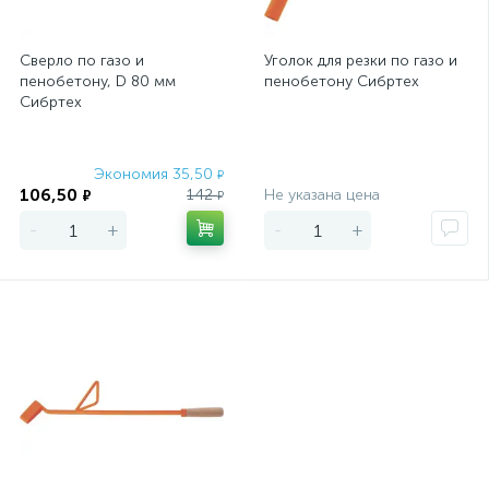
Сверло по газо и
Уголок для резки по газо и
пенобетону, D 80 мм
пенобетону Сибртех
Сибртех
Экономия 35,50
Экономия
₽
106,50
142
Не указана цена
₽
₽
-
+
-
+