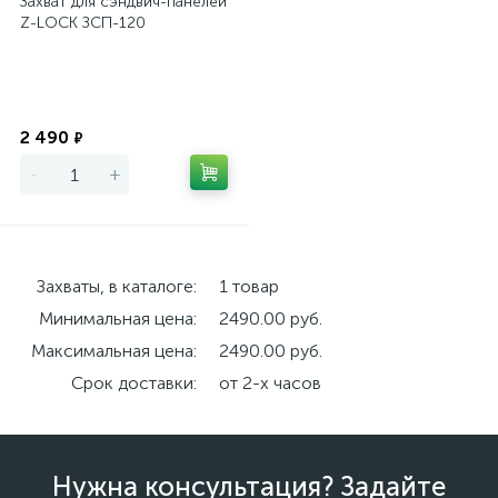
Захват для сэндвич-панелей
Z-LOCK ЗСП-120
Экономия
2 490
₽
-
+
Захваты, в каталоге:
1 товар
Минимальная цена:
2490.00 руб.
Максимальная цена:
2490.00 руб.
Срок доставки:
от 2-х часов
Нужна консультация? Задайте