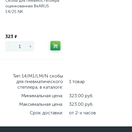
Скоба для пневмостеплера
оцинкованная BeARUS
14/25 NK
Экономия
323
₽
-
+
Тип 14/M1/LM/N скобы
для пневматического
1 товар
степлера, в каталоге:
Минимальная цена:
323.00 руб.
Максимальная цена:
323.00 руб.
Срок доставки:
от 2-х часов