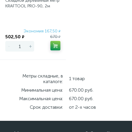
Складной деревянный метр
KRAFTOOL PRO-90, 2м
Экономия 167,50
₽
502,50
670
₽
₽
-
+
Метры складные, в
1 товар
каталоге:
Минимальная цена:
670.00 руб.
Максимальная цена:
670.00 руб.
Срок доставки:
от 2-х часов