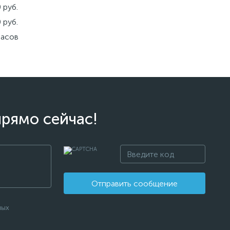
 руб.
 руб.
часов
прямо сейчас!
Отправить сообщение
ных