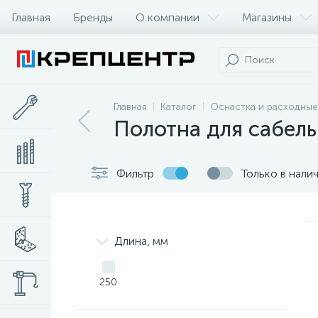
Главная
Бренды
О компании
Магазины
Главная
Каталог
Оснастка и расходные
Полотна для сабель
Фильтр
Только в нали
Длина, мм
250