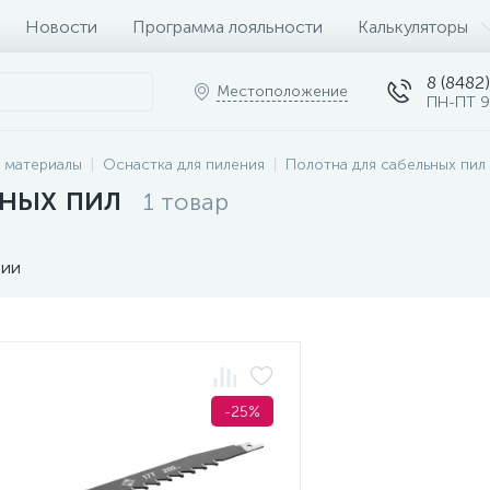
Новости
Программа лояльности
Калькуляторы
8 (8482)
Местоположение
ПН-ПТ 9
 материалы
Оснастка для пиления
Полотна для сабельных пил
ных пил
1 товар
чии
-25%