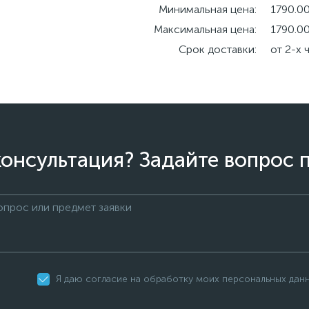
Минимальная цена:
1790.00
Максимальная цена:
1790.00
Срок доставки:
от 2-х 
онсультация? Задайте вопрос 
Я даю согласие на обработку моих персональных дан