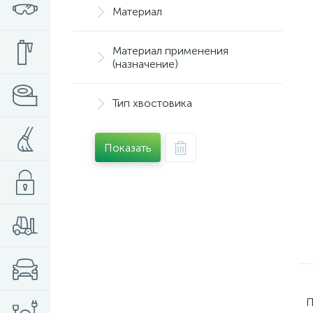
Материал
Материал применения
(назначение)
Тип хвостовика
Показать
П