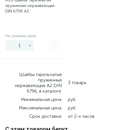
М16 Шайба тарельчатая
пружинная нержавеющая
DIN 6796 А2
Экономия
Не указана цена
-
+
Шайбы тарельчатые
пружинные
3 товара
нержавеющие А2 DIN
6796, в каталоге:
Минимальная цена:
руб.
Максимальная цена:
руб.
Срок доставки:
от 2-х часов
С этим товаром берут