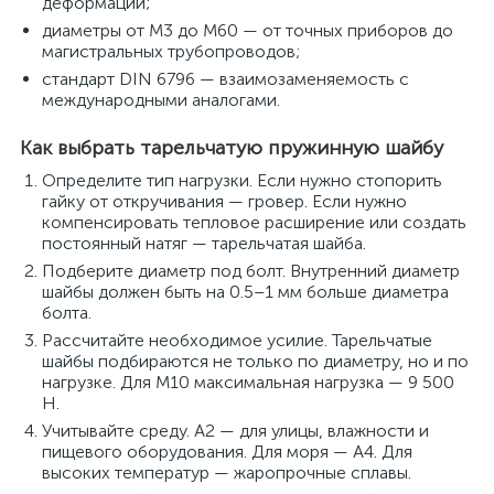
деформации;
диаметры от M3 до M60 — от точных приборов до
магистральных трубопроводов;
стандарт DIN 6796 — взаимозаменяемость с
международными аналогами.
Как выбрать тарельчатую пружинную шайбу
Определите тип нагрузки. Если нужно стопорить
гайку от откручивания — гровер. Если нужно
компенсировать тепловое расширение или создать
постоянный натяг — тарельчатая шайба.
Подберите диаметр под болт. Внутренний диаметр
шайбы должен быть на 0.5–1 мм больше диаметра
болта.
Рассчитайте необходимое усилие. Тарельчатые
шайбы подбираются не только по диаметру, но и по
нагрузке. Для M10 максимальная нагрузка — 9 500
Н.
Учитывайте среду. A2 — для улицы, влажности и
пищевого оборудования. Для моря — A4. Для
высоких температур — жаропрочные сплавы.