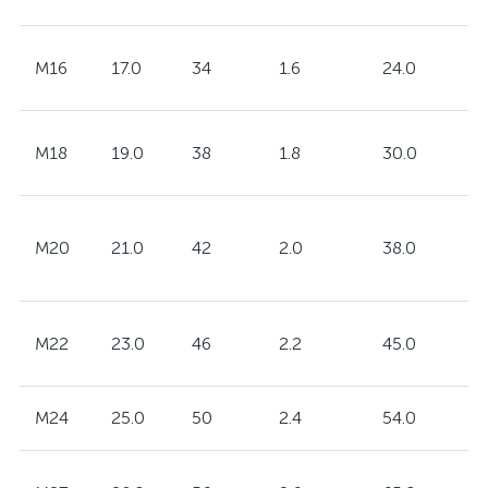
M16
17.0
34
1.6
24.0
M18
19.0
38
1.8
30.0
M20
21.0
42
2.0
38.0
M22
23.0
46
2.2
45.0
M24
25.0
50
2.4
54.0