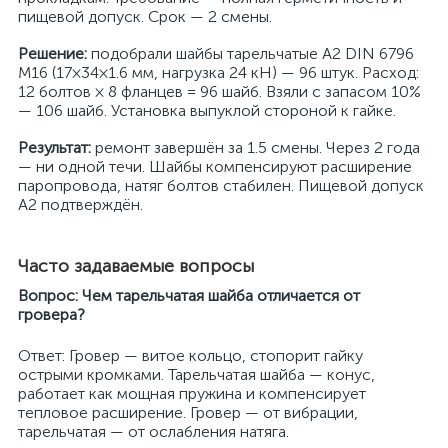
пищевой допуск. Срок — 2 смены.
Решение:
подобрали шайбы тарельчатые A2 DIN 6796
M16 (17×34×1.6 мм, нагрузка 24 кН) — 96 штук. Расход:
12 болтов × 8 фланцев = 96 шайб. Взяли с запасом 10%
— 106 шайб. Установка выпуклой стороной к гайке.
Результат:
ремонт завершён за 1.5 смены. Через 2 года
— ни одной течи. Шайбы компенсируют расширение
паропровода, натяг болтов стабилен. Пищевой допуск
A2 подтверждён.
Часто задаваемые вопросы
Вопрос: Чем тарельчатая шайба отличается от
гровера?
Ответ: Гровер — витое кольцо, стопорит гайку
острыми кромками. Тарельчатая шайба — конус,
работает как мощная пружина и компенсирует
тепловое расширение. Гровер — от вибрации,
тарельчатая — от ослабления натяга.