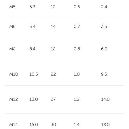
M5
5.3
12
0.6
2.4
M6
6.4
14
0.7
3.5
M8
8.4
18
0.8
6.0
M10
10.5
22
1.0
9.5
M12
13.0
27
1.2
14.0
M14
15.0
30
1.4
18.0