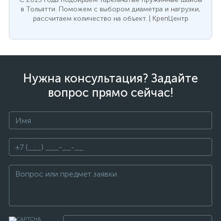
в Тольятти. Поможем с выбором диаметра и нагрузки,
рассчитаем количество на объект. | КрепЦентр
Нужна консультация? Задайте
вопрос прямо сейчас!