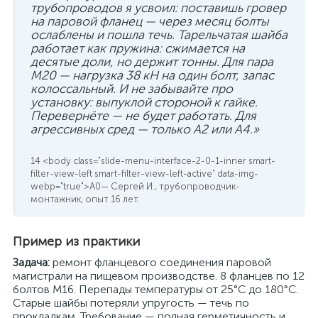
трубопроводов я усвоил: поставишь гровер
на паровой фланец — через месяц болты
ослаблены и пошла течь. Тарельчатая шайба
работает как пружина: сжимается на
десятые доли, но держит тонны. Для пара
M20 — нагрузка 38 кН на один болт, запас
колоссальный. И не забывайте про
установку: выпуклой стороной к гайке.
Перевернёте — не будет работать. Для
агрессивных сред — только A2 или A4.»
— Сергей И., трубопроводчик-
монтажник, опыт 16 лет.
Пример из практики
Задача:
ремонт фланцевого соединения паровой
магистрали на пищевом производстве. 8 фланцев по 12
болтов M16. Перепады температуры от 25°C до 180°C.
Старые шайбы потеряли упругость — течь по
прокладкам. Требование — полная герметичность и