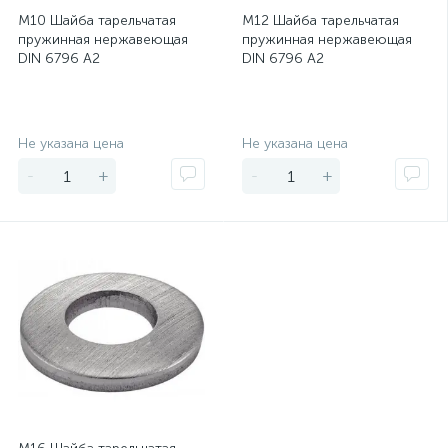
М10 Шайба тарельчатая
М12 Шайба тарельчатая
пружинная нержавеющая
пружинная нержавеющая
DIN 6796 А2
DIN 6796 А2
Экономия
Экономия
Не указана цена
Не указана цена
-
+
-
+