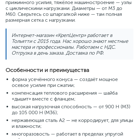
прижимного усилия, тяжёлое машиностроение — узлы
с циклическими нагрузками. Диаметры — от M3 до
M60. Сверьтесь со шпаргалкой ниже — там полная
размерная сетка с нагрузками.
Интернет-магазин «КрепЦентр» работает в
Тольятти с 2015 года. Нас хорошо знают местные
мастера и профессионалы. Работаем с НДС.
Отгрузка в день заказа. Доставка по РФ.
Особенности и преимущества
форма усечённого конуса — создаёт мощное
осевое усилие при сжатии;
компенсация теплового расширения — шайба
«дышит» вместе с фланцем;
высокая нагрузочная способность — от 900 Н (M3)
до 105 000 Н (M36);
нержавеющая сталь A2 — не корродирует, для улицы
и влажности;
многоразовость — работает в пределах упругой