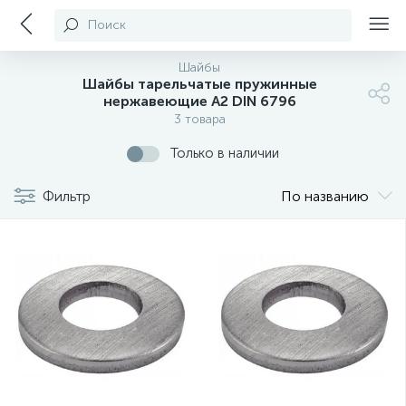
Поиск
Шайбы
Шайбы тарельчатые пружинные
нержавеющие А2 DIN 6796
3 товара
Только в наличии
Фильтр
По названию