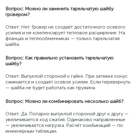
Вопрос: Можно ли заменить тарельчатую шайбу
гровером?
Ответ: Нет. Гровер не создаёт достаточного осевого
усилия и не компенсирует тепловое расширение. На
фланцах и теплообменниках — только тарельчатая
шайба.
Вопрос: Как правильно установить тарельчатую
шайбу?
Ответ: Выпуклой стороной к гайке. При затяжке конус
сжимается и создаёт осевое усилие. Если перевернуть
— шайба не будет работать как пружина.
Вопрос: Можно ли комбинировать несколько шайб?
Ответ: Да. Попарно выпуклой стороной друг к другу —
увеличивается ход сжатия. Одинаково направленные
— увеличивается нагрузка. Расчёт комбинаций — по
инженерным таблицам.