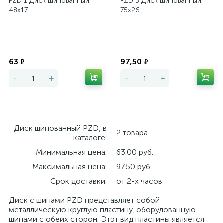
PZD 1 Диск шипованный
PZD 3 Диск шипованный
48х17
75х26
Экономия
Экономия
63
97,50
₽
₽
-
+
-
+
Диск шипованный PZD, в
2 товара
каталоге:
Минимальная цена:
63.00 руб.
Максимальная цена:
97.50 руб.
Срок доставки:
от 2-х часов
Диск с шипами PZD представляет собой
металлическую круглую пластину, оборудованную
шипами с обеих сторон. Этот вид пластины является