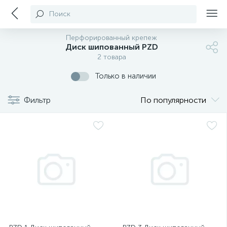
Поиск
Перфорированный крепеж
Диск шипованный PZD
2 товара
Только в наличии
Фильтр
По популярности