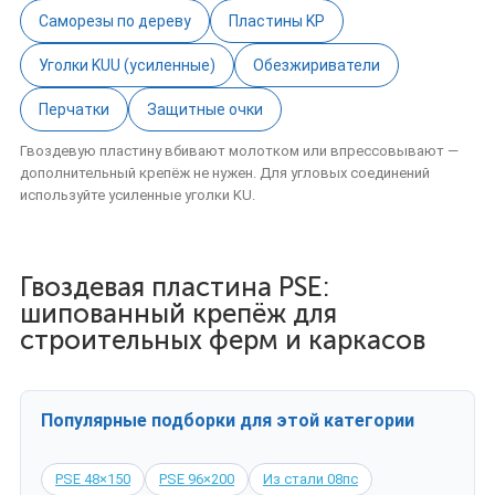
Саморезы по дереву
Пластины KP
Уголки KUU (усиленные)
Обезжириватели
Перчатки
Защитные очки
Гвоздевую пластину вбивают молотком или впрессовывают —
дополнительный крепёж не нужен. Для угловых соединений
используйте усиленные уголки KU.
Гвоздевая пластина PSE:
шипованный крепёж для
строительных ферм и каркасов
Популярные подборки для этой категории
PSE 48×150
PSE 96×200
Из стали 08пс