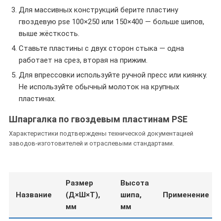
Для массивных конструкций берите пластину
гвоздевую pse 100×250 или 150×400 — больше шипов,
выше жёсткость.
Ставьте пластины с двух сторон стыка — одна
работает на срез, вторая на прижим.
Для впрессовки используйте ручной пресс или киянку.
Не используйте обычный молоток на крупных
пластинах.
Шпаргалка по гвоздевым пластинам PSE
Характеристики подтверждены технической документацией
заводов-изготовителей и отраслевыми стандартами.
Размер
Высота
Название
(Д×Ш×Т),
шипа,
Применение
мм
мм