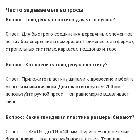
Часто задаваемые вопросы
Вопрос: Гвоздевая пластина для чего нужна?
Ответ: Для быстрого соединения деревянных элементов
встык без сверления и саморезов. Применяется в фермах,
стропильных системах, каркасах, поддонах и таре.
Вопрос: Как крепить гвоздевую пластину?
Ответ: Приложите пластину шипами к древесине и вбейте
молотком или киянкой. Для пластин крупнее 200 мм
используйте ручной пресс — он равномерно вдавливает
шипы.
Вопрос: Какие гвоздевая пластина размеры бывают?
Ответ: От 48×150 до 150×400 мм. Ширина — под сечение
бруса, длина — под протяжённость стыка. Толщина