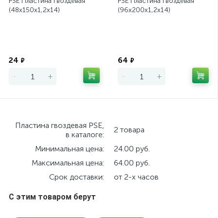
PSE Пластина гвоздевая
PSE Пластина гвоздевая
(48х150х1,2х14)
(96х200х1,2х14)
Экономия
Экономия
24
64
₽
₽
-
+
-
+
Пластина гвоздевая PSE,
2 товара
в каталоге:
Минимальная цена:
24.00 руб.
Максимальная цена:
64.00 руб.
Срок доставки:
от 2-х часов
С этим товаром берут