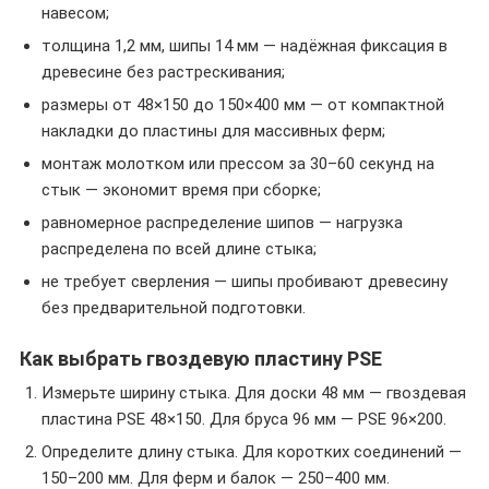
навесом;
толщина 1,2 мм, шипы 14 мм — надёжная фиксация в
древесине без растрескивания;
размеры от 48×150 до 150×400 мм — от компактной
накладки до пластины для массивных ферм;
монтаж молотком или прессом за 30–60 секунд на
стык — экономит время при сборке;
равномерное распределение шипов — нагрузка
распределена по всей длине стыка;
не требует сверления — шипы пробивают древесину
без предварительной подготовки.
Как выбрать гвоздевую пластину PSE
Измерьте ширину стыка. Для доски 48 мм — гвоздевая
пластина PSE 48×150. Для бруса 96 мм — PSE 96×200.
Определите длину стыка. Для коротких соединений —
150–200 мм. Для ферм и балок — 250–400 мм.