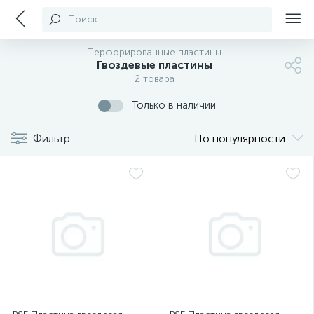
Поиск
Перфорированные пластины
Гвоздевые пластины
2 товара
Только в наличии
Фильтр
По популярности