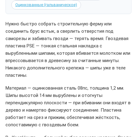
Оцинкованные (гальваническое)
Нужно быстро собрать строительную ферму или
соединить брус встык, а сверлить отверстия под
саморезы и забивать гвозди — терять время. Гвоздевая
пластина PSE — тонкая стальная накладка с
вырубленными шипами, которая вбивается молотком или
впрессовывается в древесину за считанные минуты.
Никакого дополнительного крепежа — шипы уже в теле
пластины.
Материал — оцинкованная сталь 08пс, толщина 1,2 мм.
Шипы высотой 14 мм вырублены и отогнуты
перпендикулярно плоскости — при вбивании они входят в
дерево и намертво фиксируют соединение. Пластина
работает на срез и прижим, обеспечивая жёсткость,
сопоставимую с гвоздевым боем.