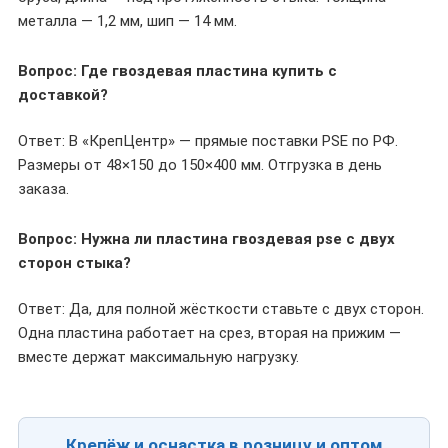
металла — 1,2 мм, шип — 14 мм.
Вопрос: Где гвоздевая пластина купить с
доставкой?
Ответ: В «КрепЦентр» — прямые поставки PSE по РФ.
Размеры от 48×150 до 150×400 мм. Отгрузка в день
заказа.
Вопрос: Нужна ли пластина гвоздевая pse с двух
сторон стыка?
Ответ: Да, для полной жёсткости ставьте с двух сторон.
Одна пластина работает на срез, вторая на прижим —
вместе держат максимальную нагрузку.
Крепёж и оснастка в розницу и оптом