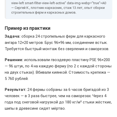
— Сергей К., плотник-каркасник, стаж 13 лет, опыт сборки
строительных ферм и каркасных домов.
Пример из практики
Задача:
сборка 24 стропильных ферм для каркасного
ангара 12×20 метров. Брус 96×96 мм, соединение встык.
Требуется быстрый монтаж без сверления и саморезов.
Решение:
использовали гвоздевую пластину PSE 96×200
— 96 штук, по 4 на каждую ферму (по 2 с каждой стороны
на двух стыках). Вбивали киянкой. Стоимость крепежа —
5 760 рублей.
Результат:
24 фермы собраны за 6 часов бригадой из 3
человек — в 3 раза быстрее, чем на саморезах. Через 4
года под снеговой нагрузкой до 180 кг/м² стыки жёсткие,
шипы в древесине сидят мёртво.