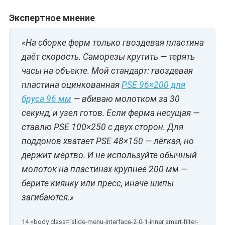
Экспертное мнение
«На сборке ферм только гвоздевая пластина
даёт скорость. Саморезы крутить — терять
часы на объекте. Мой стандарт: гвоздевая
пластина оцинкованная
PSE 96×200 для
бруса 96 мм
— вбиваю молотком за 30
секунд, и узел готов. Если ферма несущая —
ставлю PSE 100×250 с двух сторон. Для
поддонов хватает PSE 48×150 — лёгкая, но
держит мёртво. И не используйте обычный
молоток на пластинах крупнее 200 мм —
берите киянку или пресс, иначе шипы
загибаются.»