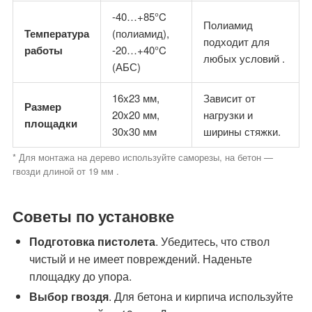
-40…+85°C
Полиамид
Температура
(полиамид),
подходит для
работы
-20…+40°C
любых условий .
(АБС)
16x23 мм,
Зависит от
Размер
20x20 мм,
нагрузки и
площадки
30x30 мм
ширины стяжки.
* Для монтажа на дерево используйте саморезы, на бетон —
гвозди длиной от 19 мм .
Советы по установке
Подготовка пистолета
. Убедитесь, что ствол
чистый и не имеет повреждений. Наденьте
площадку до упора.
Выбор гвоздя
. Для бетона и кирпича используйте