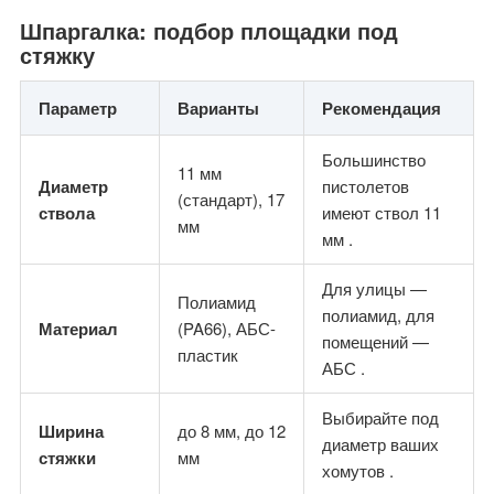
Шпаргалка: подбор площадки под
стяжку
Параметр
Варианты
Рекомендация
Большинство
11 мм
Диаметр
пистолетов
(стандарт), 17
ствола
имеют ствол 11
мм
мм .
Для улицы —
Полиамид
полиамид, для
Материал
(PA66), АБС-
помещений —
пластик
АБС .
Выбирайте под
Ширина
до 8 мм, до 12
диаметр ваших
стяжки
мм
хомутов .