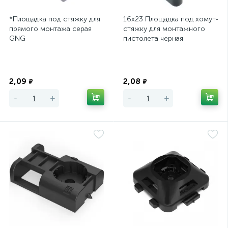
*Площадка под стяжку для
16х23 Площадка под хомут-
прямого монтажа серая
стяжку для монтажного
GNG
пистолета черная
Экономия
Экономия
2,09
2,08
₽
₽
-
+
-
+