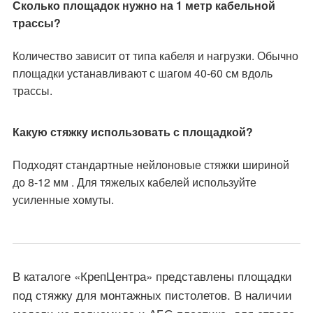
Сколько площадок нужно на 1 метр кабельной
трассы?
Количество зависит от типа кабеля и нагрузки. Обычно
площадки устанавливают с шагом 40-60 см вдоль
трассы.
Какую стяжку использовать с площадкой?
Подходят стандартные нейлоновые стяжки шириной
до 8-12 мм . Для тяжелых кабелей используйте
усиленные хомуты.
В каталоге «КрепЦентра» представлены площадки
под стяжку для монтажных пистолетов. В наличии