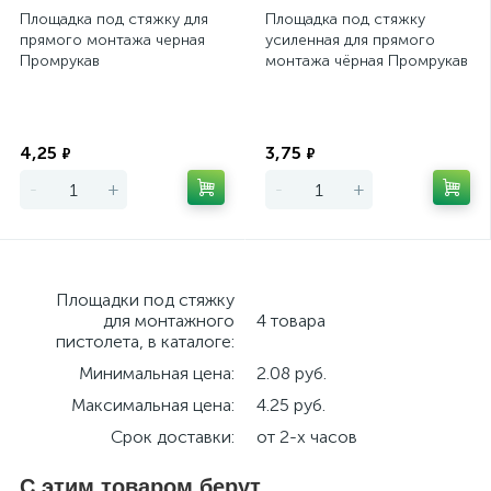
Площадка под стяжку для
Площадка под стяжку
прямого монтажа черная
усиленная для прямого
Промрукав
монтажа чёрная Промрукав
Экономия
Экономия
4,25
3,75
₽
₽
-
+
-
+
Площадки под стяжку
для монтажного
4 товара
пистолета, в каталоге:
Минимальная цена:
2.08 руб.
Максимальная цена:
4.25 руб.
Срок доставки:
от 2-х часов
С этим товаром берут