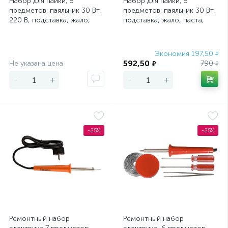
Набор для пайки, 5
Набор для пайки, 5
предметов: паяльник 30 Вт,
предметов: паяльник 30 Вт,
220 В, подставка, жало,
подставка, жало, паста,
паста, припой Sparta
припой Sparta
Экономия
Экономия 197,50
₽
592,50
Не указана цена
790
₽
₽
-
+
-
+
-25%
-25%
Ремонтный набор
Ремонтный набор