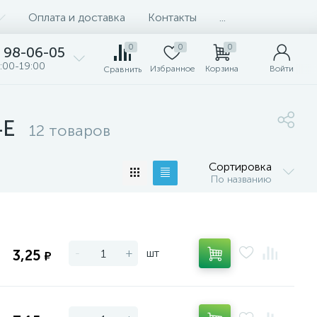
Оплата и доставка
Контакты
...
0
0
0
98-06-05
:00-19:00
Избранное
Корзина
Войти
Сравнить
4E
12 товаров
Сортировка
По названию
-
+
шт
3,25
₽