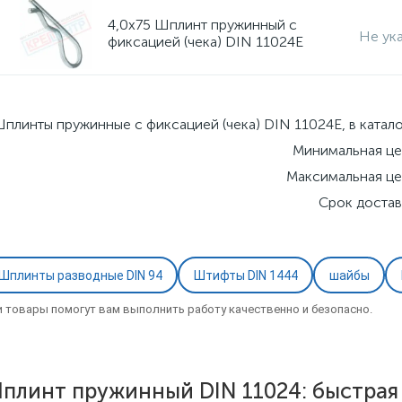
4,0х75 Шплинт пружинный с
Не ук
фиксацией (чека) DIN 11024E
плинты пружинные с фиксацией (чека) DIN 11024E, в катало
Минимальная це
Максимальная це
Срок достав
Шплинты разводные DIN 94
Штифты DIN 1444
шайбы
и товары помогут вам выполнить работу качественно и безопасно.
плинт пружинный DIN 11024: быстрая