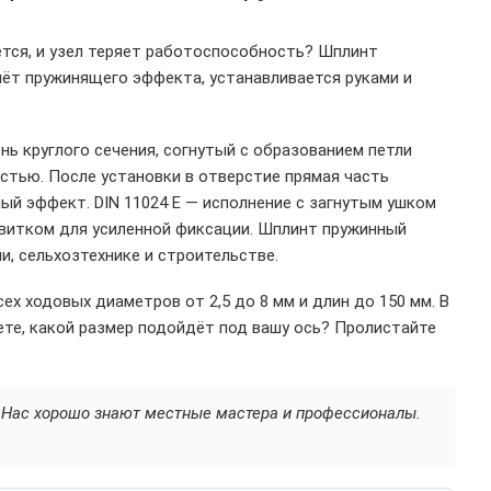
ется, и узел теряет работоспособность? Шплинт
чёт пружинящего эффекта, устанавливается руками и
нь круглого сечения, согнутый с образованием петли
астью. После установки в отверстие прямая часть
ый эффект. DIN 11024 E — исполнение с загнутым ушком
 витком для усиленной фиксации. Шплинт пружинный
, сельхозтехнике и строительстве.
х ходовых диаметров от 2,5 до 8 мм и длин до 150 мм. В
ете, какой размер подойдёт под вашу ось? Пролистайте
а. Нас хорошо знают местные мастера и профессионалы.