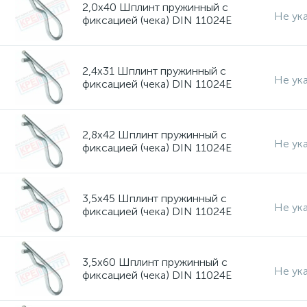
2,0х40 Шплинт пружинный с
Не ук
фиксацией (чека) DIN 11024E
2,4х31 Шплинт пружинный с
Не ук
фиксацией (чека) DIN 11024E
2,8х42 Шплинт пружинный с
Не ук
фиксацией (чека) DIN 11024E
3,5х45 Шплинт пружинный с
Не ук
фиксацией (чека) DIN 11024E
3,5х60 Шплинт пружинный с
Не ук
фиксацией (чека) DIN 11024E