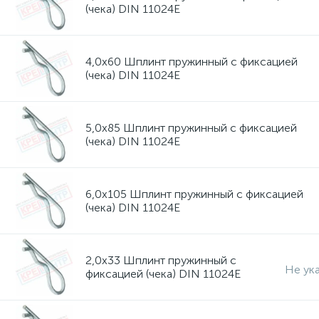
(чека) DIN 11024E
4,0х60 Шплинт пружинный с фиксацией
(чека) DIN 11024E
5,0х85 Шплинт пружинный с фиксацией
(чека) DIN 11024E
6,0х105 Шплинт пружинный с фиксацией
(чека) DIN 11024E
2,0х33 Шплинт пружинный с
Не ук
фиксацией (чека) DIN 11024E