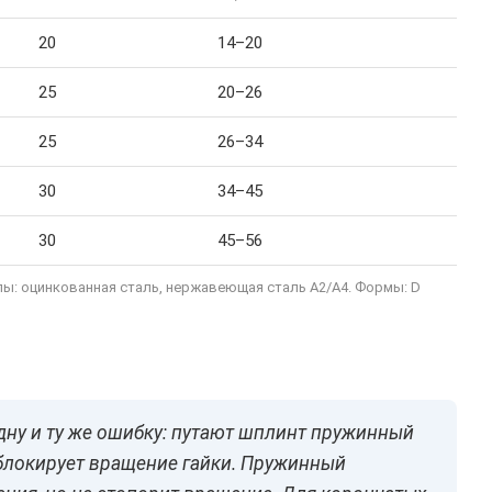
20
14–20
25
20–26
25
26–34
30
34–45
30
45–56
ериалы: оцинкованная сталь, нержавеющая сталь A2/A4. Формы: D
одну и ту же ошибку: путают шплинт пружинный
блокирует вращение гайки. Пружинный