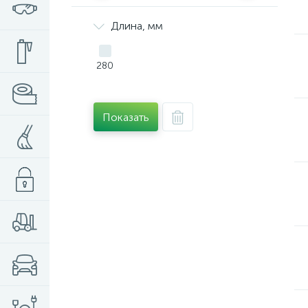
Длина, мм
280
Показать