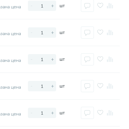
-
+
шт
азана цена
-
+
шт
азана цена
-
+
шт
азана цена
-
+
шт
азана цена
-
+
шт
азана цена