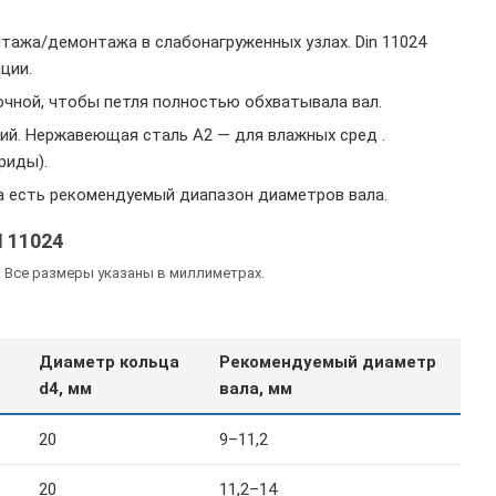
нтажа/демонтажа в слабонагруженных узлах. Din 11024
ции.
чной, чтобы петля полностью обхватывала вал.
ий. Нержавеющая сталь A2 — для влажных сред .
риды).
а есть рекомендуемый диапазон диаметров вала.
 11024
. Все размеры указаны в миллиметрах.
Диаметр кольца
Рекомендуемый диаметр
d4, мм
вала, мм
20
9–11,2
20
11,2–14