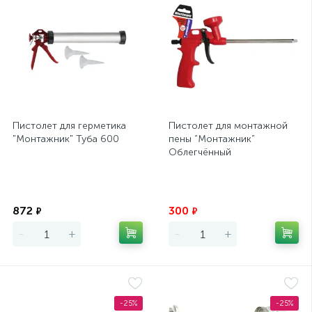
Пистолет для герметика
Пистолет для монтажной
"Монтажник" Туба 600
пены “Монтажник”
Облегчённый
Экономия
Экономия
872
300
₽
₽
-
+
-
+
-25%
-25%