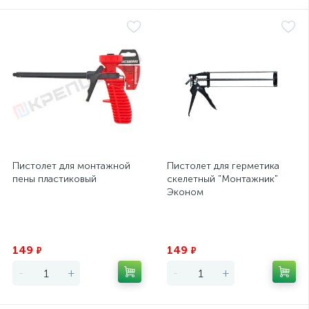
Пистолет для монтажной
Пистолет для герметика
пены пластиковый
скелетный "Монтажник"
Эконом
Экономия
Экономия
149
149
₽
₽
-
+
-
+