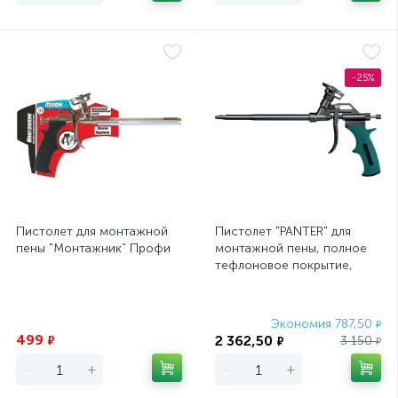
-25%
Пистолет для монтажной
Пистолет "PANTER" для
пены "Монтажник” Профи
монтажной пены, полное
тефлоновое покрытие,
KRAFTOOL
Экономия
Экономия 787,50
₽
499
2 362,50
₽
3 150
₽
₽
-
+
-
+