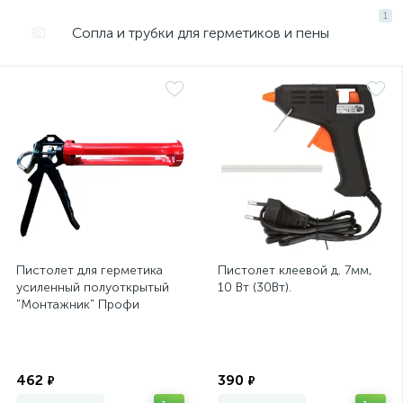
1
Сопла и трубки для герметиков и пены
Пистолет для герметика
Пистолет клеевой д. 7мм,
усиленный полуоткрытый
10 Вт (30Вт).
"Монтажник" Профи
Экономия
Экономия
462
390
₽
₽