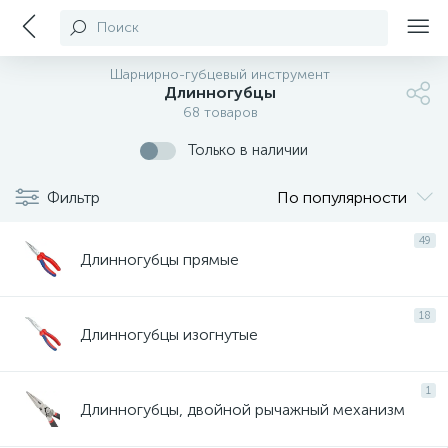
Поиск
Шарнирно-губцевый инструмент
Длинногубцы
68 товаров
Только в наличии
Фильтр
По популярности
49
Длинногубцы прямые
18
Длинногубцы изогнутые
1
Длинногубцы, двойной рычажный механизм