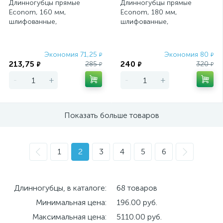
Длинногубцы прямые
Длинногубцы прямые
Econom, 160 мм,
Econom, 180 мм,
шлифованные,
шлифованные,
пластмассовые рукоятки
пластмассовые рукоятки
Matrix
Matrix
Экономия 71,25
Экономия 80
₽
₽
213,75
240
285
320
₽
₽
₽
₽
-
+
-
+
Показать больше товаров
1
2
3
4
5
6
Длинногубцы, в каталоге:
68 товаров
Минимальная цена:
196.00 руб.
Максимальная цена:
5110.00 руб.