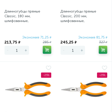
Длинногубцы прямые
Длинногубцы прямые
Classic, 180 мм,
Classic, 200 мм,
шлифованные,
шлифованные,
пластмассовые рукоятки
пластмассовые рукоятки
Sparta
Sparta
Экономия 71,25
Экономия 81,75
₽
₽
213,75
245,25
285
327
₽
₽
₽
₽
-
+
-
+
-25%
-25%