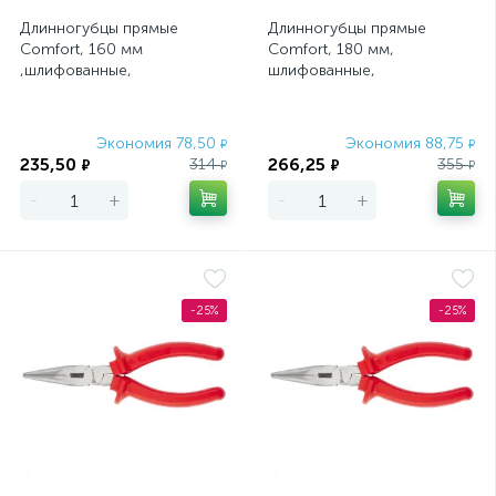
Длинногубцы прямые
Длинногубцы прямые
Comfort, 160 мм
Comfort, 180 мм,
,шлифованные,
шлифованные,
двухкомпонентные
двухкомпонентные
рукоятки Sparta
рукоятки Sparta
Экономия 78,50
Экономия 88,75
₽
₽
235,50
266,25
314
355
₽
₽
₽
₽
-
+
-
+
-25%
-25%