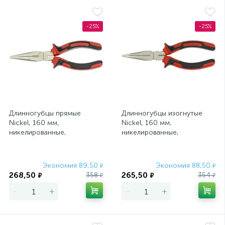
-25%
-25%
Длинногубцы прямые
Длинногубцы изогнутые
Nickel, 160 мм,
Nickel, 160 мм,
никелированные,
никелированные,
двухкомпонентные
двухкомпонентные
рукоятки Matrix
рукоятки Matrix
Экономия 89,50
Экономия 88,50
₽
₽
268,50
265,50
358
354
₽
₽
₽
₽
-
+
-
+