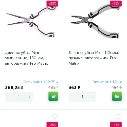
-25%
-25%
Длинногубцы Mini
Длинногубцы Mini, 125 мм,
удлиненные, 150 мм,
прямые, авторазжим, Pro
авторазжим, Pro Matrix
Matrix
Экономия 122,75
Экономия 121
₽
₽
368,25
363
491
484
₽
₽
₽
₽
-
+
-
+
-25%
-25%