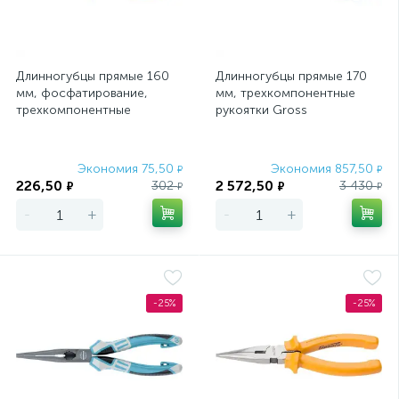
Длинногубцы прямые 160
Длинногубцы прямые 170
мм, фосфатирование,
мм, трехкомпонентные
трехкомпонентные
рукоятки Gross
рукоятки Сибртех
Экономия 75,50
Экономия 857,50
₽
₽
226,50
2 572,50
302
3 430
₽
₽
₽
₽
-
+
-
+
-25%
-25%