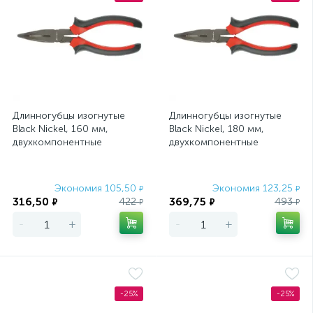
Длинногубцы изогнутые
Длинногубцы изогнутые
Black Nickel, 160 мм,
Black Nickel, 180 мм,
двухкомпонентные
двухкомпонентные
рукоятки Matrix
рукоятки Matrix
Экономия 105,50
Экономия 123,25
₽
₽
316,50
369,75
422
493
₽
₽
₽
₽
-
+
-
+
-25%
-25%