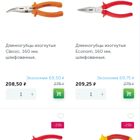
Длинногубцы изогнутые
Длинногубцы изогнутые
Classic, 160 мм,
Econom, 160 мм,
шлифованные,
шлифованные,
пластмассовые рукоятки
пластмассовые рукоятки
Sparta
Matrix
Экономия 69,50
Экономия 69,75
₽
₽
208,50
209,25
278
279
₽
₽
₽
₽
-
+
-
+
-25%
-25%