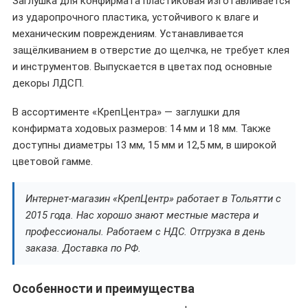
Заглушка для конфирмата пластиковая изготавливается
из ударопрочного пластика, устойчивого к влаге и
механическим повреждениям. Устанавливается
защёлкиванием в отверстие до щелчка, не требует клея
и инструментов. Выпускается в цветах под основные
декоры ЛДСП.
В ассортименте «КрепЦентра» — заглушки для
конфирмата ходовых размеров: 14 мм и 18 мм. Также
доступны диаметры 13 мм, 15 мм и 12,5 мм, в широкой
цветовой гамме.
Интернет-магазин «КрепЦентр» работает в Тольятти с
2015 года. Нас хорошо знают местные мастера и
профессионалы. Работаем с НДС. Отгрузка в день
заказа. Доставка по РФ.
Особенности и преимущества