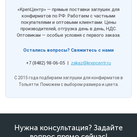
«КрепЦентр» — прямые поставки заглушек для
конфирматов по РФ. Работаем с частными
покупателями и оптовыми клиентами. Цены
производителей, отгрузка день в день, НДС.
Оптовикам — особые условия с первого заказа.
Остались вопросы? Свяжитесь с нами
+7 (8482) 98-06-05 |
zakaz@krepcentr.ru
С 2015 года подбираем заглушки для конфирматов в
Тольятти. Поможем с выбором размера и цвета.
Нужна консультация? Задайте
вопрос прямо сейчас!