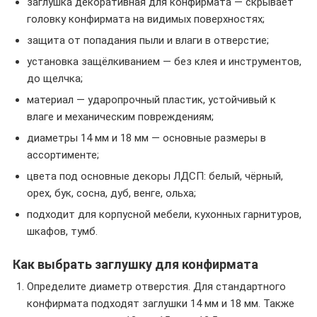
заглушка декоративная для конфирмата — скрывает
головку конфирмата на видимых поверхностях;
защита от попадания пыли и влаги в отверстие;
установка защёлкиванием — без клея и инструментов,
до щелчка;
материал — ударопрочный пластик, устойчивый к
влаге и механическим повреждениям;
диаметры 14 мм и 18 мм — основные размеры в
ассортименте;
цвета под основные декоры ЛДСП: белый, чёрный,
орех, бук, сосна, дуб, венге, ольха;
подходит для корпусной мебели, кухонных гарнитуров,
шкафов, тумб.
Как выбрать заглушку для конфирмата
Определите диаметр отверстия. Для стандартного
конфирмата подходят заглушки 14 мм и 18 мм. Также