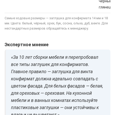
чёрный
глянец
Самые ходовые размеры — заглушка для конфирмата 14 мм и 18
мм. Цвета: белый, чёрный, орех, бук, сосна, ольха, дуб, венге. Для
нестандартных размеров обращайтесь к менеджеру.
Экспертное мнение
«За 10 лет сборки мебели я перепробовал
все типы заглушек для конфирматов.
Главное правило — заглушка для винта
конфирмат должна идеально совпадать с
цветом фасада. Для белых фасадов — белая,
для ореховых — ореховая. На кухонной
мебели и в ванных комнатах используйте
пластиковые заглушки — они устойчивы к
влаге и не выцветают.»