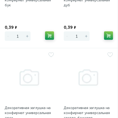
конфирмат универсальная
конфирмат универсальная
бук
дуб
Экономия
Экономия
0,39
0,39
₽
₽
-
+
-
+
Декоративная заглушка на
Декоративная заглушка на
конфирмат универсальная
конфирмат универсальная
орех
светло-бежевая