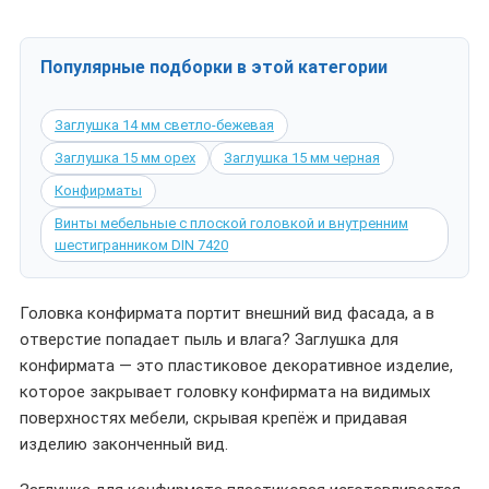
Популярные подборки в этой категории
Заглушка 14 мм светло-бежевая
Заглушка 15 мм орех
Заглушка 15 мм черная
Конфирматы
Винты мебельные с плоской головкой и внутренним
шестигранником DIN 7420
Головка конфирмата портит внешний вид фасада, а в
отверстие попадает пыль и влага? Заглушка для
конфирмата — это пластиковое декоративное изделие,
которое закрывает головку конфирмата на видимых
поверхностях мебели, скрывая крепёж и придавая
изделию законченный вид.