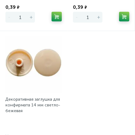
Экономия
Экономия
0,39
0,39
₽
₽
-
+
-
+
Декоративная заглушка для
конфирмата 14 мм светло-
бежевая
Экономия