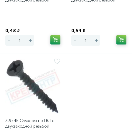
двухзаходной резьбой
двухзаходной резьбой
Экономия
Экономия
0,48
0,54
₽
₽
-
+
-
+
3,9х45 Саморез по ГВЛ с
двухзаходной резьбой