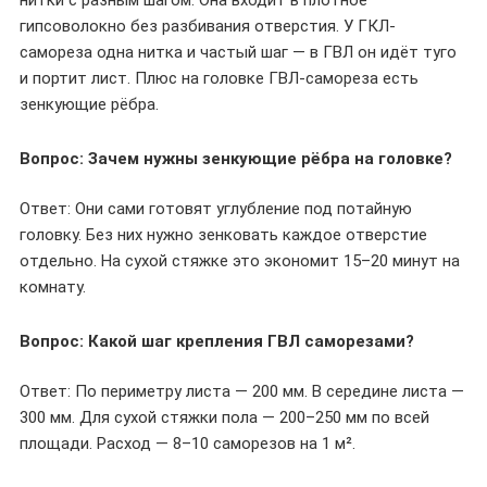
нитки с разным шагом. Она входит в плотное
гипсоволокно без разбивания отверстия. У ГКЛ-
самореза одна нитка и частый шаг — в ГВЛ он идёт туго
и портит лист. Плюс на головке ГВЛ-самореза есть
зенкующие рёбра.
Вопрос: Зачем нужны зенкующие рёбра на головке?
Ответ: Они сами готовят углубление под потайную
головку. Без них нужно зенковать каждое отверстие
отдельно. На сухой стяжке это экономит 15–20 минут на
комнату.
Вопрос: Какой шаг крепления ГВЛ саморезами?
Ответ: По периметру листа — 200 мм. В середине листа —
300 мм. Для сухой стяжки пола — 200–250 мм по всей
площади. Расход — 8–10 саморезов на 1 м².