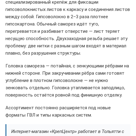
специализированный крепёж для фиксации
гипсоволокнистых листов к каркасу и соединения листов
между собой. Гипсоволокно в 2–3 раза плотнее
гипсокартона. Обычный саморез идёт туго,
перегревается и разбивает отверстие — лист теряет
несущую способность. Двухзаходная резьба решает эту
проблему: две нитки с разным шагом входят в материал
плавно, без разрушения структуры.
Головка самореза — потайная, с зенкующими рёбрами на
нижней стороне. При закручивании рёбра сами готовят
углубление в плотном гипсоволокне — не нужно
зенковать отдельно. Головка утапливается заподлицо,
поверхность остаётся ровной под финишную отделку.
Ассортимент постоянно расширяется под новые
форматы ГВЛ и типы каркасных систем.
Интернет-магазин «КрепЦентр» работает в Тольятти с