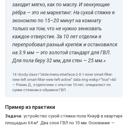
заходит мягко, как по маслу. И зенкующие
рёбра — это не маркетинг. На сухой стяжке я
экономлю по 15–20 минут на комнату
только на том, что не нужно зенковать
каждое отверстие. За 10 лет отделки я
перепробовал разный крепёж и остановился
на 3.9 мм — это золотой стандарт для ГВЛ.
Для пола беру 32 мм, для стен — 25 мм.»
— Роман Д., отделочник с опытом 10 лет, специалист по
сухим стяжкам и обшивке ГВЛ.
Пример из практики
Задача:
устройство сухой стяжки пола Кнауф в квартире
площадью 64 м². Два слоя ГВЛ по 10 мм. Основание —