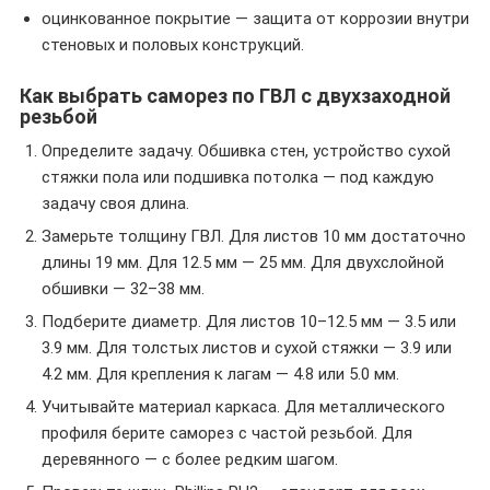
оцинкованное покрытие — защита от коррозии внутри
стеновых и половых конструкций.
Как выбрать саморез по ГВЛ с двухзаходной
резьбой
Определите задачу. Обшивка стен, устройство сухой
стяжки пола или подшивка потолка — под каждую
задачу своя длина.
Замерьте толщину ГВЛ. Для листов 10 мм достаточно
длины 19 мм. Для 12.5 мм — 25 мм. Для двухслойной
обшивки — 32–38 мм.
Подберите диаметр. Для листов 10–12.5 мм — 3.5 или
3.9 мм. Для толстых листов и сухой стяжки — 3.9 или
4.2 мм. Для крепления к лагам — 4.8 или 5.0 мм.
Учитывайте материал каркаса. Для металлического
профиля берите саморез с частой резьбой. Для
деревянного — с более редким шагом.