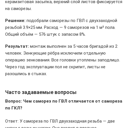
керамзитовая засыпка, верхний слой листов фиксируется
на саморезы.
Решение:
подобрали саморезы по ГВЛ с двухзаходной
резьбой 3.9×25 мм. Расход — 9 саморезов на 1 м² пола.
Общий объём — 576 штук с запасом 8%.
Результат:
монтаж выполнен за 5 часов бригадой из 2
человек. Зенкующие рёбра исключили отдельную
операцию зенкования. Все головки утоплены заподлицо.
Через год эксплуатации пол не скрипит, листы не
разошлись в стыках.
Часто задаваемые вопросы
Вопрос: Чем саморез по ГВЛ отличается от самореза
по ГКЛ?
Ответ: У самореза по ГВЛ двухзаходная резьба — две