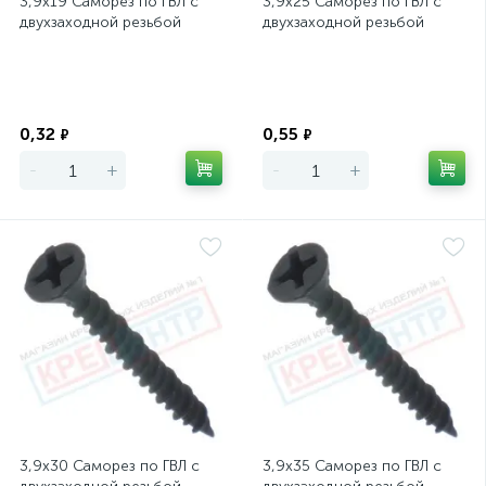
3,9х19 Саморез по ГВЛ с
3,9х25 Саморез по ГВЛ с
двухзаходной резьбой
двухзаходной резьбой
Экономия
Экономия
0,32
0,55
₽
₽
-
+
-
+
3,9х30 Саморез по ГВЛ с
3,9х35 Саморез по ГВЛ с