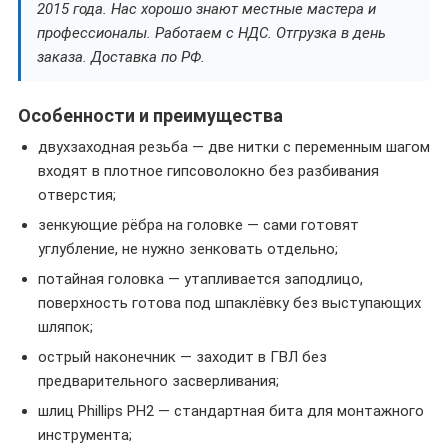
2015 года. Нас хорошо знают местные мастера и
профессионалы. Работаем с НДС. Отгрузка в день
заказа. Доставка по РФ.
Особенности и преимущества
двухзаходная резьба — две нитки с переменным шагом
входят в плотное гипсоволокно без разбивания
отверстия;
зенкующие рёбра на головке — сами готовят
углубление, не нужно зенковать отдельно;
потайная головка — утапливается заподлицо,
поверхность готова под шпаклёвку без выступающих
шляпок;
острый наконечник — заходит в ГВЛ без
предварительного засверливания;
шлиц Phillips PH2 — стандартная бита для монтажного
инструмента;