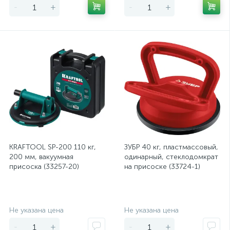
-
+
-
+
KRAFTOOL SP-200 110 кг,
ЗУБР 40 кг, пластмассовый,
200 мм, вакуумная
одинарный, стеклодомкрат
присоска (33257-20)
на присоске (33724-1)
Экономия
Экономия
Не указана цена
Не указана цена
-
+
-
+