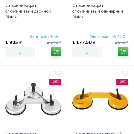
Стеклодомкрат
Стеклодомкрат
алюминиевый двойной
алюминиевый одинарный
Matrix
Matrix
Экономия 635
Экономия 392,50
₽
₽
1 905
1 177,50
2 540
1 570
₽
₽
₽
₽
-
+
-
+
-25%
-25%
Стеклодомкрат
Стеклодомкрат двойной