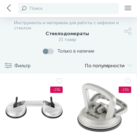
Поиск
Инструменты и материалы для работы с кафелем и
стеклом
Стеклодомкраты
21 товар
Только в наличии
Фильтр
По популярности
-25%
-25%