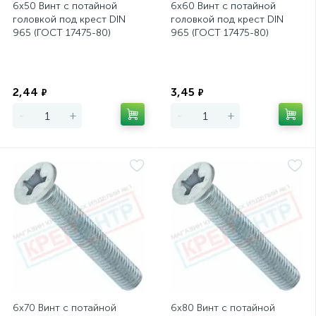
6х50 Винт с потайной
6х60 Винт с потайной
головкой под крест DIN
головкой под крест DIN
965 (ГОСТ 17475-80)
965 (ГОСТ 17475-80)
Экономия
Экономия
2,44
3,45
₽
₽
-
+
-
+
6х70 Винт с потайной
6х80 Винт с потайной