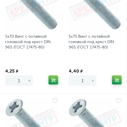
5х70 Винт с потайной
5х75 Винт с потайной
головкой под крест DIN
головкой под крест DIN
965 (ГОСТ 17475-80)
965 (ГОСТ 17475-80)
Экономия
Экономия
4,25
4,40
₽
₽
-
+
-
+