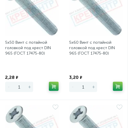
5х50 Винт с потайной
5х60 Винт с потайной
головкой под крест DIN
головкой под крест DIN
965 (ГОСТ 17475-80)
965 (ГОСТ 17475-80)
Экономия
Экономия
2,28
3,20
₽
₽
-
+
-
+