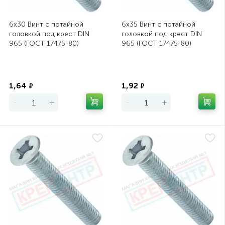
6х30 Винт с потайной
6х35 Винт с потайной
головкой под крест DIN
головкой под крест DIN
965 (ГОСТ 17475-80)
965 (ГОСТ 17475-80)
Экономия
Экономия
1,64
1,92
₽
₽
-
+
-
+