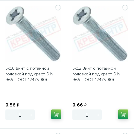
5х10 Винт с потайной
5х12 Винт с потайной
головкой под крест DIN
головкой под крест DIN
965 (ГОСТ 17475-80)
965 (ГОСТ 17475-80)
Экономия
Экономия
0,56
0,66
₽
₽
-
+
-
+