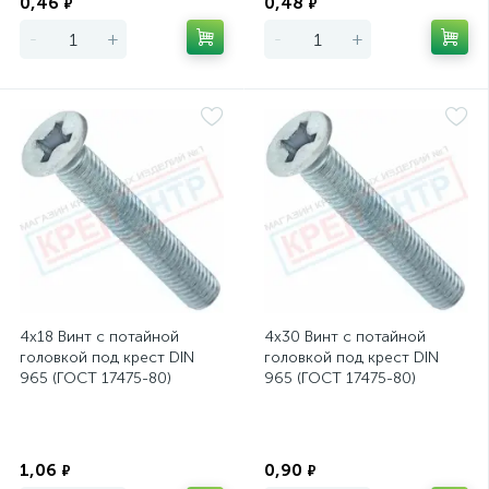
0,46
0,48
₽
₽
-
+
-
+
4х18 Винт с потайной
4х30 Винт с потайной
головкой под крест DIN
головкой под крест DIN
965 (ГОСТ 17475-80)
965 (ГОСТ 17475-80)
Экономия
Экономия
1,06
0,90
₽
₽