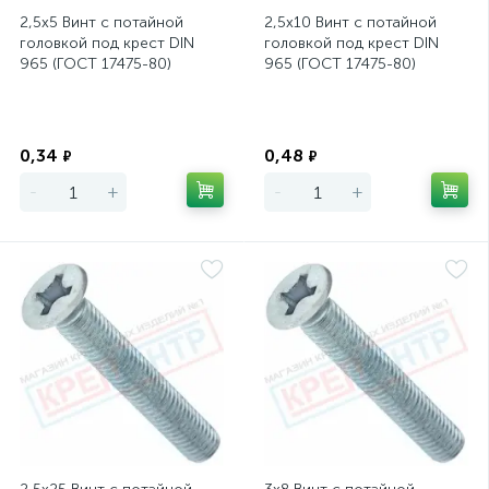
2,5х5 Винт с потайной
2,5х10 Винт с потайной
головкой под крест DIN
головкой под крест DIN
965 (ГОСТ 17475-80)
965 (ГОСТ 17475-80)
Экономия
Экономия
0,34
0,48
₽
₽
-
+
-
+