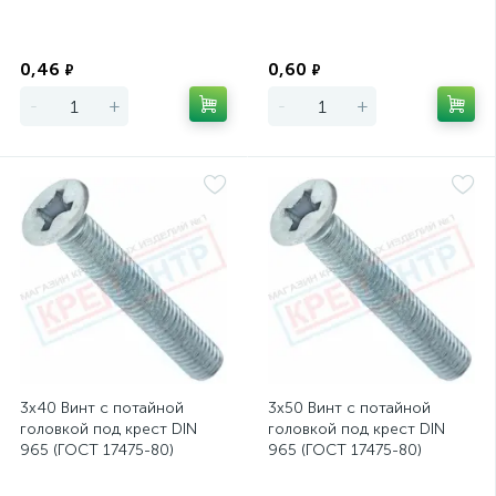
Экономия
Экономия
0,46
0,60
₽
₽
-
+
-
+
3х40 Винт с потайной
3х50 Винт с потайной
головкой под крест DIN
головкой под крест DIN
965 (ГОСТ 17475-80)
965 (ГОСТ 17475-80)