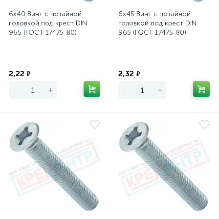
6х40 Винт с потайной
6х45 Винт с потайной
головкой под крест DIN
головкой под крест DIN
965 (ГОСТ 17475-80)
965 (ГОСТ 17475-80)
Экономия
Экономия
2,22
2,32
₽
₽
-
+
-
+