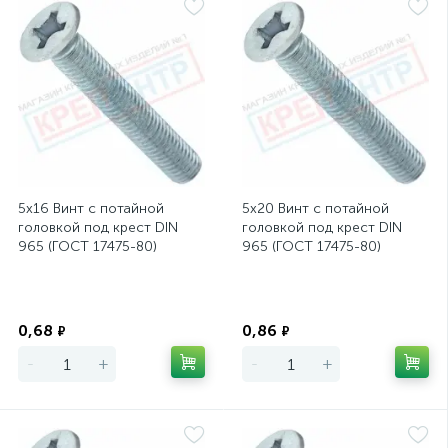
5х16 Винт с потайной
5х20 Винт с потайной
головкой под крест DIN
головкой под крест DIN
965 (ГОСТ 17475-80)
965 (ГОСТ 17475-80)
Экономия
Экономия
0,68
0,86
₽
₽
-
+
-
+