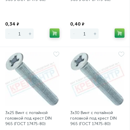
Экономия
Экономия
0,34
0,40
₽
₽
-
+
-
+
3х25 Винт с потайной
3х30 Винт с потайной
головкой под крест DIN
головкой под крест DIN
965 (ГОСТ 17475-80)
965 (ГОСТ 17475-80)