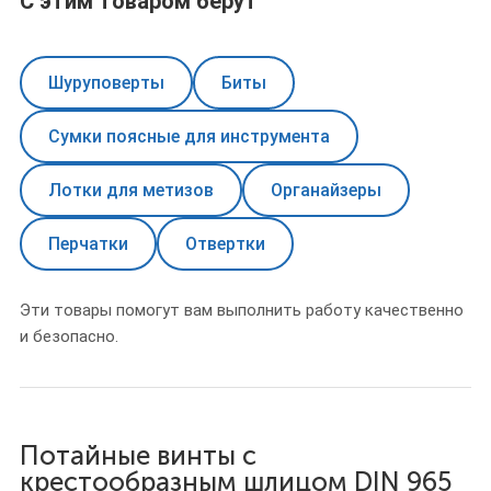
С этим товаром берут
Шуруповерты
Биты
Сумки поясные для инструмента
Лотки для метизов
Органайзеры
Перчатки
Отвертки
Эти товары помогут вам выполнить работу качественно
и безопасно.
Потайные винты с
крестообразным шлицом DIN 965