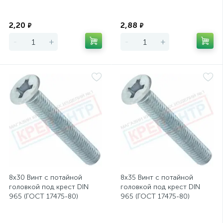
Экономия
Экономия
2,20
2,88
₽
₽
-
+
-
+
8х30 Винт с потайной
8х35 Винт с потайной
головкой под крест DIN
головкой под крест DIN
965 (ГОСТ 17475-80)
965 (ГОСТ 17475-80)