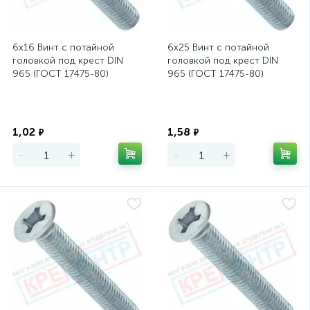
6х16 Винт с потайной
6х25 Винт с потайной
головкой под крест DIN
головкой под крест DIN
965 (ГОСТ 17475-80)
965 (ГОСТ 17475-80)
Экономия
Экономия
1,02
1,58
₽
₽
-
+
-
+