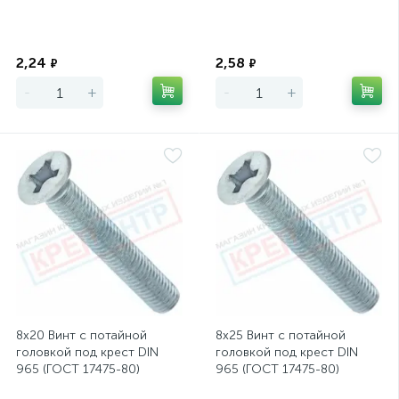
Экономия
Экономия
2,24
2,58
₽
₽
-
+
-
+
8х20 Винт с потайной
8х25 Винт с потайной
головкой под крест DIN
головкой под крест DIN
965 (ГОСТ 17475-80)
965 (ГОСТ 17475-80)