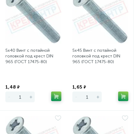
5х40 Винт с потайной
5х45 Винт с потайной
головкой под крест DIN
головкой под крест DIN
965 (ГОСТ 17475-80)
965 (ГОСТ 17475-80)
Экономия
Экономия
1,48
1,65
₽
₽
-
+
-
+