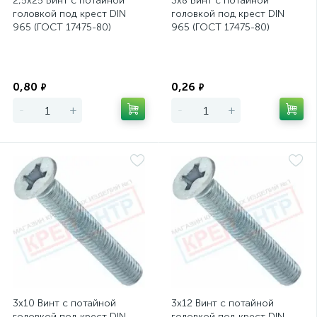
2,5х25 Винт с потайной
3х8 Винт с потайной
головкой под крест DIN
головкой под крест DIN
965 (ГОСТ 17475-80)
965 (ГОСТ 17475-80)
Экономия
Экономия
0,80
0,26
₽
₽
-
+
-
+
3х10 Винт с потайной
3х12 Винт с потайной
головкой под крест DIN
головкой под крест DIN