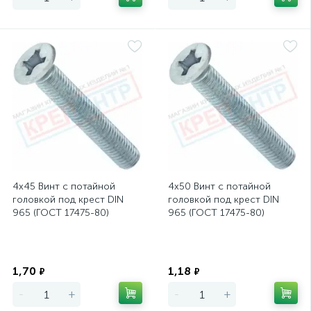
4х45 Винт с потайной
4х50 Винт с потайной
головкой под крест DIN
головкой под крест DIN
965 (ГОСТ 17475-80)
965 (ГОСТ 17475-80)
Экономия
Экономия
1,70
1,18
₽
₽
-
+
-
+