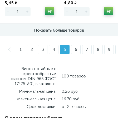
5,45
4,80
₽
₽
-
+
-
+
Показать больше товаров
1
2
3
4
5
6
7
8
9
Винты потайные с
крестообразным
100 товаров
шлицом DIN 965 (ГОСТ
17475-80), в каталоге:
Минимальная цена:
0.26 руб.
Максимальная цена:
16.70 руб.
Срок доставки:
от 2-х часов