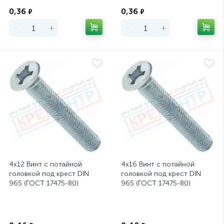
Экономия
Экономия
0,36
0,36
₽
₽
-
+
-
+
4х12 Винт с потайной
4х16 Винт с потайной
головкой под крест DIN
головкой под крест DIN
965 (ГОСТ 17475-80)
965 (ГОСТ 17475-80)
Экономия
Экономия