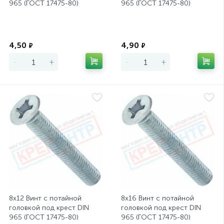
965 (ГОСТ 17475-80)
965 (ГОСТ 17475-80)
Экономия
Экономия
4,50
4,90
₽
₽
-
+
-
+
8х12 Винт с потайной
8х16 Винт с потайной
головкой под крест DIN
головкой под крест DIN
965 (ГОСТ 17475-80)
965 (ГОСТ 17475-80)