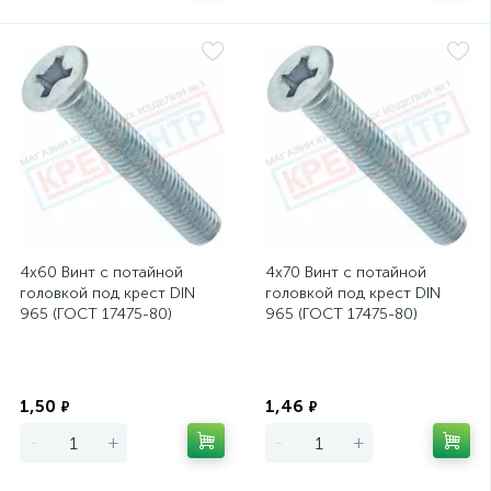
4х60 Винт с потайной
4х70 Винт с потайной
головкой под крест DIN
головкой под крест DIN
965 (ГОСТ 17475-80)
965 (ГОСТ 17475-80)
Экономия
Экономия
1,50
1,46
₽
₽
-
+
-
+