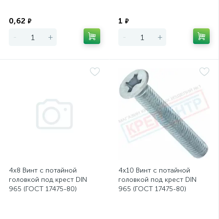
Экономия
Экономия
0,62
1
₽
₽
-
+
-
+
4х8 Винт с потайной
4х10 Винт с потайной
головкой под крест DIN
головкой под крест DIN
965 (ГОСТ 17475-80)
965 (ГОСТ 17475-80)