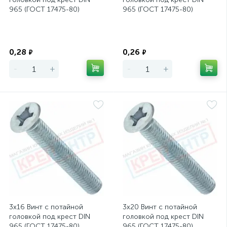
965 (ГОСТ 17475-80)
965 (ГОСТ 17475-80)
Экономия
Экономия
0,28
0,26
₽
₽
-
+
-
+
3х16 Винт с потайной
3х20 Винт с потайной
головкой под крест DIN
головкой под крест DIN
965 (ГОСТ 17475-80)
965 (ГОСТ 17475-80)