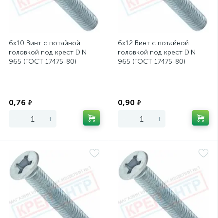
6х10 Винт с потайной
6х12 Винт с потайной
головкой под крест DIN
головкой под крест DIN
965 (ГОСТ 17475-80)
965 (ГОСТ 17475-80)
Экономия
Экономия
0,76
0,90
₽
₽
-
+
-
+