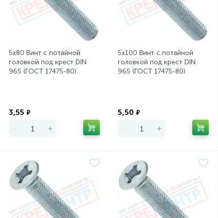
5х80 Винт с потайной
5х100 Винт с потайной
головкой под крест DIN
головкой под крест DIN
965 (ГОСТ 17475-80)
965 (ГОСТ 17475-80)
Экономия
Экономия
3,55
5,50
₽
₽
-
+
-
+