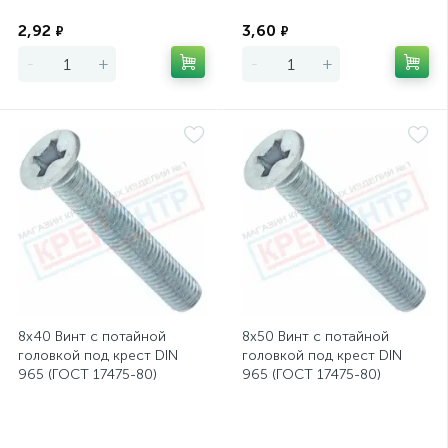
Экономия
Экономия
2,92
3,60
₽
₽
-
+
-
+
8х40 Винт с потайной
8х50 Винт с потайной
головкой под крест DIN
головкой под крест DIN
965 (ГОСТ 17475-80)
965 (ГОСТ 17475-80)
Экономия
Экономия