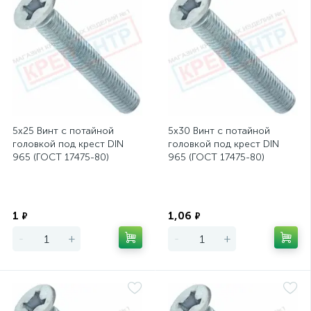
5х25 Винт с потайной
5х30 Винт с потайной
головкой под крест DIN
головкой под крест DIN
965 (ГОСТ 17475-80)
965 (ГОСТ 17475-80)
Экономия
Экономия
1
1,06
₽
₽
-
+
-
+