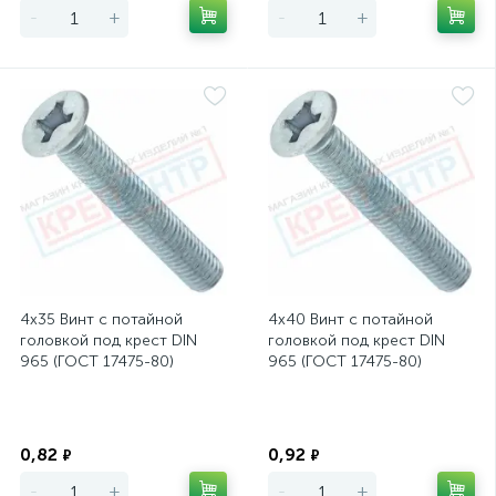
-
+
-
+
4х35 Винт с потайной
4х40 Винт с потайной
головкой под крест DIN
головкой под крест DIN
965 (ГОСТ 17475-80)
965 (ГОСТ 17475-80)
Экономия
Экономия
0,82
0,92
₽
₽
-
+
-
+