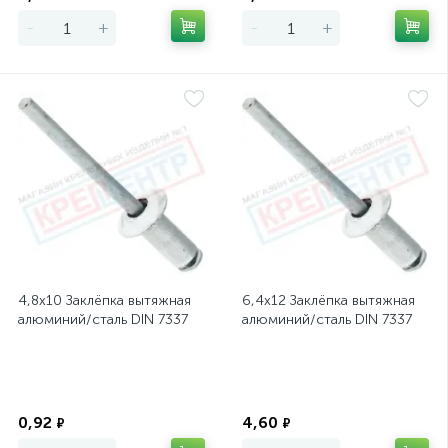
-
+
-
+
4,8х10 Заклёпка вытяжная
6,4х12 Заклёпка вытяжная
алюминий/сталь DIN 7337
алюминий/сталь DIN 7337
Экономия
Экономия
0,92
4,60
₽
₽