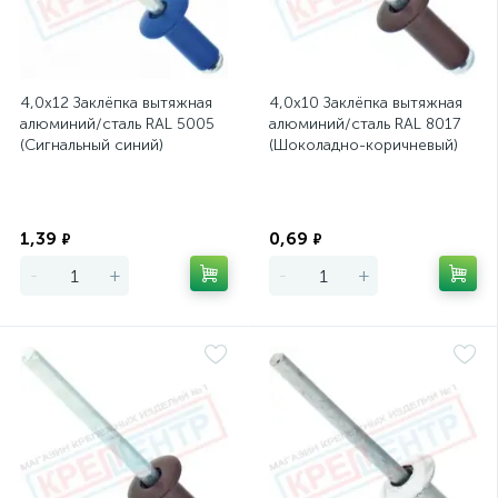
4,0х12 Заклёпка вытяжная
4,0х10 Заклёпка вытяжная
алюминий/сталь RAL 5005
алюминий/сталь RAL 8017
(Сигнальный синий)
(Шоколадно-коричневый)
Экономия
Экономия
1,39
0,69
₽
₽
-
+
-
+