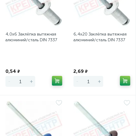
4,0х6 Заклёпка вытяжная
6,4х20 Заклёпка вытяжная
алюминий/сталь DIN 7337
алюминий/сталь DIN 7337
Экономия
Экономия
0,54
2,69
₽
₽
-
+
-
+