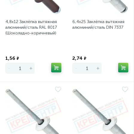
4,8х12 Заклёпка вытяжная
6,4х25 Заклёпка вытяжная
алюминий/сталь RAL 8017
алюминий/сталь DIN 7337
(Шоколадно-коричневый)
Экономия
Экономия
1,56
2,74
₽
₽
-
+
-
+