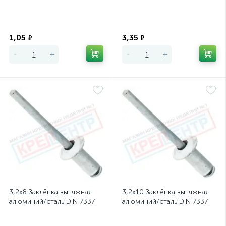
Экономия
Экономия
1,05
3,35
₽
₽
-
+
-
+
3,2х8 Заклёпка вытяжная
3,2х10 Заклёпка вытяжная
алюминий/сталь DIN 7337
алюминий/сталь DIN 7337