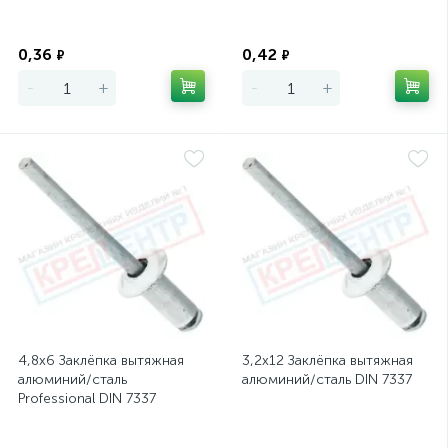
Экономия
Экономия
0,36
0,42
₽
₽
-
+
-
+
4,8х6 Заклёпка вытяжная
3,2х12 Заклёпка вытяжная
алюминий/сталь
алюминий/сталь DIN 7337
Professional DIN 7337