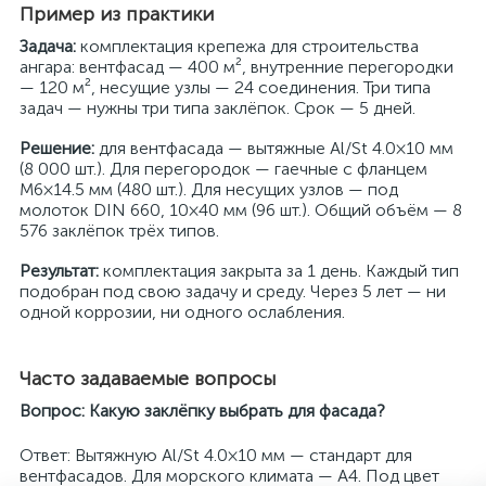
Пример из практики
Задача:
комплектация крепежа для строительства
ангара: вентфасад — 400 м², внутренние перегородки
— 120 м², несущие узлы — 24 соединения. Три типа
задач — нужны три типа заклёпок. Срок — 5 дней.
Решение:
для вентфасада — вытяжные Al/St 4.0×10 мм
(8 000 шт.). Для перегородок — гаечные с фланцем
M6×14.5 мм (480 шт.). Для несущих узлов — под
молоток DIN 660, 10×40 мм (96 шт.). Общий объём — 8
576 заклёпок трёх типов.
Результат:
комплектация закрыта за 1 день. Каждый тип
подобран под свою задачу и среду. Через 5 лет — ни
одной коррозии, ни одного ослабления.
Часто задаваемые вопросы
Вопрос: Какую заклёпку выбрать для фасада?
Ответ: Вытяжную Al/St 4.0×10 мм — стандарт для
вентфасадов. Для морского климата — A4. Под цвет