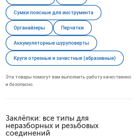
Сумки поясные для инструмента
Органайзеры
Перчатки
Аккумуляторные шуруповерты
Круги отрезные и зачистные (абразивные)
Эти товары помогут вам выполнить работу качественно
и безопасно.
Заклёпки: все типы для
неразборных и резьбовых
соединений