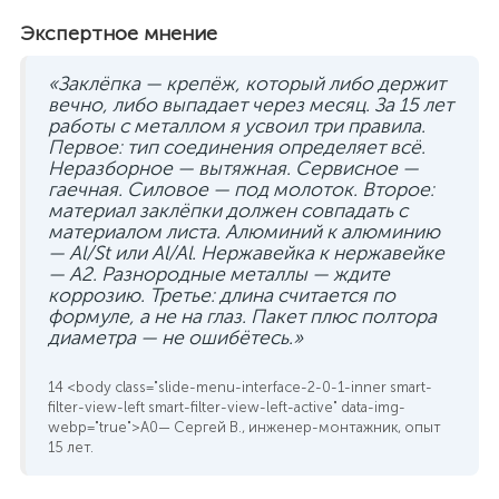
Экспертное мнение
«Заклёпка — крепёж, который либо держит
вечно, либо выпадает через месяц. За 15 лет
работы с металлом я усвоил три правила.
Первое: тип соединения определяет всё.
Неразборное — вытяжная. Сервисное —
гаечная. Силовое — под молоток. Второе:
материал заклёпки должен совпадать с
материалом листа. Алюминий к алюминию
— Al/St или Al/Al. Нержавейка к нержавейке
— A2. Разнородные металлы — ждите
коррозию. Третье: длина считается по
формуле, а не на глаз. Пакет плюс полтора
диаметра — не ошибётесь.»
— Сергей В., инженер-монтажник, опыт
15 лет.