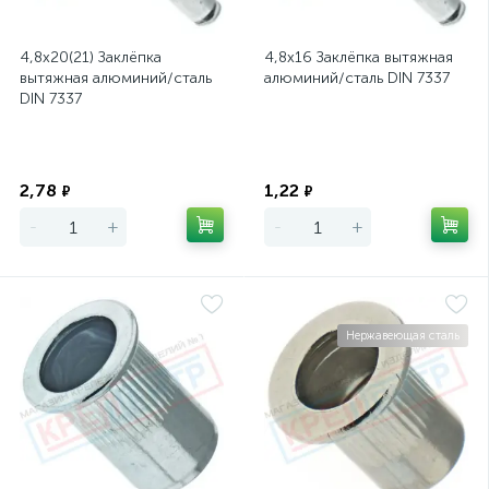
4,8х20(21) Заклёпка
4,8х16 Заклёпка вытяжная
вытяжная алюминий/сталь
алюминий/сталь DIN 7337
DIN 7337
Экономия
Экономия
2,78
1,22
₽
₽
-
+
-
+
Нержавеющая сталь