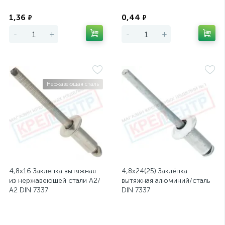
Экономия
Экономия
1,36
0,44
₽
₽
-
+
-
+
Нержавеющая сталь
4,8х16 Заклепка вытяжная
4,8х24(25) Заклёпка
из нержавеющей стали А2/
вытяжная алюминий/сталь
А2 DIN 7337
DIN 7337
Экономия
Экономия