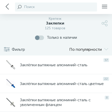
Поиск
Крепеж
Заклепки
125 товаров
Только в наличии
Фильтр
По популярности
57
Заклёпки вытяжные алюминий-сталь
22
Заклёпки вытяжные алюминий-сталь цветные
8
Заклёпки вытяжные алюминий-сталь с
увеличенным фланцем