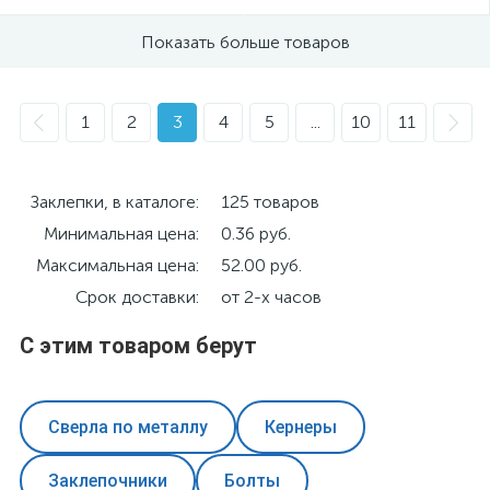
Показать больше товаров
1
2
3
4
5
...
10
11
Заклепки, в каталоге:
125 товаров
Минимальная цена:
0.36 руб.
Максимальная цена:
52.00 руб.
Срок доставки:
от 2-х часов
С этим товаром берут
Сверла по металлу
Кернеры
Заклепочники
Болты