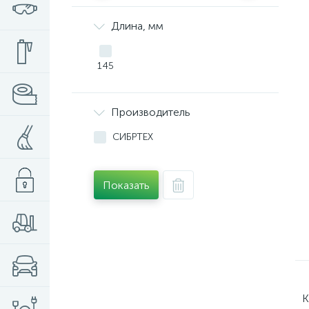
Длина, мм
145
Производитель
СИБРТЕХ
Показать
К