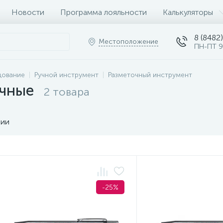
Новости
Программа лояльности
Калькуляторы
8 (8482)
Местоположение
ПН-ПТ 9
дование
Ручной инструмент
Разметочный инструмент
очные
2 товара
чии
-25%