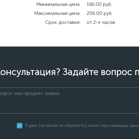
Минимальная цена:
186.00 руб.
Максимальная цена:
206.00 руб.
Срок доставки:
от 2-х часов
онсультация? Задайте вопрос 
Я даю согласие на обработку моих персональных дан