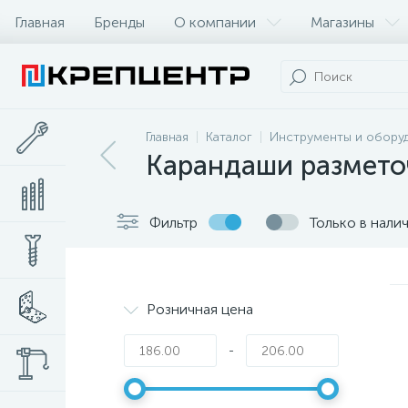
Главная
Бренды
О компании
Магазины
Главная
Каталог
Инструменты и обору
Карандаши размет
Фильтр
Только в нали
Розничная цена
-