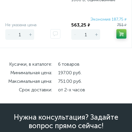
(НИЗ) Россия
Экономия
Экономия 187,75
₽
563,25
Не указана цена
751
₽
₽
-
+
-
+
Кусачки, в каталоге:
6 товаров
Минимальная цена:
197.00 руб.
Максимальная цена:
751.00 руб.
Срок доставки:
от 2-х часов
Нужна консультация? Задайте
вопрос прямо сейчас!