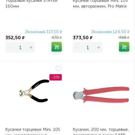
Торцовые кусачки STAYER
Кусачки торцевые Mini, 105
160мм
мм, авторазжим, Pro Matrix
Экономия 117,50
Экономия 124,50
₽
₽
352,50
373,50
470
498
₽
₽
₽
₽
-
+
-
+
-25%
Кусачки торцевые Mini, 105
Кусачки, 200 мм, торцевые,