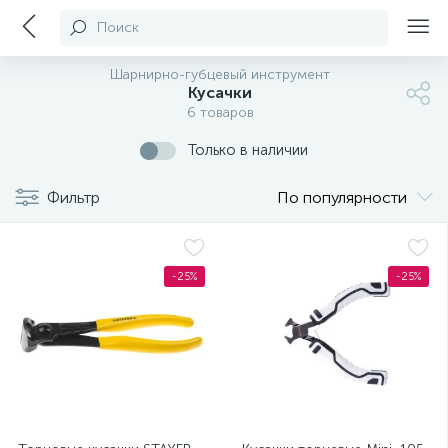
Поиск
Шарнирно-губцевый инструмент
Кусачки
6 товаров
Только в наличии
Фильтр
По популярности
-25%
-25%