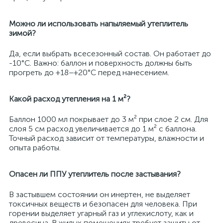
Можно ли использовать напыляемый утеплитель
зимой?
Да, если выбрать всесезонный состав. Он работает до
-10°C. Важно: баллон и поверхность должны быть
прогреть до +18–+20°C перед нанесением.
Какой расход утепления на 1 м²?
Баллон 1000 мл покрывает до 3 м² при слое 2 см. Для
слоя 5 см расход увеличивается до 1 м² с баллона.
Точный расход зависит от температуры, влажности и
опыта работы.
Опасен ли ППУ утеплитель после застывания?
В застывшем состоянии он инертен, не выделяет
токсичных веществ и безопасен для человека. При
горении выделяет угарный газ и углекислоту, как и
древесина. В жилых помещениях требует защиты от