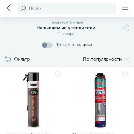
Поиск
Пены монтажные
Напыляемые утеплители
4 товара
Только в наличии
Фильтр
По популярности