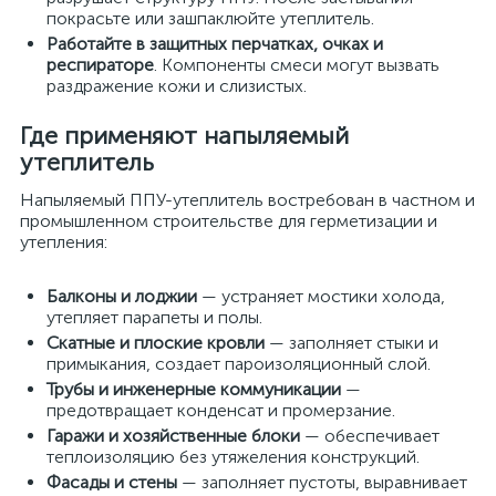
покрасьте или зашпаклюйте утеплитель.
Работайте в защитных перчатках, очках и
респираторе
. Компоненты смеси могут вызвать
раздражение кожи и слизистых.
Где применяют напыляемый
утеплитель
Напыляемый ППУ-утеплитель востребован в частном и
промышленном строительстве для герметизации и
утепления:
Балконы и лоджии
— устраняет мостики холода,
утепляет парапеты и полы.
Скатные и плоские кровли
— заполняет стыки и
примыкания, создает пароизоляционный слой.
Трубы и инженерные коммуникации
—
предотвращает конденсат и промерзание.
Гаражи и хозяйственные блоки
— обеспечивает
теплоизоляцию без утяжеления конструкций.
Фасады и стены
— заполняет пустоты, выравнивает