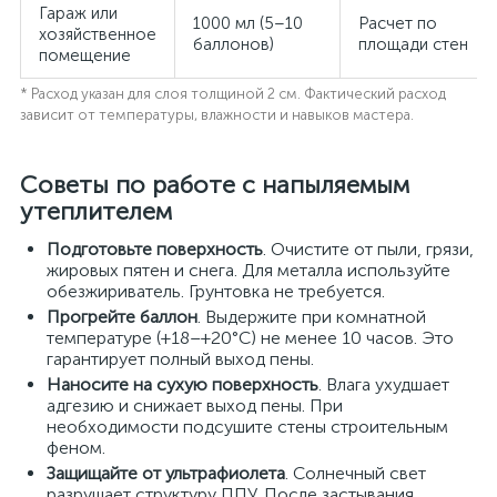
Гараж или
1000 мл (5–10
Расчет по
хозяйственное
баллонов)
площади стен
помещение
* Расход указан для слоя толщиной 2 см. Фактический расход
зависит от температуры, влажности и навыков мастера.
Советы по работе с напыляемым
утеплителем
Подготовьте поверхность
. Очистите от пыли, грязи,
жировых пятен и снега. Для металла используйте
обезжириватель. Грунтовка не требуется.
Прогрейте баллон
. Выдержите при комнатной
температуре (+18–+20°C) не менее 10 часов. Это
гарантирует полный выход пены.
Наносите на сухую поверхность
. Влага ухудшает
адгезию и снижает выход пены. При
необходимости подсушите стены строительным
феном.
Защищайте от ультрафиолета
. Солнечный свет
разрушает структуру ППУ. После застывания