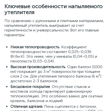
Ключевые особенности напыляемого
утеплителя
По сравнению с рулонными и плитными материалами,
напыляемый утеплитель выигрывает за счет
герметичности и универсальности. Вот его главные
параметры:
Низкая теплопроводность
. Коэффициент
теплопроводности составляет 0,025–0,036
Вт/(м·К). Это ниже, чем у минваты (0,04–0,05) и
пенопласта (0,03–0,04).
Высокая производительность
. Один баллон (1000
мл) покрывает до 3 м² поверхности при толщине
слоя 2 см. Для утепления типового балкона (6 м²)
достаточно 2-3 баллонов.
Бесшовное покрытие
. Отсутствие стыков и
мостиков холода гарантирует равномерную
теплоизоляцию. Это особенно важно для скатных
кровель, балконов и лоджий.
Отличная адгезия
. Пена сцепляется с бетоном,