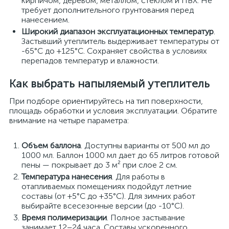
кирпичом, деревом, металлом, стеклом и ПВХ. Не
требует дополнительного грунтования перед
нанесением.
Широкий диапазон эксплуатационных температур
.
Застывший утеплитель выдерживает температуры от
-65°C до +125°C. Сохраняет свойства в условиях
перепадов температур и влажности.
Как выбрать напыляемый утеплитель
При подборе ориентируйтесь на тип поверхности,
площадь обработки и условия эксплуатации. Обратите
внимание на четыре параметра:
Объем баллона
. Доступны варианты от 500 мл до
1000 мл. Баллон 1000 мл дает до 65 литров готовой
пены — покрывает до 3 м² при слое 2 см.
Температура нанесения
. Для работы в
отапливаемых помещениях подойдут летние
составы (от +5°C до +35°C). Для зимних работ
выбирайте всесезонные версии (до -10°C).
Время полимеризации
. Полное застывание
занимает 12–24 часа. Составы ускоренного