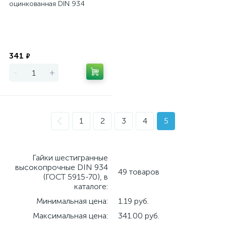
оцинкованная DIN 934
Экономия
341
₽
-
+
1
2
3
4
5
Гайки шестигранные
высокопрочные DIN 934
49 товаров
(ГОСТ 5915-70), в
каталоге:
Минимальная цена:
1.19 руб.
Максимальная цена:
341.00 руб.