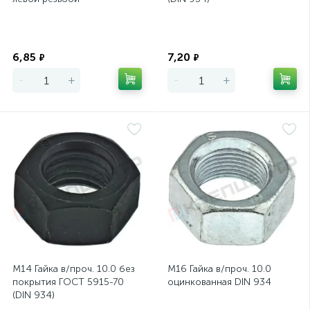
Экономия
Экономия
6,85
7,20
₽
₽
-
+
-
+
М14 Гайка в/проч. 10.0 без
М16 Гайка в/проч. 10.0
покрытия ГОСТ 5915-70
оцинкованная DIN 934
(DIN 934)