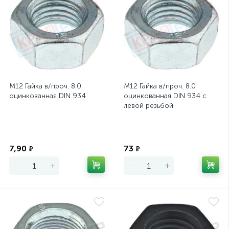
М12 Гайка в/проч. 8.0
М12 Гайка в/проч. 8.0
оцинкованная DIN 934
оцинкованная DIN 934 с
левой резьбой
Экономия
Экономия
7,90
73
₽
₽
-
+
-
+