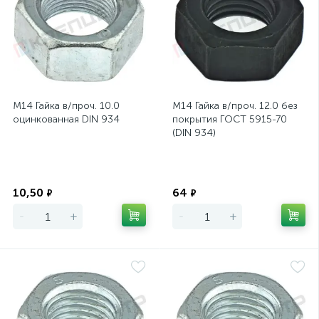
М14 Гайка в/проч. 10.0
М14 Гайка в/проч. 12.0 без
оцинкованная DIN 934
покрытия ГОСТ 5915-70
(DIN 934)
Экономия
Экономия
10,50
64
₽
₽
-
+
-
+