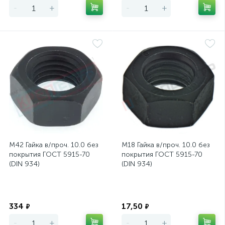
-
+
-
+
М42 Гайка в/проч. 10.0 без
М18 Гайка в/проч. 10.0 без
покрытия ГОСТ 5915-70
покрытия ГОСТ 5915-70
(DIN 934)
(DIN 934)
Экономия
Экономия
334
17,50
₽
₽
-
+
-
+