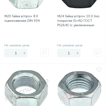
М20 Гайка в/проч. 8.0
М24 Гайка в/проч. 10.0 без
оцинкованная DIN 934
покрытия (S=41) ГОСТ
Р52645 (с увеличенным
размером под ключ)
Экономия
Экономия
Не указана цена
Не указана цена
-
+
-
+