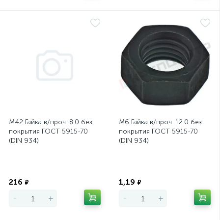
М42 Гайка в/проч. 8.0 без
М6 Гайка в/проч. 12.0 без
покрытия ГОСТ 5915-70
покрытия ГОСТ 5915-70
(DIN 934)
(DIN 934)
Экономия
Экономия
216
1,19
₽
₽
-
+
-
+