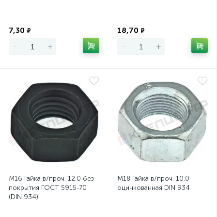
Экономия
Экономия
7,30
18,70
₽
₽
-
+
-
+
М16 Гайка в/проч. 12.0 без
М18 Гайка в/проч. 10.0
покрытия ГОСТ 5915-70
оцинкованная DIN 934
(DIN 934)