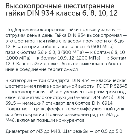
Высокопрочные шестигранные
гайки DIN 934 классы 6, 8, 10, 12
Подберём высокопрочные гайки под вашу задачу —
отгрузим день в день. Гайка DIN 934 высокопрочная —
это шестигранная гайка с классом прочности от 6 до
12. В категории собраны все классы: 6 (600 МПа) —
пара к болтам 5.8 и 6.8, 8 (800 МПа) — к болтам 8.8, 10
(1000 МПа) — к болтам 10.9, 12 (1200 МПа) — к болтам
12.9. Класс гайки должен быть не ниже класса болта —
иначе соединение теряет смысл.
В категории — три стандарта. DIN 934 — классическая
шестигранная гайка нормальной высоты. ГОСТ Р 52645
— высокопрочная гайка с увеличенным размером под
ключ для металлоконструкций (аналог DIN 6915). DIN
6915 — немецкий стандарт для болтов DIN 6914.
Покрытие — цинк, фосфат, термодиффузионный цинк
или без покрытия. Полный размерный ряд: от M3 до
M48, включая позиции конкурентов.
Диаметры: от M3 до M48. Шаг резьбы — от 0.5 до 5.0