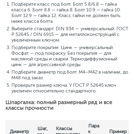
Подберите класс под болт. Болт 5.8/6.8 — гайка
класса 6. Болт 8.8 — гайка 8. Болт 10.9 — гайка 10.
Болт 12.9 — гайка 12. Класс гайки не должен быть
ниже класса болта.
Выберите стандарт. DIN 934 — универсальный. ГОСТ
Р 52645 / DIN 6915 — для металлоконструкций с
увеличенным ключом.
Подберите покрытие. Цинк — универсальный.
Фосфат — под покраску. Без покрытия — для
масляной среды и сварки. Термодиффузионный
цинк — для агрессивной среды.
Подберите диаметр под болт. M4–M42 в наличии, до
M48 под заказ.
Проверьте размер ключа. У ГОСТ Р 52645 ключ
увеличен относительно стандартного.
Шпаргалка: полный размерный ряд и все
классы прочности
Пара
Шаг,
Классы
Диаметр
к
Пример за