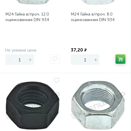
М24 Гайка в/проч. 12.0
М24 Гайка в/проч. 8.0
оцинкованная DIN 934
оцинкованная DIN 934
Экономия
Экономия
37,20
Не указана цена
₽
-
+
-
+