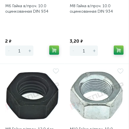
М6 Гайка в/проч. 10.0
М8 Гайка в/проч. 10.0
оцинкованная DIN 934
оцинкованная DIN 934
Экономия
Экономия
2
3,20
₽
₽
-
+
-
+