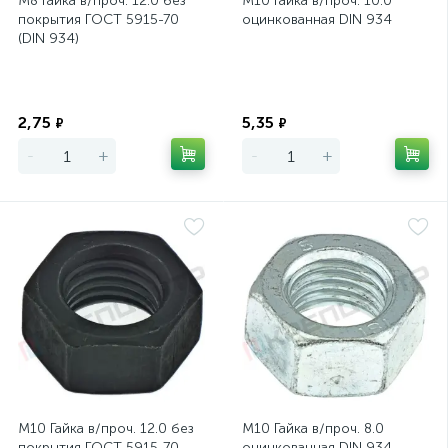
М8 Гайка в/проч. 12.0 без
М10 Гайка в/проч. 10.0
покрытия ГОСТ 5915-70
оцинкованная DIN 934
(DIN 934)
Экономия
Экономия
2,75
5,35
₽
₽
-
+
-
+
М10 Гайка в/проч. 12.0 без
М10 Гайка в/проч. 8.0
покрытия ГОСТ 5915-70
оцинкованная DIN 934