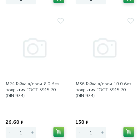
М24 Гайка в/проч. 8.0 без
М36 Гайка в/проч. 10.0 без
покрытия ГОСТ 5915-70
покрытия ГОСТ 5915-70
(DIN 934)
(DIN 934)
Экономия
Экономия
26,60
150
₽
₽
-
+
-
+