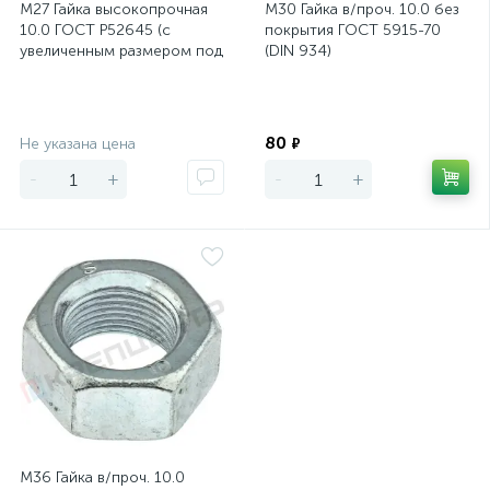
М27 Гайка высокопрочная
М30 Гайка в/проч. 10.0 без
10.0 ГОСТ Р52645 (с
покрытия ГОСТ 5915-70
увеличенным размером под
(DIN 934)
ключ) S=46
Экономия
Экономия
80
Не указана цена
₽
-
+
-
+
М36 Гайка в/проч. 10.0