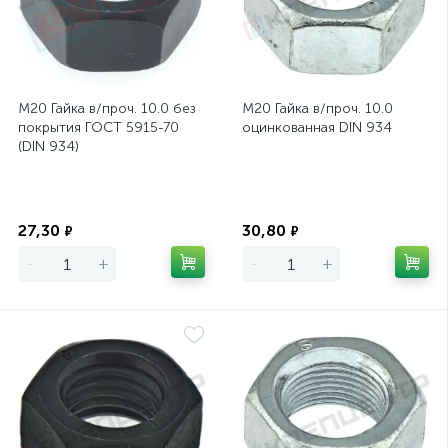
М20 Гайка в/проч. 10.0 без
М20 Гайка в/проч. 10.0
покрытия ГОСТ 5915-70
оцинкованная DIN 934
(DIN 934)
Экономия
Экономия
27,30
30,80
₽
₽
-
+
-
+