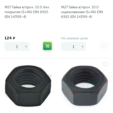
М27 Гайка в/проч. 10.0 без
М27 Гайка в/проч. 10.0
покрытия (S=46) DIN 6915
оцинкованная (S=46) DIN
(EN 14399-4)
6915 (EN 14399-4)
Экономия
Экономия
124
₽
Не указана цена
-
+
-
+