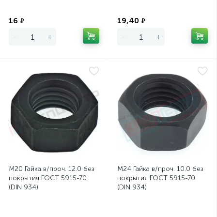
Экономия
Экономия
16
19,40
₽
₽
-
+
-
+
М20 Гайка в/проч. 12.0 без
М24 Гайка в/проч. 10.0 без
покрытия ГОСТ 5915-70
покрытия ГОСТ 5915-70
(DIN 934)
(DIN 934)