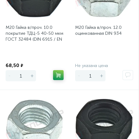
М20 Гайка в/проч. 10.0
М20 Гайка в/проч. 12.0
покрытие ТДЦ-5 40-50 мкм
оцинкованная DIN 934
ГОСТ 32484 (DIN 6915 / EN
14399-4)
Экономия
Экономия
68,50
₽
Не указана цена
-
+
-
+