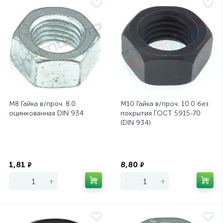
М8 Гайка в/проч. 8.0
М10 Гайка в/проч. 10.0 без
оцинкованная DIN 934
покрытия ГОСТ 5915-70
(DIN 934)
Экономия
Экономия
1,81
8,80
₽
₽
-
+
-
+