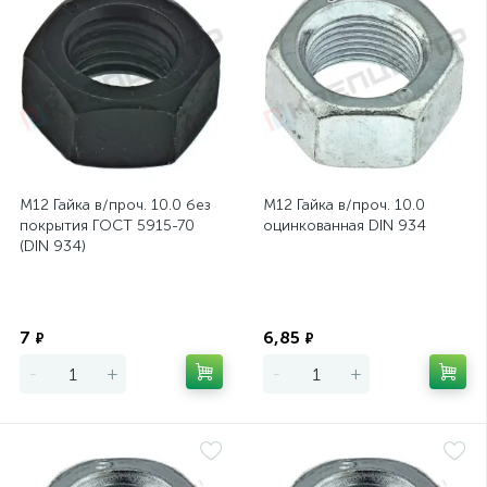
М12 Гайка в/проч. 10.0 без
М12 Гайка в/проч. 10.0
покрытия ГОСТ 5915-70
оцинкованная DIN 934
(DIN 934)
Экономия
Экономия
7
6,85
₽
₽
-
+
-
+