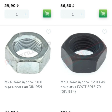
Экономия
Экономия
29,90
56,50
₽
₽
-
+
-
+
М24 Гайка в/проч. 10.0
М30 Гайка в/проч. 12.0 без
оцинкованная DIN 934
покрытия ГОСТ 5915-70
(DIN 934)
Экономия
Экономия