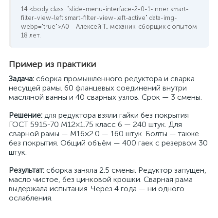
— Алексей Т., механик-сборщик с опытом
18 лет.
Пример из практики
Задача:
сборка промышленного редуктора и сварка
несущей рамы. 60 фланцевых соединений внутри
масляной ванны и 40 сварных узлов. Срок — 3 смены.
Решение:
для редуктора взяли гайки без покрытия
ГОСТ 5915-70 M12×1.75 класс 6 — 240 штук. Для
сварной рамы — M16×2.0 — 160 штук. Болты — также
без покрытия. Общий объём — 400 гаек с резервом 30
штук.
Результат:
сборка заняла 2.5 смены. Редуктор запущен,
масло чистое, без цинковой крошки. Сварная рама
выдержала испытания. Через 4 года — ни одного
ослабления.