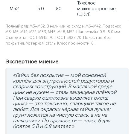
Тяжёлое
M52
5.0
80
машиностроение
(ЦКИ)
Полный ряд: M3–M52. В наличии на складе: M6–M42. Под заказ:
M3–M5, M14, M22, M33, M45, M48, M52. Шаг резьбы: 0.5–5.0 мм.
Стандарты: ГОСТ 5915-70, ГОСТ 5927-70. Покрытие: без
покрытия. Материал: сталь. Класс прочности: 6.
Экспертное мнение
«Гайки без покрытия — мой основной
крепёж для внутренностей редукторов и
сварных конструкций. В масляной среде
цинк не нужен — сталь защищена плёнкой.
При сварке оцинковка выделяет оксид
цинка — это токсично, сварщики такое не
любят. Для окраски чёрная гайка лучше:
грунт ложится на чистую сталь, а не на
гальванику. По прочности — класс 6 для
болтов 5.8 и 6.8 хватает.»