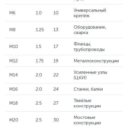
Универсальный
M6
1.0
10
крепёж
Оборудование,
M8
1.25
13
сварка
Фланцы,
M10
1.5
17
трубопроводы
M12
1.75
19
Металлоконструкции
Усиленные узлы
M14
2.0
22
(ЦКИ)
M16
2.0
24
Станки, балки
Тяжёлые
M18
2.5
27
конструкции
Мостовые
M20
2.5
30
конструкции