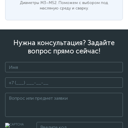
Диаметры M3–M52. Поможем с выбором под
масляную среду и сварку.
Нужна консультация? Задайте
вопрос прямо сейчас!