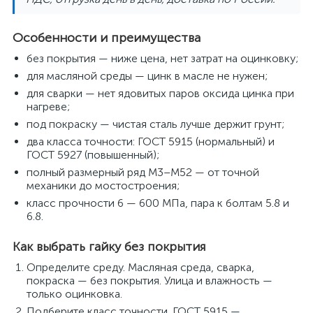
Особенности и преимущества
без покрытия — ниже цена, нет затрат на оцинковку;
для масляной среды — цинк в масле не нужен;
для сварки — нет ядовитых паров оксида цинка при
нагреве;
под покраску — чистая сталь лучше держит грунт;
два класса точности: ГОСТ 5915 (нормальный) и
ГОСТ 5927 (повышенный);
полный размерный ряд M3–M52 — от точной
механики до мостостроения;
класс прочности 6 — 600 МПа, пара к болтам 5.8 и
6.8.
Как выбрать гайку без покрытия
Определите среду. Масляная среда, сварка,
покраска — без покрытия. Улица и влажность —
только оцинковка.
Подберите класс точности. ГОСТ 5915 —