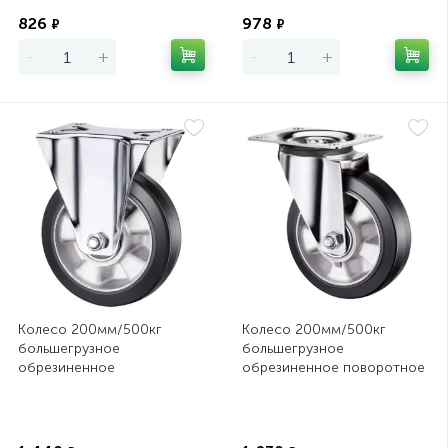
Экономия
Экономия
826
978
₽
₽
-
+
-
+
Колесо 200мм/500кг
Колесо 200мм/500кг
большегрузное
большегрузное
обрезиненное
обрезиненное поворотное
неповоротное
SCDL80HEAVY
FCDL80HEAVY
Экономия
Экономия