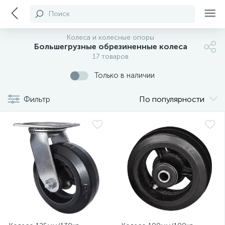
Поиск
Колеса и колесные опоры
Большегрузные обрезиненные колеса
17 товаров
Только в наличии
Фильтр
По популярности