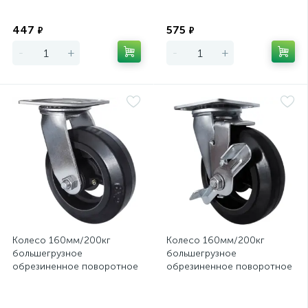
Экономия
Экономия
447
575
₽
₽
-
+
-
+
Колесо 160мм/200кг
Колесо 160мм/200кг
большегрузное
большегрузное
обрезиненное поворотное
обрезиненное поворотное
SCd63
с тормозом SCdb63