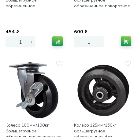
большегрузное
большегрузное
обрезиненное
обрезиненное поворотное
неповоротное FCd46
SCd42
Экономия
Экономия
454
600
₽
₽
-
+
-
+
Колесо 100мм/100кг
Колесо 125мм/130кг
большегрузное
большегрузное
обрезиненное поворотное
обрезиненное без