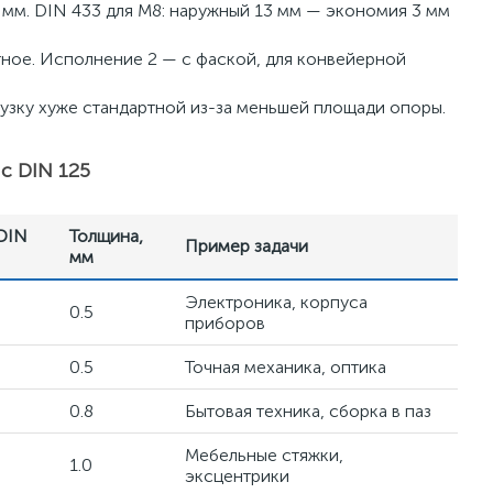
 мм. DIN 433 для M8: наружный 13 мм — экономия 3 мм
тное. Исполнение 2 — с фаской, для конвейерной
рузку хуже стандартной из-за меньшей площади опоры.
с DIN 125
DIN
Толщина,
Пример задачи
мм
Электроника, корпуса
0.5
приборов
0.5
Точная механика, оптика
0.8
Бытовая техника, сборка в паз
Мебельные стяжки,
1.0
эксцентрики