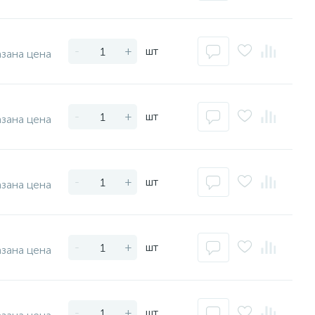
-
+
шт
азана цена
-
+
шт
азана цена
-
+
шт
азана цена
-
+
шт
азана цена
-
+
шт