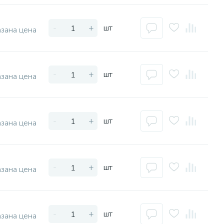
-
+
шт
азана цена
-
+
шт
азана цена
-
+
шт
азана цена
-
+
шт
азана цена
-
+
шт
азана цена