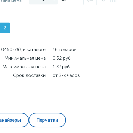
азана цена
2
450-78), в каталоге:
16 товаров
Минимальная цена:
0.52 руб.
Максимальная цена:
1.72 руб.
Срок доставки:
от 2-х часов
анайзеры
Перчатки