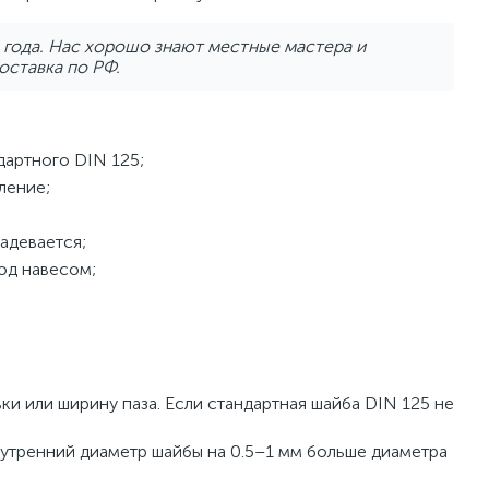
5 года. Нас хорошо знают местные мастера и
оставка по РФ.
артного DIN 125;
ление;
адевается;
од навесом;
и или ширину паза. Если стандартная шайба DIN 125 не
нутренний диаметр шайбы на 0.5–1 мм больше диаметра