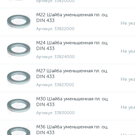
Артикул:
33820000
М22 Шайба уменьшенная пл. оц.
DIN 433
Не ук
Артикул:
33822000
М24 Шайба уменьшенная пл. оц.
DIN 433
Не ук
Артикул:
33824000
М27 Шайба уменьшенная пл. оц.
DIN 433
Не ук
Артикул:
33827000
М30 Шайба уменьшенная пл. оц.
DIN 433
Не ук
Артикул:
33830000
М36 Шайба уменьшенная пл. оц.
DIN 433