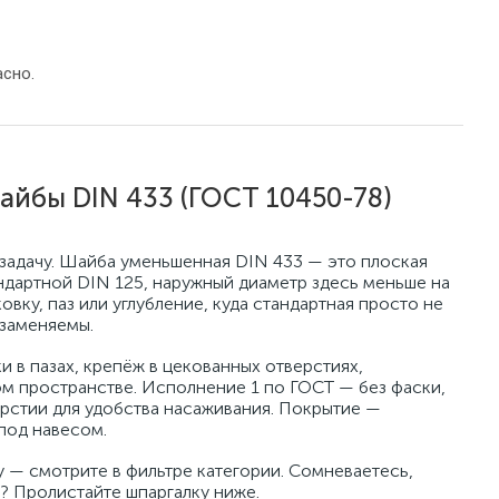
сно.
йбы DIN 433 (ГОСТ 10450-78)
задачу. Шайба уменьшенная DIN 433 — это плоская
андартной DIN 125, наружный диаметр здесь меньше на
вку, паз или углубление, куда стандартная просто не
озаменяемы.
в пазах, крепёж в цекованных отверстиях,
ом пространстве. Исполнение 1 по ГОСТ — без фаски,
рстии для удобства насаживания. Покрытие —
под навесом.
 — смотрите в фильтре категории. Сомневаетесь,
? Пролистайте шпаргалку ниже.