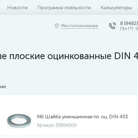
Новости
Программа лояльности
Калькуляторы
8 (8482)
Местоположение
ПН-ПТ 9
 плоские оцинкованные DIN 
чии
М6 Шайба уменьшенная пл. оц. DIN 433
Артикул:
33806000