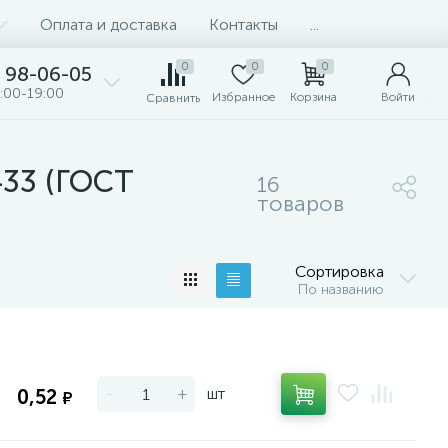
Оплата и доставка
Контакты
...
0
0
0
98-06-05
:00-19:00
Избранное
Корзина
Войти
Сравнить
433 (ГОСТ
16
товаров
Сортировка
По названию
-
+
шт
0,52
₽