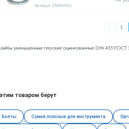
Не ук
Артикул:
33836000
1
айбы уменьшенные плоские оцинкованные DIN 433 (ГОСТ 10
 этим товаром берут
Болты
Сумки поясные для инструмента
Орг