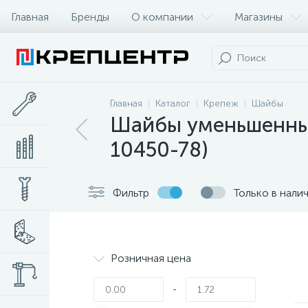
Главная
Бренды
О компании
Магазины
Главная
Каталог
Крепеж
Шайбы
Шайбы уменьшенные
10450-78)
Фильтр
Только в нали
Розничная цена
-