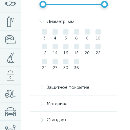
Диаметр, мм
3
4
5
6
8
10
12
14
16
18
20
22
24
27
30
36
Защитное покрытие
Материал
Стандарт