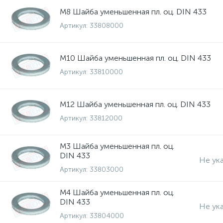
М8 Шайба уменьшенная пл. оц. DIN 433
Артикул:
33808000
М10 Шайба уменьшенная пл. оц. DIN 433
Артикул:
33810000
М12 Шайба уменьшенная пл. оц. DIN 433
Артикул:
33812000
М3 Шайба уменьшенная пл. оц.
DIN 433
Не ук
Артикул:
33803000
М4 Шайба уменьшенная пл. оц.
DIN 433
Не ук
Артикул:
33804000