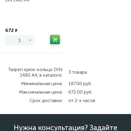
DIN 1480 А4
Экономия
672
₽
-
+
Талреп крюк-кольцо DIN
3 товара
1480 А4, в каталоге:
Минимальная цена:
187.00 руб.
Максимальная цена:
672.00 руб.
Срок доставки:
от 2-х часов
Нужна консультация? Задайте