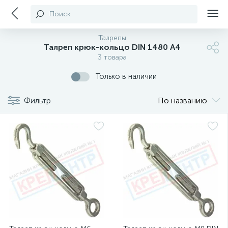
Поиск
Талрепы
Талреп крюк-кольцо DIN 1480 А4
3 товара
Только в наличии
Фильтр
По названию