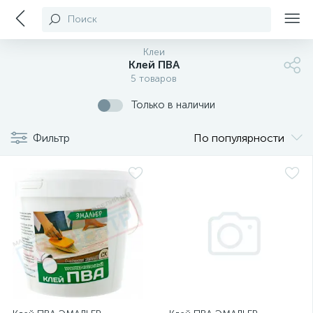
Поиск
Клеи
Клей ПВА
5 товаров
Только в наличии
Фильтр
По популярности