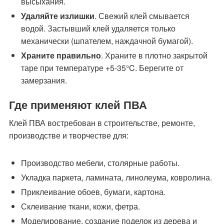
высыхания.
Удаляйте излишки
. Свежий клей смывается
водой. Застывший клей удаляется только
механически (шпателем, наждачной бумагой).
Храните правильно
. Храните в плотно закрытой
таре при температуре +5-35°C. Берегите от
замерзания.
Где применяют клей ПВА
Клей ПВА востребован в строительстве, ремонте,
производстве и творчестве для:
Производство мебели, столярные работы.
Укладка паркета, ламината, линолеума, ковролина.
Приклеивание обоев, бумаги, картона.
Склеивание ткани, кожи, фетра.
Моделирование, создание поделок из дерева и