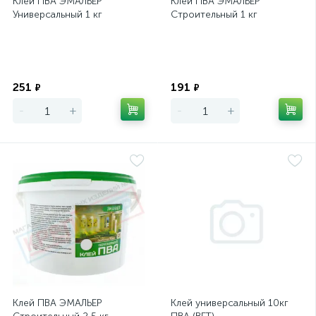
Клей ПВА ЭМАЛЬЕР
Клей ПВА ЭМАЛЬЕР
Универсальный 1 кг
Строительный 1 кг
Экономия
Экономия
251
191
₽
₽
-
+
-
+
Клей ПВА ЭМАЛЬЕР
Клей универсальный 10кг