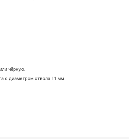
или чёрную.
а с диаметром ствола 11 мм.