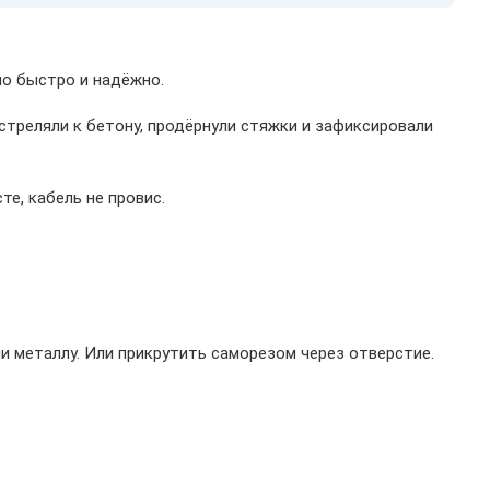
но быстро и надёжно.
стреляли к бетону, продёрнули стяжки и зафиксировали
те, кабель не провис.
и металлу. Или прикрутить саморезом через отверстие.