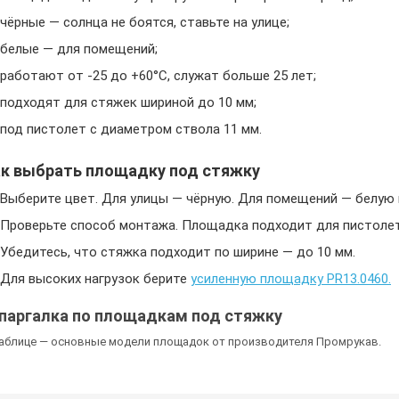
чёрные — солнца не боятся, ставьте на улице;
белые — для помещений;
работают от -25 до +60°C, служат больше 25 лет;
подходят для стяжек шириной до 10 мм;
под пистолет с диаметром ствола 11 мм.
ак выбрать площадку под стяжку
Выберите цвет. Для улицы — чёрную. Для помещений — белую 
Проверьте способ монтажа. Площадка подходит для пистолет
Убедитесь, что стяжка подходит по ширине — до 10 мм.
Для высоких нагрузок берите
усиленную площадку PR13.0460
.
паргалка по площадкам под стяжку
таблице — основные модели площадок от производителя Промрукав.