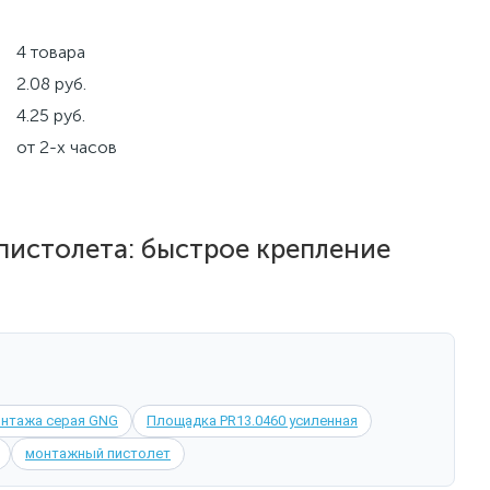
4 товара
2.08 руб.
4.25 руб.
от 2-х часов
пистолета: быстрое крепление
онтажа серая GNG
Площадка PR13.0460 усиленная
монтажный пистолет