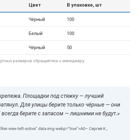
Цвет
В упаковке, шт
Чёрный
100
Белый
100
Чёрный
50
артных размеров обращайтесь к менеджеру.
 крепежа. Площадки под стяжку — лучший
затянул. Для улицы берите только чёрные — они
 всегда берите с запасом — лишними не будут.»
— Сергей К.,