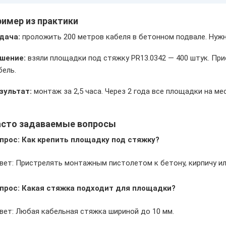
имер из практики
дача:
проложить 200 метров кабеля в бетонном подвале. Нуж
шение:
взяли площадки под стяжку PR13.0342 — 400 штук. При
бель.
зультат:
монтаж за 2,5 часа. Через 2 года все площадки на мес
асто задаваемые вопросы
прос: Как крепить площадку под стяжку?
вет: Пристрелять монтажным пистолетом к бетону, кирпичу ил
прос: Какая стяжка подходит для площадки?
вет: Любая кабельная стяжка шириной до 10 мм.