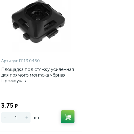
Артикул:
PR13.0460
Площадка под стяжку усиленная
для прямого монтажа чёрная
Промрукав
Экономия:
3,75
₽
-
+
шт