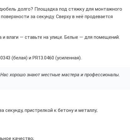
ть дюбель долго? Площадка под стяжку для монтажного
поверхности за секунду. Сверху в неё продевается
а и влаги — ставьте на улице. Белые — для помещений.
343 (белая) и PR13.0460 (усиленная).
а. Нас хорошо знают местные мастера и профессионалы.
 секунду, пристрелкой к бетону и металлу;
ьное качество;