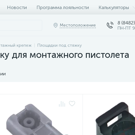
Новости
Программа лояльности
Калькуляторы
8 (8482)
Местоположение
ПН-ПТ 9
тажный крепеж
Площадки под стяжку
ку для монтажного пистолета
чии