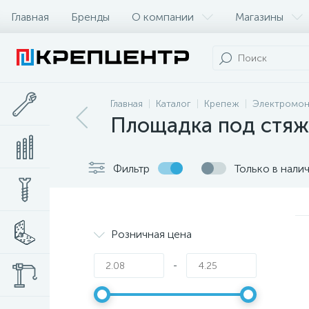
Главная
Бренды
О компании
Магазины
Главная
Каталог
Крепеж
Электромон
Площадка под стяж
Фильтр
Только в нали
Розничная цена
-